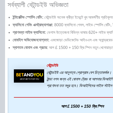
সর্বব্যাপী বেটান্ডইউ অভিজ্ঞতা
ইন্টারেক্টিভ স্পোর্টস বেটিং:
বেটান্ডইউ অনেক ক্রীড়া ইভেন্টে খুব আকর্ষণীয় প্রতিকূ
ক্যাসিনো গেমিং এক্সট্রাভ্যাগাঞ্জা:
8000 ক্যাসিনো গেমস, লাইভ স্পোর্টস বেটিং, ইস্
প্রাণবন্ত লাইভ ক্যাসিনো:
ভেগাস উত্তেজনা বিভিন্ন ভাষায় 620+ লাইভ ক্যাসিনো
মোবাইল অভিযোজনযোগ্যতা:
একজোড়া ডেডিকেটেড আইওএস এবং অ্যান্ড্রয়েড 
স্বাগতম বোনাস এবং প্রচার:
আপ £ 1500 + 150 ফ্রি স্পিন নতুন খেলোয়াড়দের 
বেটান্ডইউ
বেটান্ডইউ এর আনুগত্য প্রোগ্রাম বেশ চিত্তাকর্ষক।
ঠান্ডা নগদ জন্য এই বোনাস ট্রেড বা আপনার ভিআইপি 
প্রণোদনা তত মধুর হবে। ভিআইপিদের লাইফ স্টাই
আপ £ 1500 + 150 ফ্রি স্পিন