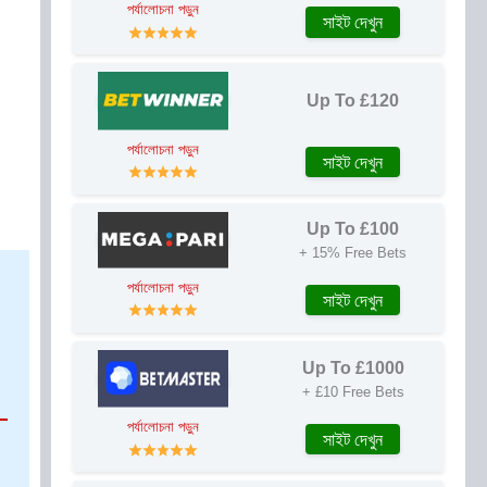
পর্যালোচনা পড়ুন
সাইট দেখুন
Up To £120
পর্যালোচনা পড়ুন
সাইট দেখুন
Up To £100
+ 15% Free Bets
পর্যালোচনা পড়ুন
সাইট দেখুন
Up To £1000
+ £10 Free Bets
পর্যালোচনা পড়ুন
সাইট দেখুন