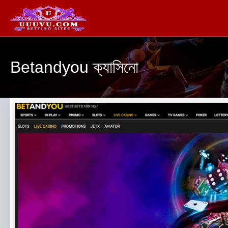
Skip
to
content
Betandyou ক্যাসিনো