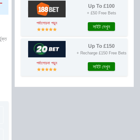
Up To £100
+ £50 Free Bets
পর্যালোচনা পড়ুন
সাইট দেখুন
ভুক্ত
Up To £150
+ Recharge £150 Free Bets
পর্যালোচনা পড়ুন
সাইট দেখুন