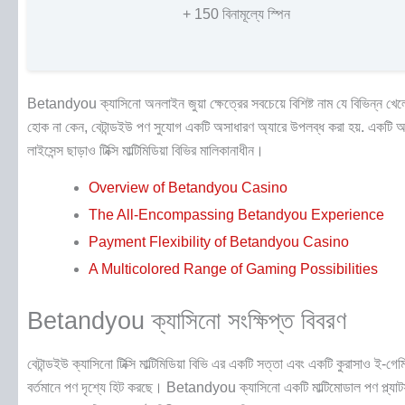
+ 150 বিনামূল্যে স্পিন
Betandyou ক্যাসিনো অনলাইন জুয়া ক্ষেত্রের সবচেয়ে বিশিষ্ট নাম যে বিভিন্ন খ
হোক না কেন, বেটান্ডইউ পণ সুযোগ একটি অসাধারণ অ্যারে উপলব্ধ করা হয়. একটি আধ
লাইসেন্স ছাড়াও টিক্সি মাল্টিমিডিয়া বিভির মালিকানাধীন।
Overview of Betandyou Casino
The All-Encompassing Betandyou Experience
Payment Flexibility of Betandyou Casino
A Multicolored Range of Gaming Possibilities
Betandyou ক্যাসিনো সংক্ষিপ্ত বিবরণ
বেটান্ডইউ ক্যাসিনো টিক্সি মাল্টিমিডিয়া বিভি এর একটি সত্তা এবং একটি কুরাসাও ই-
বর্তমানে পণ দৃশ্যে হিট করছে। Betandyou ক্যাসিনো একটি মাল্টিমোডাল পণ প্ল্যাটফর