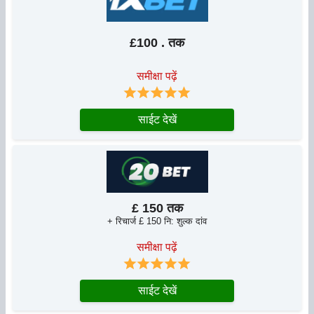
£100 . तक
समीक्षा पढ़ें
साईट देखें
£ 150 तक
+ रिचार्ज £ 150 नि: शुल्क दांव
समीक्षा पढ़ें
साईट देखें