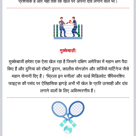
प्रशंसक हैं और यहां तक कि खेल पर अपना दांव लगाने वाले भी।
मुक्‍केबाज़ी:
मुक्केबाजी हमेशा एक ऐसा खेल रहा है जिसने दक्षिण अमेरिका में महान क्षण पैदा
किए हैं और दुनिया को रॉबर्टो डुरान, कार्लोस मोनज़ोन और सर्जियो मार्टिनेज जैसे
महान सेनानी दिए हैं। ‘थ्रिला इन मनीला’ और वर्ल्ड मिडिलवेट चैंपियनशिप
फाइट्स की पसंद पर ऐतिहासिक झगड़े अभी भी खेल के प्रति उत्साही और दांव
लगाने वालों के लिए अविस्मरणीय हैं।