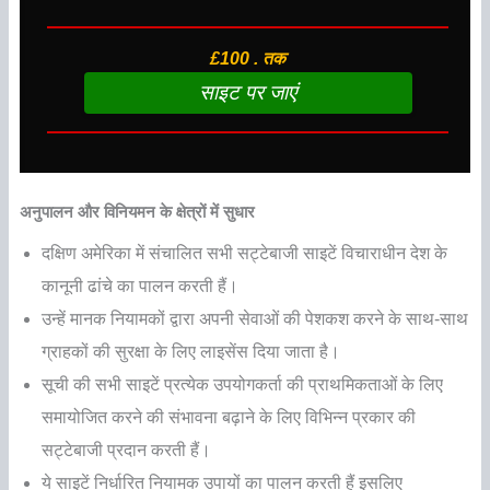
£100 . तक
साइट पर जाएं
अनुपालन और विनियमन के क्षेत्रों में सुधार
दक्षिण अमेरिका में संचालित सभी सट्टेबाजी साइटें विचाराधीन देश के
कानूनी ढांचे का पालन करती हैं।
उन्हें मानक नियामकों द्वारा अपनी सेवाओं की पेशकश करने के साथ-साथ
ग्राहकों की सुरक्षा के लिए लाइसेंस दिया जाता है।
सूची की सभी साइटें प्रत्येक उपयोगकर्ता की प्राथमिकताओं के लिए
समायोजित करने की संभावना बढ़ाने के लिए विभिन्न प्रकार की
सट्टेबाजी प्रदान करती हैं।
ये साइटें निर्धारित नियामक उपायों का पालन करती हैं इसलिए