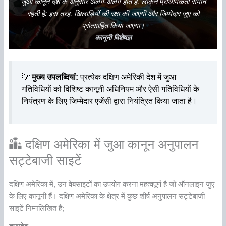
जुआ कानून देश के अनुसार अलग-अलग होते हैं, लेकिन प्राथमिकता समान
रहती है: इस तरह, खिलाड़ियों की रक्षा की जाएगी और जिम्मेदार जुए को
प्रोत्साहित किया जाएगा।
कानूनी विशेषज्ञ
💡
मुख्य उपलब्दियां:
प्रत्येक दक्षिण अमेरिकी देश में जुआ
गतिविधियों को विशिष्ट कानूनी अधिनियम और ऐसी गतिविधियों के
नियंत्रण के लिए जिम्मेदार एजेंसी द्वारा नियंत्रित किया जाता है।
दक्षिण अमेरिका में जुआ कानून अनुपालन
सट्टेबाजी साइटें
दक्षिण अमेरिका में, उन वेबसाइटों का उपयोग करना महत्वपूर्ण है जो ऑनलाइन जुए
के लिए कानूनी हैं। दक्षिण अमेरिका के क्षेत्र में कुछ शीर्ष अनुपालन सट्टेबाजी
साइटें निम्नलिखित हैं;