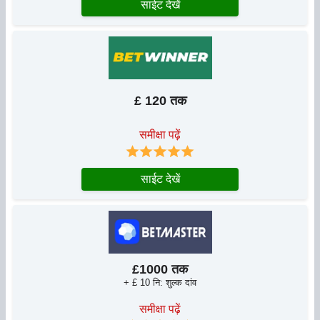
साईट देखें
£ 120 तक
समीक्षा पढ़ें
साईट देखें
£1000 तक
+ £ 10 नि: शुल्क दांव
समीक्षा पढ़ें