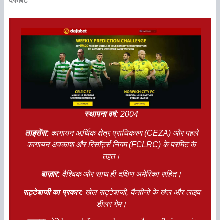
दफाबेट
स्थापना वर्ष:
2004
लाइसेंस:
कागायन आर्थिक क्षेत्र प्राधिकरण (CEZA) और पहले
कागायन अवकाश और रिसॉर्ट्स निगम (FCLRC) के परमिट के
तहत।
बाज़ार:
वैश्विक और साथ ही दक्षिण अमेरिका सहित।
सट्टेबाजी का प्रकार:
खेल सट्टेबाजी, कैसीनो के खेल और लाइव
डीलर गेम।