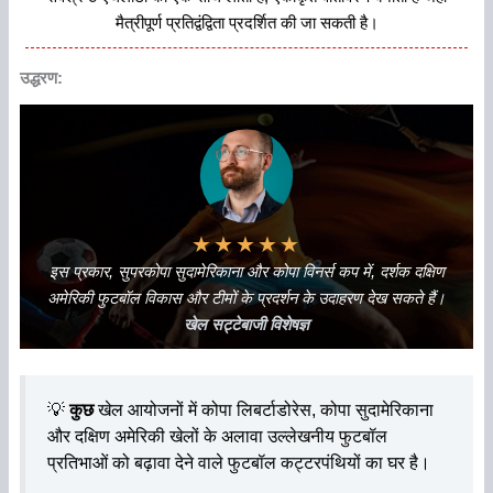
मैत्रीपूर्ण प्रतिद्वंद्विता प्रदर्शित की जा सकती है।
उद्धरण:
★
★
★
★
★
इस प्रकार, सुपरकोपा सुदामेरिकाना और कोपा विनर्स कप में, दर्शक दक्षिण
अमेरिकी फुटबॉल विकास और टीमों के प्रदर्शन के उदाहरण देख सकते हैं।
खेल सट्टेबाजी विशेषज्ञ
💡
कुछ
खेल आयोजनों में कोपा लिबर्टाडोरेस, कोपा सुदामेरिकाना
और दक्षिण अमेरिकी खेलों के अलावा उल्लेखनीय फुटबॉल
प्रतिभाओं को बढ़ावा देने वाले फुटबॉल कट्टरपंथियों का घर है।