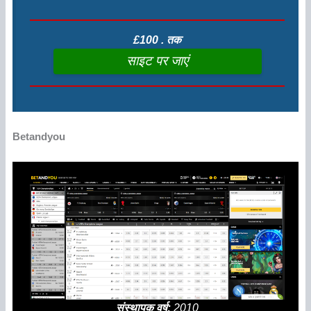
£100 . तक
साइट पर जाएं
Betandyou
संस्थापक वर्ष:
2010