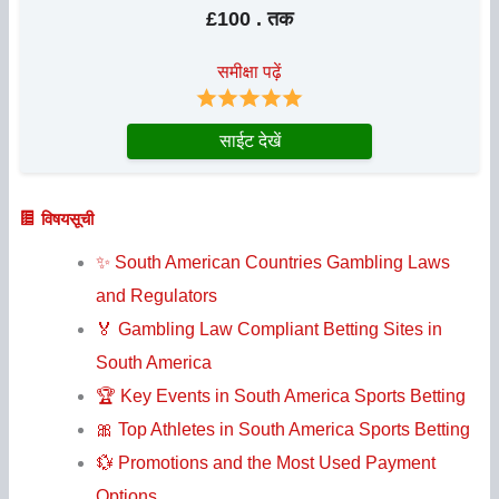
£100 . तक
समीक्षा पढ़ें
साईट देखें
विषयसूची
✨ South American Countries Gambling Laws
and Regulators
🏅 Gambling Law Compliant Betting Sites in
South America
🏆 Key Events in South America Sports Betting
🎀 Top Athletes in South America Sports Betting
💱 Promotions and the Most Used Payment
Options