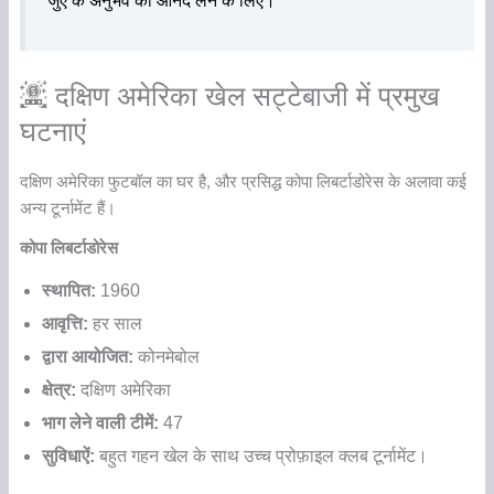
जुए के अनुभव का आनंद लेने के लिए।
दक्षिण अमेरिका खेल सट्टेबाजी में प्रमुख
घटनाएं
दक्षिण अमेरिका फुटबॉल का घर है, और प्रसिद्ध कोपा लिबर्टाडोरेस के अलावा कई
अन्य टूर्नामेंट हैं।
कोपा लिबर्टाडोरेस
स्थापित:
1960
आवृत्ति:
हर साल
द्वारा आयोजित:
कोनमेबोल
क्षेत्र:
दक्षिण अमेरिका
भाग लेने वाली टीमें:
47
सुविधाऐं:
बहुत गहन खेल के साथ उच्च प्रोफ़ाइल क्लब टूर्नामेंट।