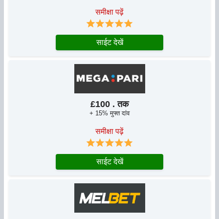
समीक्षा पढ़ें
साईट देखें
£100 . तक
+ 15% मुफ्त दांव
समीक्षा पढ़ें
साईट देखें