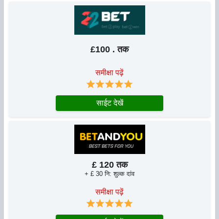
£100 . तक
समीक्षा पढ़ें
साईट देखें
£ 120 तक
+ £ 30 नि: शुल्क दांव
समीक्षा पढ़ें