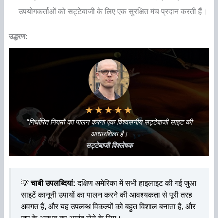
उपयोगकर्ताओं को सट्टेबाजी के लिए एक सुरक्षित मंच प्रदान करती हैं।
उद्धरण:
★
★
★
★
★
“निर्धारित नियमों का पालन करना एक विश्वसनीय सट्टेबाजी साइट की
आधारशिला है।
सट्टेबाजी विश्लेषक
💡
चाबी उपलब्दियां:
दक्षिण अमेरिका में सभी हाइलाइट की गई जुआ
साइटें कानूनी उपायों का पालन करने की आवश्यकता से पूरी तरह
अवगत हैं, और यह उपलब्ध विकल्पों को बहुत विशाल बनाता है, और