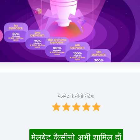
मेलबेट कैसीनो रेटिंग:
मेलबेट कैसीनो अभी शामिल हों