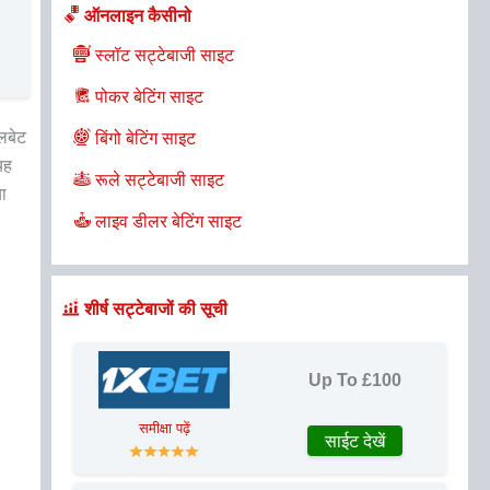
ऑनलाइन कैसीनो
स्लॉट सट्टेबाजी साइट
पोकर बेटिंग साइट
ेलबेट
बिंगो बेटिंग साइट
यह
रूले सट्टेबाजी साइट
या
लाइव डीलर बेटिंग साइट
शीर्ष सट्टेबाजों की सूची
Up To £100
समीक्षा पढ़ें
साईट देखें