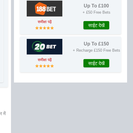
Up To £100
+ £50 Free Bets
समीक्षा पढ़ें
साईट देखें
Up To £150
+ Recharge £150 Free Bets
समीक्षा पढ़ें
साईट देखें
 में