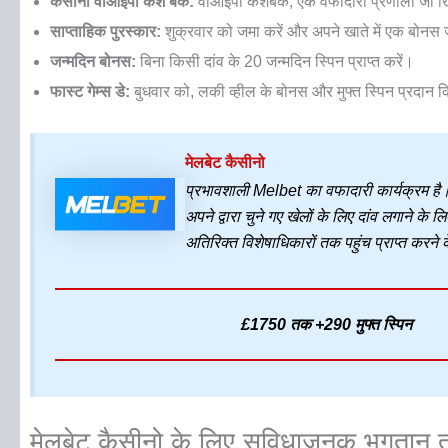
कैसीनो वीआईपी कैश बैक:
वीआईपी कैशबैक, एक वफादारी प्रणाली जो खिल
साप्ताहिक पुरस्कार:
शुक्रवार को जमा करें और अपने खाते में एक बोनस 
जन्मदिन बोनस:
बिना किसी दांव के 20 जन्मदिन स्पिन प्राप्त करें।
फास्ट गेम्स डे:
बुधवार को, लकी व्हील के बोनस और मुफ्त स्पिन प्रदान कि
मेलबेट कैसीनो
प्रभावशाली Melbet का वफादारी कार्यक्रम है।
अपने द्वारा चुने गए खेलों के लिए दांव लगाने क
अतिरिक्त विशेषाधिकारों तक पहुंच प्राप्त करन
£1750 तक +290 मुफ्त स्पिन
मेलबेट कैसीनो के लिए सुविधाजनक भुगतान