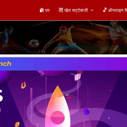
घर
खेल सट्टेबाजी
ऑनलाइन क