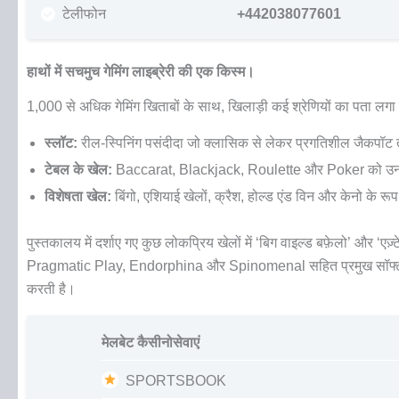
टेलीफोन
+442038077601
हाथों में सचमुच गेमिंग लाइब्रेरी की एक किस्म।
1,000 से अधिक गेमिंग खिताबों के साथ, खिलाड़ी कई श्रेणियों का पता लगा सक
स्लॉट:
रील-स्पिनिंग पसंदीदा जो क्लासिक से लेकर प्रगतिशील जैकपॉट 
टेबल के खेल:
Baccarat, Blackjack, Roulette और Poker को उनके स
विशेषता खेल:
बिंगो, एशियाई खेलों, क्रैश, होल्ड एंड विन और केनो के रूप
पुस्तकालय में दर्शाए गए कुछ लोकप्रिय खेलों में ‘बिग वाइल्ड बफ़ेलो’ और ‘एज़्
Pragmatic Play, Endorphina और Spinomenal सहित प्रमुख सॉफ्टवेयर प्रद
करती है।
मेलबेट कैसीनोसेवाएं
SPORTSBOOK