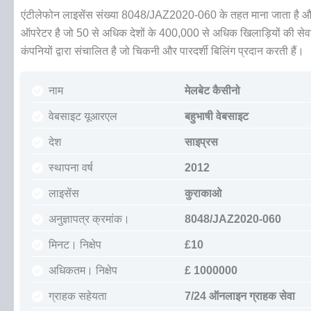
एंटीलेफोन लाइसेंस संख्या 8048/JAZ2020-060 के तहत माना जाता है और क
ऑपरेटर है जो 50 से अधिक देशों के 400,000 से अधिक खिलाड़ियों की सेवा
कंपनियों द्वारा संचालित है जो चिकनी और पारदर्शी बिलिंग प्रदान करती हैं।
नाम
मेलबेट कैसीनो
वेबसाइट यूआरएल
बहुभाषी वेबसाइट
देश
साइप्रस
स्थापना वर्ष
2012
लाइसेंस
कुराकाओ
अनुज्ञापत्र क्रमांक।
8048/JAZ2020-060
मिनट। निक्षेप
£10
अधिकतम। निक्षेप
£ 1000000
ग्राहक सहेयता
7/24 ऑनलाइन ग्राहक सेवा