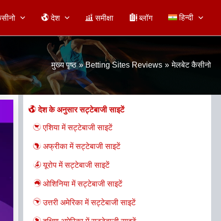
हिन्दी
ैसीनो
देश
समीक्षा
ब्लॉग
मुख्य पृष्ठ
Betting Sites Reviews
मेलबेट कैसीनो
देश के अनुसार सट्टेबाजी साइटें
एशिया में सट्टेबाजी साइटें
अफ्रीका में सट्टेबाजी साइटें
यूरोप में सट्टेबाजी साइटें
ओशिनिया में सट्टेबाजी साइटें
उत्तरी अमेरिका में सट्टेबाजी साइटें