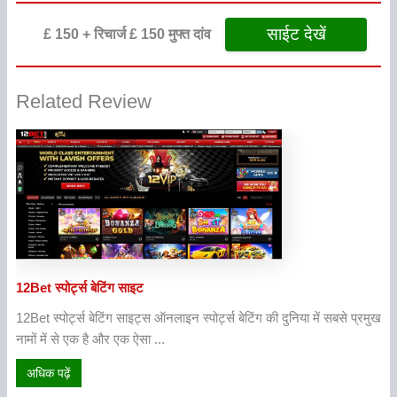
साईट देखें
£ 150 + रिचार्ज £ 150 मुफ्त दांव
Related Review
12Bet स्पोर्ट्स बेटिंग साइट
12Bet स्पोर्ट्स बेटिंग साइट्स ऑनलाइन स्पोर्ट्स बेटिंग की दुनिया में सबसे प्रमुख
नामों में से एक है और एक ऐसा ...
about 12Bet स्पोर्ट्स बेटिंग साइट
अधिक पढ़ें