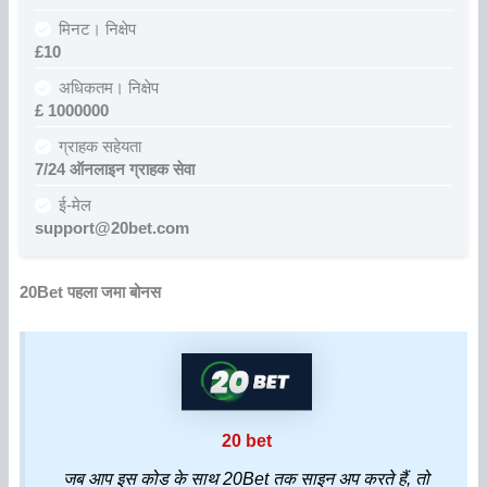
मिनट। निक्षेप
£10
अधिकतम। निक्षेप
£ 1000000
ग्राहक सहेयता
7/24 ऑनलाइन ग्राहक सेवा
ई-मेल
support@20bet.com
20Bet पहला जमा बोनस
20 bet
जब आप इस कोड के साथ 20Bet तक साइन अप करते हैं, तो