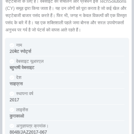
सट्टेबाजों के लिए है। वेबसाइट का संचालन और प्रबंधन इस TechSolutions
(CY) समूह द्वारा किया जाता है। यह उन लोगों को पूरा करता है जो कई खेल और
सट्टेबाजी बाजार पसंद करते हैं। फिर भी, जगह न केवल विकल्पों की एक विस्तृत
पसंद के बारे में है। यह एक शक्तिशाली पहले जमा बोनस और सरल उपयोगकर्ता
अनुभव पर गर्व है जो पंटर्स को वापस आते रहते हैं।
नाम
20बेट स्पोर्ट्स
वेबसाइट यूआरएल
बहुभाषी वेबसाइट
देश
साइप्रस
स्थापना वर्ष
2017
लाइसेंस
कुराकाओ
अनुज्ञापत्र क्रमांक।
8048/JAZ2017-067