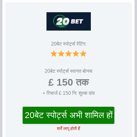
20बेट स्पोर्ट्स रेटिंग:
20बेट स्पोर्ट्स स्वागत बोनस
£ 150 तक
+ रिचार्ज £ 150 नि: शुल्क दांव
20बेट स्पोर्ट्स अभी शामिल हों
शर्तें लागू होती हैं