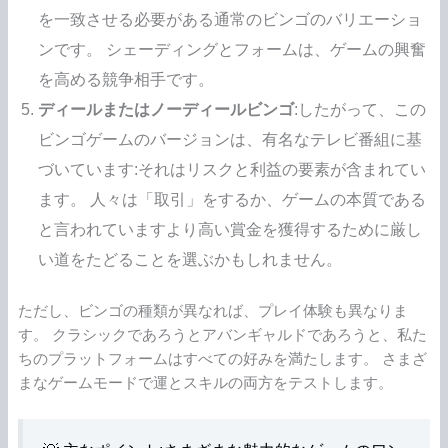
を一致させる必要がある通常のビンゴのバリエーショ
ンです。 シェーディングとフォームは、ゲームの興奮
を高める競争相手です。
ディールまたはノーディールビンゴ
:したがって、この
ビンゴゲームのバージョンは、有名なテレビ番組に基
づいています:それはリスクと利益の要素が含まれてい
ます。 人々は「取引」をするか、ゲームの本質である
と言われていますより高い賞金を獲得するために厳し
い道をたどることを選ぶかもしれません。
ただし、ビンゴの種類が異なれば、プレイ体験も異なりま
す。 クラシックであろうとアバンギャルドであろうと、私た
ちのプラットフォームはすべての好みを満たします。 さまざ
まなゲームモードで運とスキルの両方をテストします。