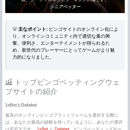
シニアベッター
💡
主なポイント:
ビンゴサイトのオンライン化によ
り、オンラインコミュニティ内で適切な量の興
奮、便利さ、エンターテイメントが得られるた
め、新世代のプレーヤーにとってゲームがより魅
力的になりました。
トップビンゴベッティングウェ
ブサイトの紹介
1xBetとDafabet
最高のオンラインビンゴプラットフォームを選択する際に
は、あなたが最高の経験を持っているように、あなたの選択
は不可欠です。
1xBet
と
Dafabet
、ビンゴベッティングモー