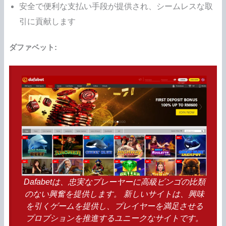
安全で便利な支払い手段が提供され、シームレスな取
引に貢献します
ダファベット:
Dafabetは、忠実なプレーヤーに高級ビンゴの比類
のない興奮を提供します。 新しいサイトは、興味
を引くゲームを提供し、プレイヤーを満足させる
プロブションを推進するユニークなサイトです。