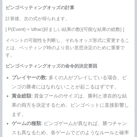
ビンゴベッティングオッズの計算
計算後、次の式が得られます。
[ P(Event) = \dfrac{好ましい結果の数}{可能な結果の総数} ]
イベントの可能性を判断し、それをオッズ形式に変更するこ
とは、ベッティング時のより良い意思決定のために重要で
す。
ビンゴベッティングオッズの命令的決定要因
プレイヤーの数:
多くの人がプレイしている場合、ビ
ンゴの勝者にはなれないことが起こるはずです。
賞金総額:
賞金プールのサイズは、勝利と潜在的な結
果の両方を決定するため、ビンゴベットに直接影響し
ます。
ゲームの種類:
ビンゴゲームが異なれば、勝つチャン
スも異なるため、各ゲームでどのようなルールと確率