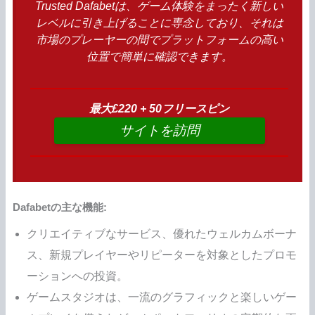
Trusted Dafabetは、ゲーム体験をまったく新しい
レベルに引き上げることに専念しており、それは
市場のプレーヤーの間でプラットフォームの高い
位置で簡単に確認できます。
最大£220 + 50フリースピン
サイトを訪問
Dafabetの主な機能:
クリエイティブなサービス、優れたウェルカムボーナ
ス、新規プレイヤーやリピーターを対象としたプロモ
ーションへの投資。
ゲームスタジオは、一流のグラフィックと楽しいゲー