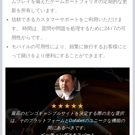
ムプレイを備えたゲームポートフォリオの定期的な更
新を所有しています。
信頼できるカスタマーサポートをご利用いただけま
す。 時間は、質問や問題を処理するために24 / 7の可
用性からです。
モバイルの可用性により、頻繁に旅行するお客様にと
って賭けをより便利にすることができます。
★
★
★
★
★
最高のビンゴギャンブルサイトを決定する際の主な選択
は、そのプラットフォームとDafabetのユニークな機能の
間にあるべきです。