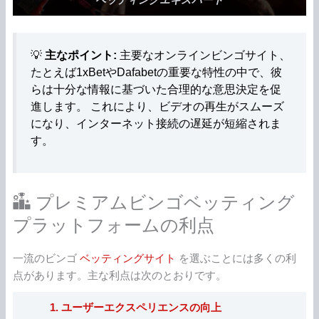
ベッティングエキスパート
💡
主なポイント:
主要なオンラインビンゴサイト、
たとえば1xBetやDafabetの重要な特性の中で、彼
らは十分な情報に基づいた合理的な意思決定を促
進します。 これにより、ビデオの再生がスムーズ
になり、インターネット接続の遅延が短縮されま
す。
プレミアムビンゴベッティング
プラットフォームの利点
一流のビンゴ
ベッティングサイト
を選ぶことには多くの利
点があります。主な利点は次のとおりです。
1. ユーザーエクスペリエンスの向上