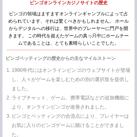
ビンゴオンラインカジノサイトの歴史
ビンゴの領域はますますオンラインギャンブルによって占
められています、それは驚くべきかもしれません。 ホール
からデジタルへの移行は、世界中のプレーヤーに門戸を開
きます。 この時代を超えたゲームの真っ只中にホームチー
ムであることは、とても素晴らしいことでした。
ビンゴベッティングの歴史からの主なマイルストーン
1990年代にはオンラインビンゴのウェブサイトが登場
し、人々がゲームを楽しむための別の選択肢を提供し
ました。
ライブチャット、ゲーム、携帯電話などの追加機能に
より、オンラインビンゴが改善されました。
ビンゴとベッティングの合流点により、プレイヤーは
お気に入りのビンゴゲームに賭けることができまし
た。