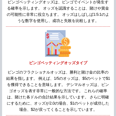
ビンゴベッティングオッズは、ビンゴでイベントが発生す
る確率を示します。 オッズを認識することは、賭けや賞金
の可能性に非常に役立ちます。 オッズはしばしば1:5:1のよ
うな数字を使用し、成功と失敗を比較します。
ビンゴベッティングオッズタイプ
ビンゴのフラクショナルオッズは、勝利と賭け金の比率の
結果を指します。 例えば、1/5のオッズは、$5のベットで$1
を獲得できることを意味します。 デシマルオッズは、ビン
ゴオッズを表す非常に一般的な方法です。 これらの確率
は、賭けた各ドルの合計結果を示しています。 さらに明確
にするために、オッズが2.0の場合、$1のベットが成功した
場合、$2が戻ってくることを示しています。