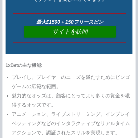
最大£1500 + 150フリースピン
サイトを訪問
1xBetの主な機能:
プレイし、プレイヤーのニーズを満たすためにビンゴ
ゲームの広範な範囲。
魅力的なオッズは、顧客にとってより多くの賞金を獲
得するオッズです。
アニメーション、ライブストリーミング、インプレイ
ベッティングなどのインタラクティブなリアルタイム
アクションで、認証されたスリルを実現します。