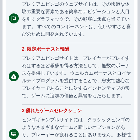
プレミアムビンゴのウェブサイトは、その快適な体
験の重要な要素である簡単なナビゲーションと人目
を引くグラフィックで、その顧客に焦点を当ててい
ます。 すべてのコンポーネントは、使いやすさと喜
びのために開発されています。
2. 限定ボーナスと報酬
プレミアムビンゴサイトは、プレイヤーがプレイす
ればするほど報酬を得る方法として、無数のボーナ
スを提供しています。 ウェルカムボーナスとロイヤ
ルティプログラムを提供することで、忠実で熱心な
プレイヤーであることに対するインセンティブの形
で、ゲームに追加の価値と興奮をもたらします。
3.優れたゲームセレクション
ビンゴギャンブルサイトには、クラシックビンゴの
ようなさまざまなゲームと新しいオプションがあ
り、プレーヤーが疲れることはありません。 多様性