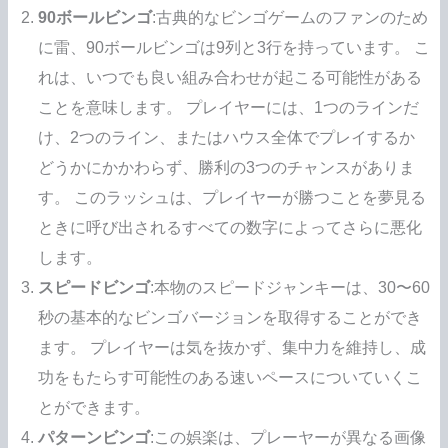
90ボールビンゴ
:古典的なビンゴゲームのファンのため
に雷、90ボールビンゴは9列と3行を持っています。 こ
れは、いつでも良い組み合わせが起こる可能性がある
ことを意味します。 プレイヤーには、1つのラインだ
け、2つのライン、またはハウス全体でプレイするか
どうかにかかわらず、勝利の3つのチャンスがありま
す。 このラッシュは、プレイヤーが勝つことを夢見る
ときに呼び出されるすべての数字によってさらに悪化
します。
スピードビンゴ
:本物のスピードジャンキーは、30〜60
秒の基本的なビンゴバージョンを取得することができ
ます。 プレイヤーは気を抜かず、集中力を維持し、成
功をもたらす可能性のある速いペースについていくこ
とができます。
パターンビンゴ
:この娯楽は、プレーヤーが異なる画像