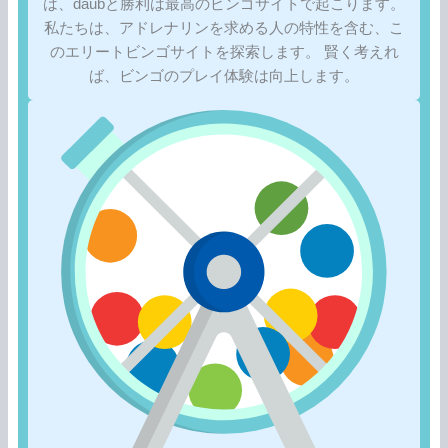
は、daubと勝利は最高のビンゴサイトで起こります。
私たちは、アドレナリンを求める人の特性を含む、こ
のエリートビンゴサイトを探索します。 賢く考えれ
ば、ビンゴのプレイ体験は向上します。