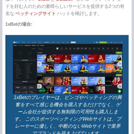
ドを好む人のための素晴らしいサービスを提供する2つの有
名な
ベッティングサイト
ハットを検討します。
1xBetの場合:
1xBetのプレイヤーは、ビンゴやベッティングの興
奮をすべて感じる機会を購入するだけでなく、ゲ
ーム会社が提供する無制限の可用性も購入しま
す。 このスポーツベッティングWebサイトは、プ
レーヤーに優しく、中断のないWebサイトで業界
でブランドを築き上げています。