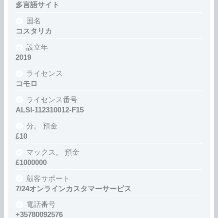
多言語サイト
国名
コスタリカ
設立年
2019
ライセンス
コモロ
ライセンス番号
ALSI-112310012-F15
分。 預金
£10
マックス。 預金
£1000000
顧客サポート
7/24オンラインカスタマーサービス
電話番号
+35780092576