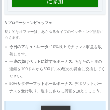
に参加
A プロモーションビュッフェ
魅力的なオファーは、あらゆるタイプのベッティング熱意に
応えます。
今日のアキュムレータ:
10%以上でチャンス収益を改
善します。
一連の負けベットに対するボーナス:
あなたの不運の
連鎖を100ドルから500ドルの慰めの賞金に交換してく
ださい。
50%サタデーフットボールボーナス:
デポジットボー
ナスを受け取り、週末にさらに興奮を加えましょう。