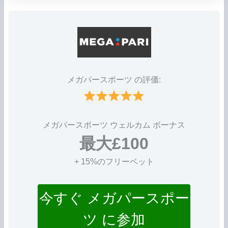
メガパースポーツ の評価:
メガパースポーツ ウェルカム ボーナス
最大£100
+ 15%のフリーベット
今すぐ メガパースポー
ツ に参加