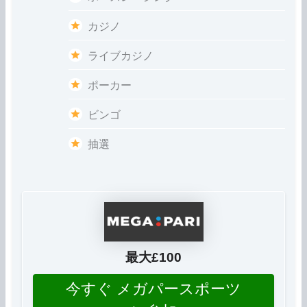
カジノ
ライブカジノ
ポーカー
ビンゴ
抽選
最大£100
今すぐ メガパースポーツ