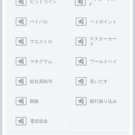
ビットコイン
ド
ペイパル
ペイポイント
マスターカー
マエストロ
ド
マネグラム
ワールドペイ
組合員給与
見いだす
賄賂
銀行振り込み
電信送金