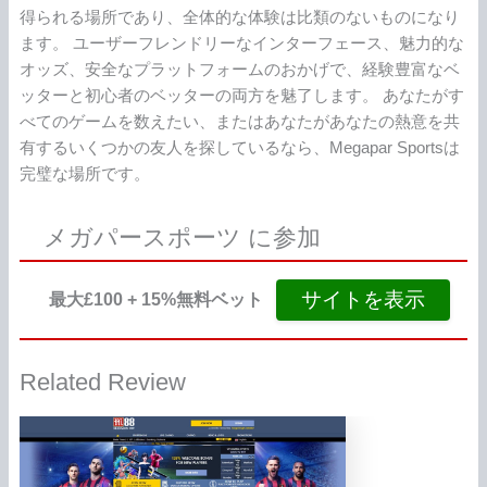
得られる場所であり、全体的な体験は比類のないものになり
ます。 ユーザーフレンドリーなインターフェース、魅力的な
オッズ、安全なプラットフォームのおかげで、経験豊富なベ
ッターと初心者のベッターの両方を魅了します。 あなたがす
べてのゲームを数えたい、またはあなたがあなたの熱意を共
有するいくつかの友人を探しているなら、Megapar Sportsは
完璧な場所です。
メガパースポーツ に参加
サイトを表示
最大£100 + 15%無料ベット
Related Review