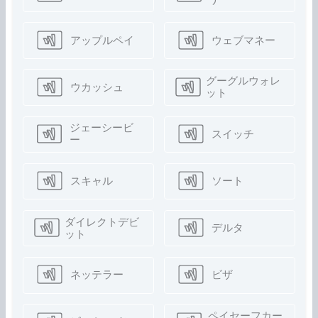
アップルペイ
ウェブマネー
グーグルウォレ
ウカッシュ
ット
ジェーシービ
スイッチ
ー
スキャル
ソート
ダイレクトデビ
デルタ
ット
ネッテラー
ビザ
ペイセーフカー