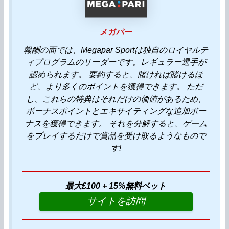
メガパー
報酬の面では、Megapar Sportは独自のロイヤルテ
ィプログラムのリーダーです。レギュラー選手が
認められます。 要約すると、賭ければ賭けるほ
ど、より多くのポイントを獲得できます。 ただ
し、これらの特典はそれだけの価値があるため、
ボーナスポイントとエキサイティングな追加ボー
ナスを獲得できます。 それを分解すると、ゲーム
をプレイするだけで賞品を受け取るようなもので
す!
最大£100 + 15%無料ベット
サイトを訪問