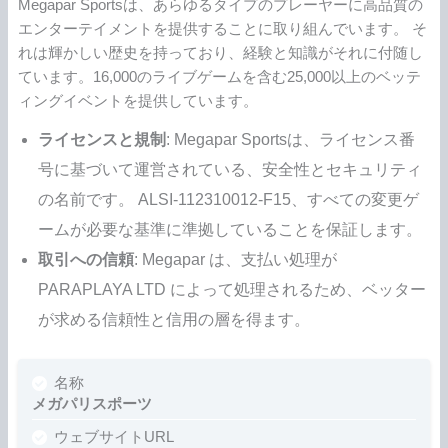
Megapar Sportsは、あらゆるタイプのプレーヤーに高品質の
エンターテイメントを提供することに取り組んでいます。 そ
れは輝かしい歴史を持っており、経験と知識がそれに付随し
ています。16,000のライブゲームを含む25,000以上のベッテ
ィングイベントを提供しています。
ライセンスと規制
: Megapar Sportsは、ライセンス番
号に基づいて運営されている、安全性とセキュリティ
の名前です。 ALSI-112310012-F15、すべての変更ゲ
ームが必要な基準に準拠していることを保証します。
取引への信頼
: Megapar は、支払い処理が
PARAPLAYA LTD によって処理されるため、ベッター
が求める信頼性と信用の層を得ます。
名称
メガパリスポーツ
ウェブサイトURL