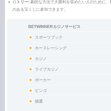
ロ
トリー:
劇的な方法で大勝利を収めたい人のために、Be
のある宝くじに参加できます。
BETWINNERカジノサービス
スポーツブック
ホースレーシング
カジノ
ライブカジノ
ポーカー
ビンゴ
抽選