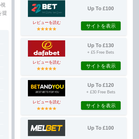
の視
Up To £100
を提
レビューを読む
サイトを表示
Up To £130
+ £5 Free Bets
レビューを読む
サイトを表示
Up To £120
+ £30 Free Bets
レビューを読む
サイトを表示
Up To £100