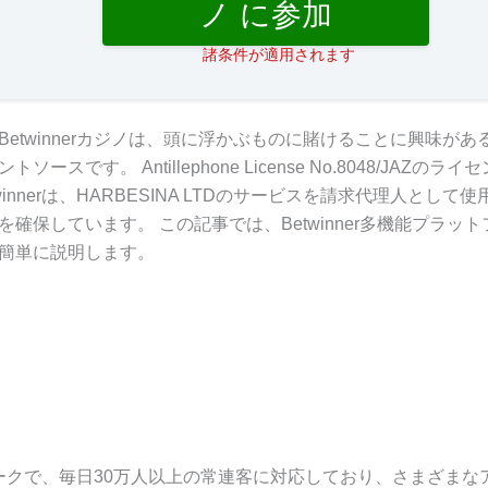
ノ に参加
諸条件が適用されます
twinnerカジノは、頭に浮かぶものに賭けることに興味があ
 Antillephone License No.8048/JAZのライ
winnerは、HARBESINA LTDのサービスを請求代理人として使
保しています。 この記事では、Betwinner多機能プラット
簡単に説明します。
ユニークで、毎日30万人以上の常連客に対応しており、さまざまな