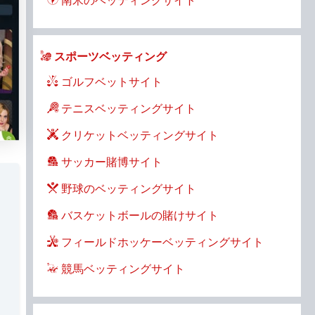
南米のベッティングサイト
スポーツベッティング
ゴルフベットサイト
テニスベッティングサイト
クリケットベッティングサイト
サッカー賭博サイト
野球のベッティングサイト
バスケットボールの賭けサイト
フィールドホッケーベッティングサイト
競馬ベッティングサイト