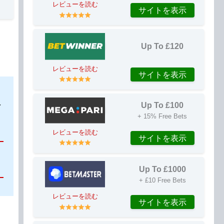
レビューを読む
サイトを表示
Up To £120
レビューを読む
サイトを表示
ー
Up To £100
+ 15% Free Bets
レビューを読む
サイトを表示
Up To £1000
+ £10 Free Bets
レビューを読む
サイトを表示