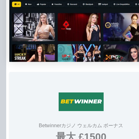
Betwinnerカジノ ウェルカム ボーナス
最大 £1500