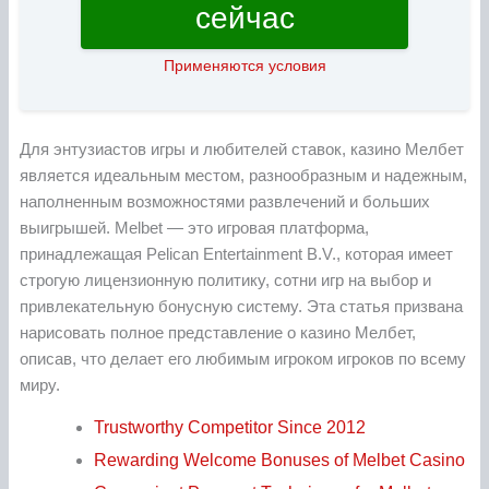
сейчас
Применяются условия
Для энтузиастов игры и любителей ставок, казино Мелбет
является идеальным местом, разнообразным и надежным,
наполненным возможностями развлечений и больших
выигрышей. Melbet — это игровая платформа,
принадлежащая Pelican Entertainment B.V., которая имеет
строгую лицензионную политику, сотни игр на выбор и
привлекательную бонусную систему. Эта статья призвана
нарисовать полное представление о казино Мелбет,
описав, что делает его любимым игроком игроков по всему
миру.
Trustworthy Competitor Since 2012
Rewarding Welcome Bonuses of Melbet Casino