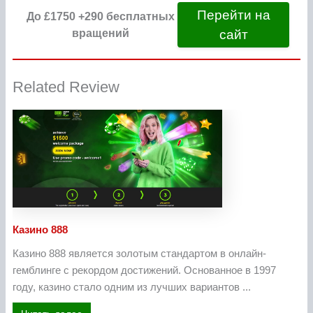
Перейти на
До £1750 +290 бесплатных
вращений
сайт
Related Review
Казино 888
Казино 888 является золотым стандартом в онлайн-
гемблинге с рекордом достижений. Основанное в 1997
году, казино стало одним из лучших вариантов ...
about Казино 888