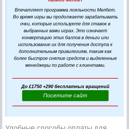
Впечатляет программа лояльности Мелбет.
Во время игры вы продолжаете зарабатывать
очки, которые используете для ставок в
выбранных вами играх. Это означает
конвертацию этих баллов в деньги или
использование их для получения доступа к
дополнительным привилегиям, таким как
более быстрое снятие средств и выделенные
менеджеры по работе с клиентами.
До £1750 +290 бесплатных вращений
Посетите сайт
Удобные способы оплаты для