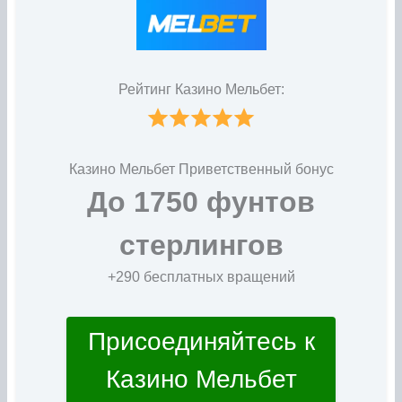
Рейтинг Казино Мельбет:
Казино Мельбет Приветственный бонус
До 1750 фунтов
стерлингов
+290 бесплатных вращений
Присоединяйтесь к
Казино Мельбет