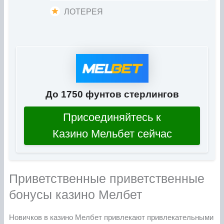
ЛОТЕРЕЯ
До 1750 фунтов стерлингов
Присоединяйтесь к
Казино Мельбет сейчас
Приветственные приветственные
бонусы казино Мелбет
Новичков в казино Мелбет привлекают привлекательными