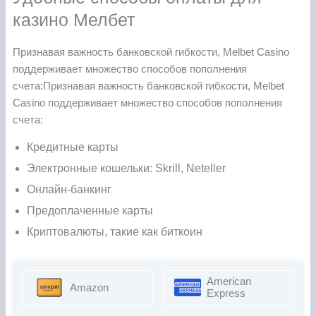
казино Мелбет
Признавая важность банковской гибкости, Melbet Casino
поддерживает множество способов пополнения
счета:Признавая важность банковской гибкости, Melbet
Casino поддерживает множество способов пополнения
счета:
Кредитные карты
Электронные кошельки: Skrill, Neteller
Онлайн-банкинг
Предоплаченные карты
Криптовалюты, такие как биткоин
American
Amazon
Express