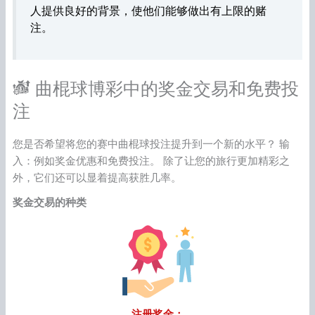
人提供良好的背景，使他们能够做出有上限的赌
注。
曲棍球博彩中的奖金交易和免费投
注
您是否希望将您的赛中曲棍球投注提升到一个新的水平？ 输
入：例如奖金优惠和免费投注。 除了让您的旅行更加精彩之
外，它们还可以显着提高获胜几率。
奖金交易的种类
注册奖金：