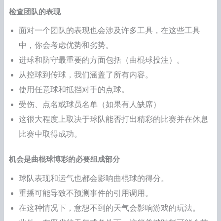
检查团队的表现
面对一个团队的表现也会涉及许多工具，在这些工具
中，你会考虑优势和劣势。
进球和防守最重要的方面包括（曲棍球投注）。
从控球到传球，我们涵盖了所有内容。
使用任意球和抵挡对手的点球。
受伤、点名或球员名单（如果有人缺席）
这很大程度上取决于球队能否打出精彩的比赛并在休息
比赛中取得成功。
机会是曲棍球博彩的必要组成部分
球队表现和运气也都会影响曲棍球的得分。
重播可能导致不预测事件的引用调用。
在这种情况下，意想不到的天气会影响游戏的玩法。