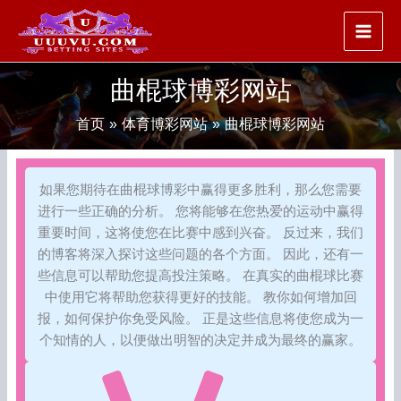
跳
至
内
容
曲棍球博彩网站
首页
体育博彩网站
曲棍球博彩网站
如果您期待在曲棍球博彩中赢得更多胜利，那么您需要
进行一些正确的分析。 您将能够在您热爱的运动中赢得
重要时间，这将使您在比赛中感到兴奋。 反过来，我们
的博客将深入探讨这些问题的各个方面。 因此，还有一
些信息可以帮助您提高投注策略。 在真实的曲棍球比赛
中使用它将帮助您获得更好的技能。 教你如何增加回
报，如何保护你免受风险。 正是这些信息将使您成为一
个知情的人，以便做出明智的决定并成为最终的赢家。