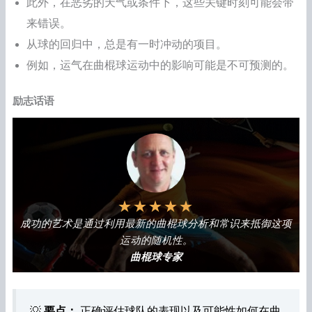
此外，在恶劣的天气或条件下，这些关键时刻可能会带
来错误。
从球的回归中，总是有一时冲动的项目。
例如，运气在曲棍球运动中的影响可能是不可预测的。
励志话语
★
★
★
★
★
成功的艺术是通过利用最新的曲棍球分析和常识来抵御这项
运动的随机性。
曲棍球专家
💡
要点：
正确评估球队的表现以及可能性如何在曲