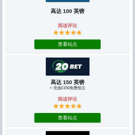
高达 100 英镑
阅读评论
查看站点
高达 150 英镑
+ 充值£150免费投注
阅读评论
查看站点