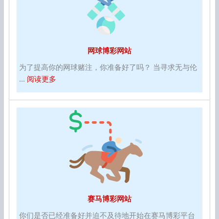
站
网球博彩网站
为了提高你的网球赌注，你准备好了吗？ 当寻求无与伦
about
...
阅读更多
网
球
博
彩
网
站
赛马博彩网站
你们是否已经准备好并迫不及待地开始在赛马博彩平台