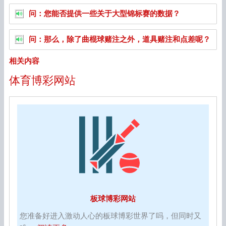
问：您能否提供一些关于大型锦标赛的数据？
问：那么，除了曲棍球赌注之外，道具赌注和点差呢？
相关内容
体育博彩网站
板球博彩网站
您准备好进入激动人心的板球博彩世界了吗，但同时又