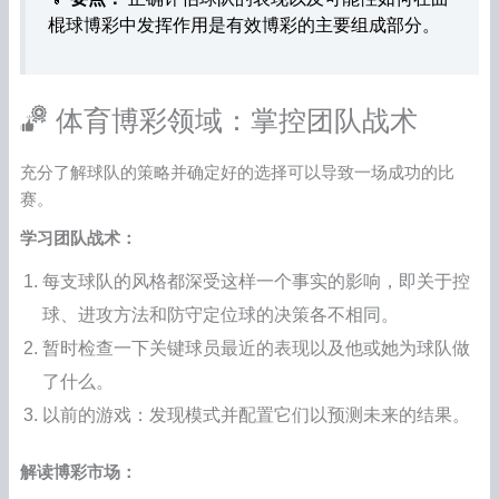
棍球博彩中发挥作用是有效博彩的主要组成部分。
体育博彩领域：掌控团队战术
充分了解球队的策略并确定好的选择可以导致一场成功的比
赛。
学习团队战术：
每支球队的风格都深受这样一个事实的影响，即关于控
球、进攻方法和防守定位球的决策各不相同。
暂时检查一下关键球员最近的表现以及他或她为球队做
了什么。
以前的游戏：发现模式并配置它们以预测未来的结果。
解读博彩市场：