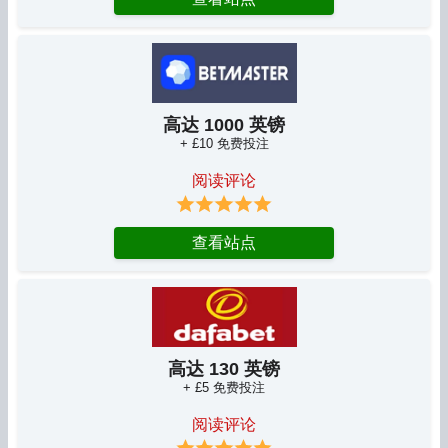
高达 1000 英镑
+ £10 免费投注
阅读评论
查看站点
高达 130 英镑
+ £5 免费投注
阅读评论