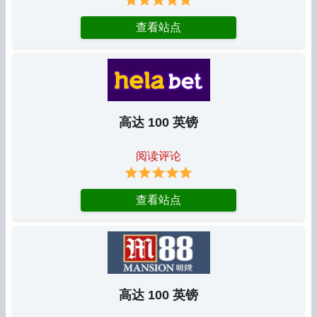
查看站点
高达 100 英镑
阅读评论
查看站点
高达 100 英镑