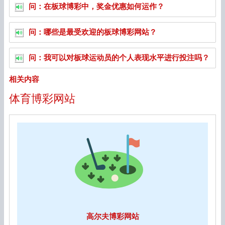
问：在板球博彩中，奖金优惠如何运作？
问：哪些是最受欢迎的板球博彩网站？
问：我可以对板球运动员的个人表现水平进行投注吗？
相关内容
体育博彩网站
高尔夫博彩网站