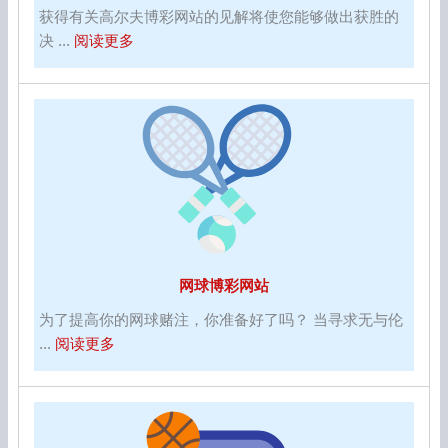
获得有关高尔夫博彩网站的见解将使您能够做出获胜的
about
决 ...
阅读更多
高
尔
夫
博
彩
网
站
网球博彩网站
为了提高你的网球赌注，你准备好了吗？ 当寻求无与伦
about
...
阅读更多
网
球
博
彩