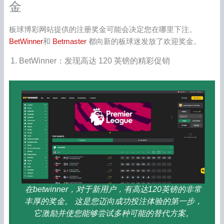
金
板球博彩网站提供的注册奖金可能会决定您在哪里下注。
BetWinner
和
Betmaster
都向新的板球迷发放了欢迎奖金。
BetWinner：发现高达 120 英镑的精彩促销
在betwinner，对于新用户，有高达120英镑的非常
丰厚的奖金。 这是您迈向成功投注体验的第一步，
它激励并使您能够尝试多种可能的替代方案。