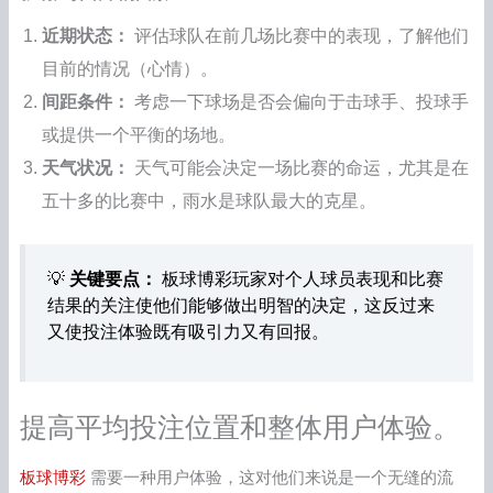
近期状态：
评估球队在前几场比赛中的表现，了解他们
目前的情况（心情）。
间距条件：
考虑一下球场是否会偏向于击球手、投球手
或提供一个平衡的场地。
天气状况：
天气可能会决定一场比赛的命运，尤其是在
五十多的比赛中，雨水是球队最大的克星。
💡
关键要点：
板球博彩玩家对个人球员表现和比赛
结果的关注使他们能够做出明智的决定，这反过来
又使投注体验既有吸引力又有回报。
提高平均投注位置和整体用户体验。
板球博彩
需要一种用户体验，这对他们来说是一个无缝的流