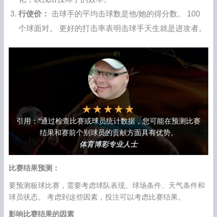
行使价：
击球手的平均击球数是他/她的得分数。 100
个球面对。 更好的打击率表明击球手天生就是进攻者。
★
★
★
★
★
引用：“通过检查比赛或球员统计数据，您可能在预测比赛
结果和赛前个别球员的贡献方面具有优势。
体育博彩专业人士
比赛结果预测：
要预测板球比赛，需要考虑球队表现、球场条件、天气条件和
球员状态。 考虑到这些因素，投注可以考虑比赛结果。
影响比赛结果的因素