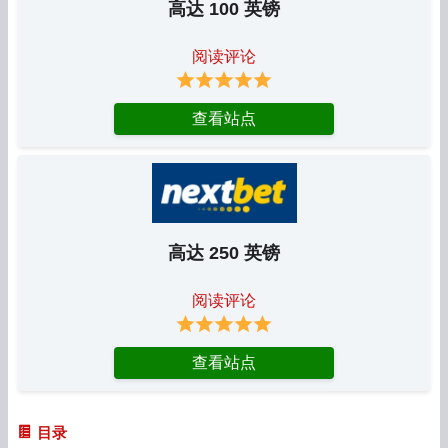
高达 100 英镑
阅读评论
查看站点
高达 250 英镑
阅读评论
查看站点
目录