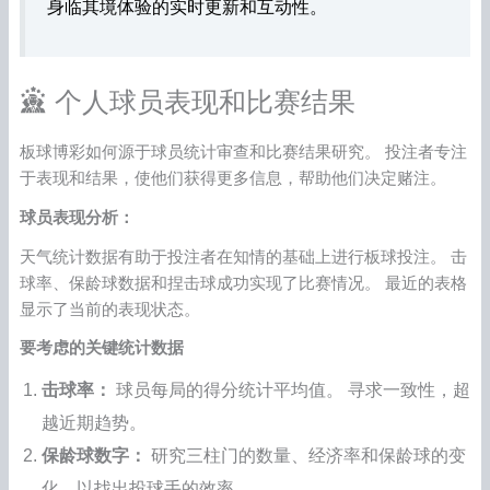
身临其境体验的实时更新和互动性。
个人球员表现和比赛结果
板球博彩如何源于球员统计审查和比赛结果研究。 投注者专注
于表现和结果，使他们获得更多信息，帮助他们决定赌注。
球员表现分析：
天气统计数据有助于投注者在知情的基础上进行板球投注。 击
球率、保龄球数据和捏击球成功实现了比赛情况。 最近的表格
显示了当前的表现状态。
要考虑的关键统计数据
击球率：
球员每局的得分统计平均值。 寻求一致性，超
越近期趋势。
保龄球数字：
研究三柱门的数量、经济率和保龄球的变
化，以找出投球手的效率。