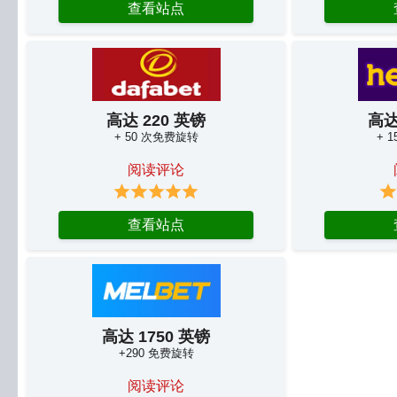
查看站点
高达 220 英镑
高达
+ 50 次免费旋转
+ 
阅读评论
查看站点
高达 1750 英镑
+290 免费旋转
阅读评论