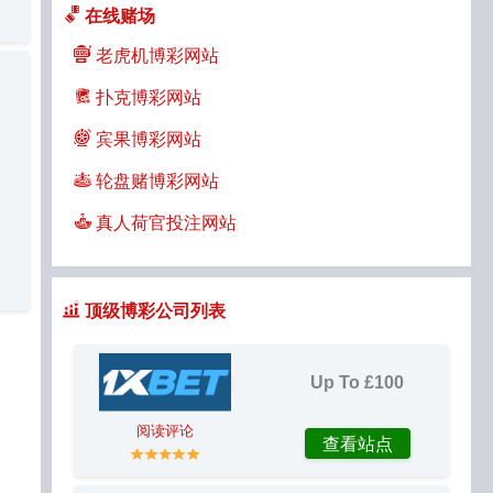
在线赌场
老虎机博彩网站
扑克博彩网站
宾果博彩网站
轮盘赌博彩网站
真人荷官投注网站
顶级博彩公司列表
Up To £100
阅读评论
查看站点