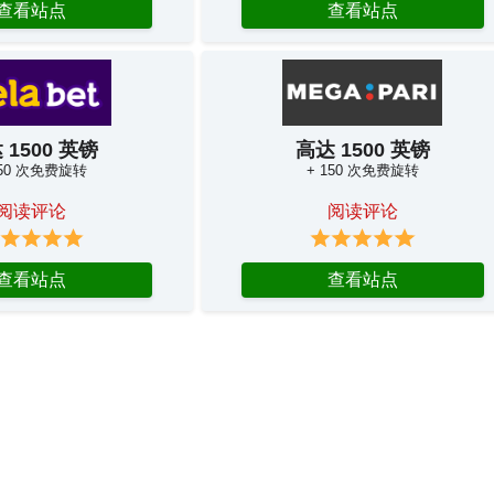
查看站点
查看站点
 1500 英镑
高达 1500 英镑
150 次免费旋转
+ 150 次免费旋转
阅读评论
阅读评论
查看站点
查看站点