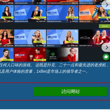
适合任何人口味的游戏。 这既是扑克、二十一点和最先进的老虎机，
及用户体验的质量，1xBet是市场上的领导者之一。
访问网站