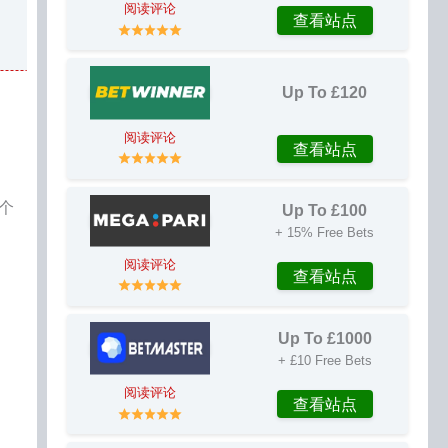
阅读评论
查看站点
Up To £120
阅读评论
查看站点
个
Up To £100
+ 15% Free Bets
阅读评论
查看站点
Up To £1000
+ £10 Free Bets
阅读评论
查看站点