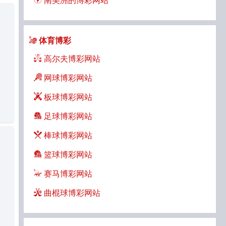
南美洲的博彩网站
体育博彩
高尔夫博彩网站
网球博彩网站
板球博彩网站
足球博彩网站
棒球博彩网站
篮球博彩网站
赛马博彩网站
曲棍球博彩网站