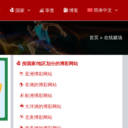
简体中文
国家
审查
博客
首页
在线赌场
按国家/地区划分的博彩网站
亚洲博彩网站
非洲的博彩网站
欧洲博彩网站
大洋洲的博彩网站
北美博彩网站