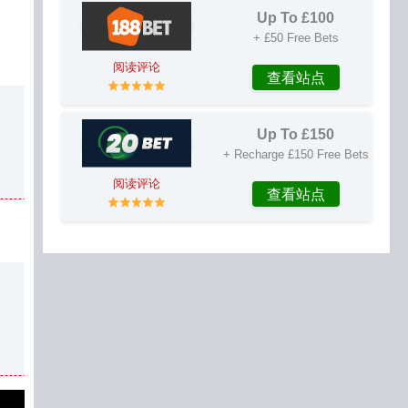
Up To £100
+ £50 Free Bets
阅读评论
查看站点
Up To £150
+ Recharge £150 Free Bets
阅读评论
查看站点