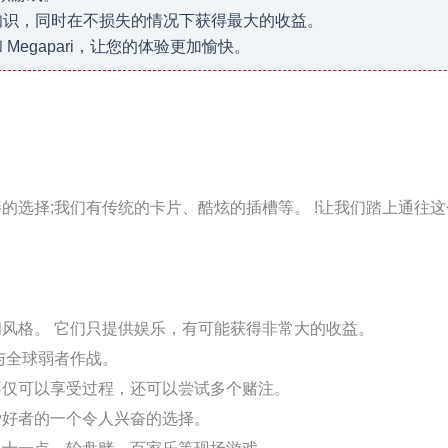
需的知识，同时在不损失的情况下获得最大的收益。
 Megapari，让您的体验更加愉快。
的选择;我们有传统的卡片、酷炫的插槽等。 !让我们踏上通往这
风格。 它们只提供娱乐，有可能获得非常大的收益。
与全球弱者作战。
不仅可以享受过程，还可以尝试多个赌注。
爱好者的一个令人兴奋的选择。