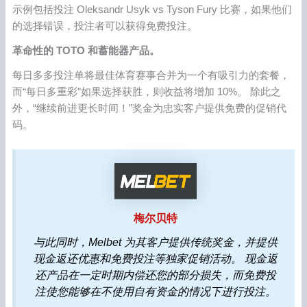
示例包括投注 Oleksandr Usyk vs Tyson Fury 比赛，如果他们
的选择错误，投注者可以获得免费投注。
革命性的 TOTO 和蓄能器产品。
每日多多投注单将最佳体育赛事合并为一个有吸引力的套餐，
而“每日多重彩”如果选择获胜，则收益将增加 10%。 除此之
外，“继续前进更长时间！”奖金为忠实客户提供免费的促销代
码。
梅尔贝特
与此同时，Melbet 为其客户提供传统奖金，并提供
现金返还优惠和免费投注等独家促销活动。 现金返
还产品在一定时期内偿还您的部分损失，而免费投
注使您能够在不使用自有资金的情况下进行投注。