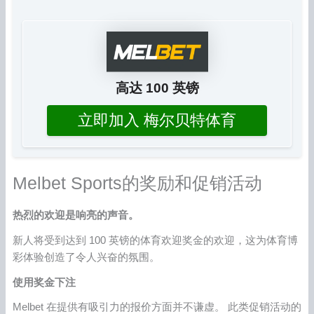
高达 100 英镑
立即加入 梅尔贝特体育
Melbet Sports的奖励和促销活动
热烈的欢迎是响亮的声音。
新人将受到达到 100 英镑的体育欢迎奖金的欢迎，这为体育博
彩体验创造了令人兴奋的氛围。
使用奖金下注
Melbet 在提供有吸引力的报价方面并不谦虚。 此类促销活动的