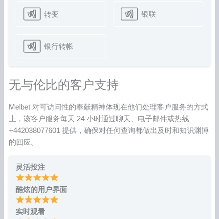
转变
银联
银行转帐
无与伦比的客户支持
Melbet 对可访问性的奉献精神体现在他们处理客户服务的方式
上，该客户服务每天 24 小时通过聊天、电子邮件或热线
+442038077601 提供，确保对任何查询都做出及时和知识渊博
的回应。
灵活投注
酷炫的用户界面
实时观看