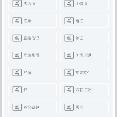
杰西博
比特币
汇票
电汇
直接借记
签证
网络货币
美国运通
舒适
苹果支付
虾
西联汇款
谷歌钱包
贝宝