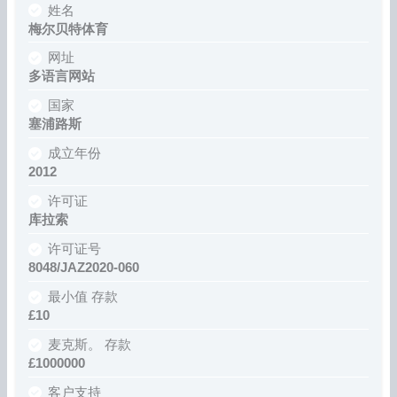
姓名
梅尔贝特体育
网址
多语言网站
国家
塞浦路斯
成立年份
2012
许可证
库拉索
许可证号
8048/JAZ2020-060
最小值 存款
£10
麦克斯。 存款
£1000000
客户支持