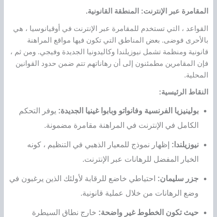
المقامرة عبر الإنترنت: المنطقة القانونية.
القواعد ، التي تستخدم للمقامرة عبر الإنترنت في أوقيانوسيا ، هي
بالأحرى فوضى. بعض المناطق التي تكون فيها مواقع المراهنة
قانونية ومنظمة تشمل نيوزيلندا وكاليدونيا الجديدة وفيجي. ومن ثم ،
فإن المقامرين مطمئنون إلى أن رهاناتهم تتم ضمن حدود القوانين
المحلية.
النقاط الرئيسية:
بولينيزيا الفرنسية وفانواتو وبابوا غينيا الجديدة:
يوفر التحكم
الكامل في الإنترنت في المراهنة مقامرة مضمونة.
نيوزيلندا:
إظهار نموذج للمعيار الذهبي في التنظيم ، كونه
الخيار المفضل للرهانات عبر الإنترنت.
جزر سليمان:
احتياطي خاضع للرقابة لأولئك الذين يرغبون في
وضع الرهانات من خلال عملية قانونية.
حيث تكون الخطوط غير واضحة:
خارج نطاق السيطرة