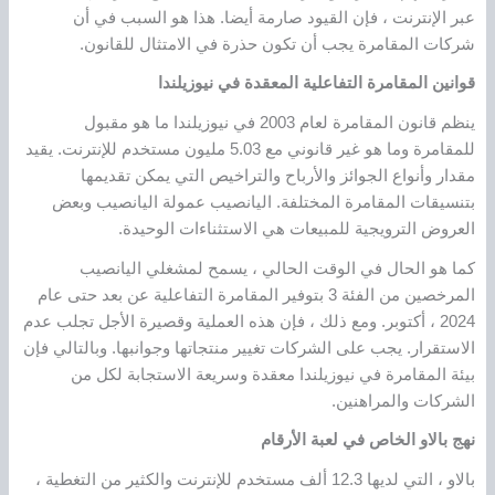
عبر الإنترنت ، فإن القيود صارمة أيضا. هذا هو السبب في أن
شركات المقامرة يجب أن تكون حذرة في الامتثال للقانون.
قوانين المقامرة التفاعلية المعقدة في نيوزيلندا
ينظم قانون المقامرة لعام 2003 في نيوزيلندا ما هو مقبول
للمقامرة وما هو غير قانوني مع 5.03 مليون مستخدم للإنترنت. يقيد
مقدار وأنواع الجوائز والأرباح والتراخيص التي يمكن تقديمها
بتنسيقات المقامرة المختلفة. اليانصيب عمولة اليانصيب وبعض
العروض الترويجية للمبيعات هي الاستثناءات الوحيدة.
كما هو الحال في الوقت الحالي ، يسمح لمشغلي اليانصيب
المرخصين من الفئة 3 بتوفير المقامرة التفاعلية عن بعد حتى عام
2024 ، أكتوبر. ومع ذلك ، فإن هذه العملية وقصيرة الأجل تجلب عدم
الاستقرار. يجب على الشركات تغيير منتجاتها وجوانبها. وبالتالي فإن
بيئة المقامرة في نيوزيلندا معقدة وسريعة الاستجابة لكل من
الشركات والمراهنين.
نهج بالاو الخاص في لعبة الأرقام
بالاو ، التي لديها 12.3 ألف مستخدم للإنترنت والكثير من التغطية ،