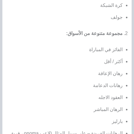
كرة الشبكة
جولف
مجموعة متنوعة من الأسواق:
الفائز في المباراة
أكثر / أقل
رهان الإعاقة
رهانات الدعامة
العقود الاجله
الرهان المباشر
بارليز
الرهانات الفريدة – على سبيل المثال (لاعب onoma ، فريق