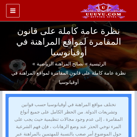
خطي
لى
لمحتوى
نظرة عامة كاملة على قانون
المقامرة لمواقع المراهنة في
أوقيانوسيا
الرئيسية
نصائح المراهنة الرياضية
نظرة عامة كاملة على قانون المقامرة لمواقع المراهنة في
أوقيانوسيا
تختلف مواقع المراهنة في أوقيانوسيا حسب قوانين
وتشريعات الدولة. من الحظر الكامل على جميع أنواع
المقامرة ، إلى عدم وجود مجالات تنظيمية حيث يجب على
المرء توخي الحذر عند وضع الرهانات ، فإن فهم الشرعية
حول الموضوع أمر صعب بالنسبة للمهتمين بالمراهنة عبر