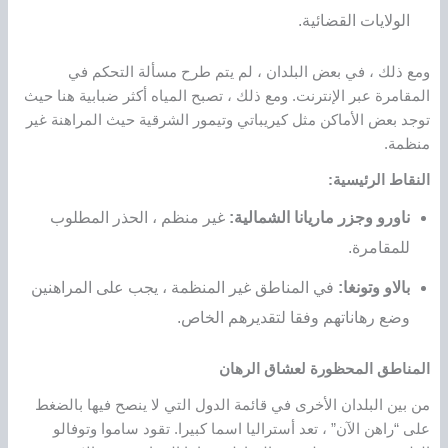
الولايات القضائية.
ومع ذلك ، في بعض البلدان ، لم يتم طرح مسألة التحكم في
المقامرة عبر الإنترنت. ومع ذلك ، تصبح المياه أكثر ضبابية هنا حيث
توجد بعض الأماكن مثل كيريباتي وتيمور الشرقية حيث المراهنة غير
منظمة.
النقاط الرئيسية:
ناورو وجزر ماريانا الشمالية:
غير منظم ، الحذر المطلوب
للمقامرة.
بالاو وتونغا:
في المناطق غير المنظمة ، يجب على المراهنين
وضع رهاناتهم وفقا لتقديرهم الخاص.
المناطق المحظورة لعشاق الرهان
من بين البلدان الأخرى في قائمة الدول التي لا ينصح فيها بالضغط
على “راهن الآن” ، تعد أستراليا اسما كبيرا. تقود ساموا وتوفالو