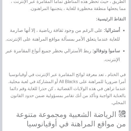
الطريق ، حيث تحظر هذه المناطق تماما المقامرة عبر الإنترنت ،
مما يجعلها منطقة محظورة للغاية ، يتجنبها المراهنون.
النقاط الرئيسية:
أستراليا:
على الرغم من وجود ثقافة رياضية ، إلا أنها صارمة
للغاية عندما يتعلق الأمر بمسألة مواقع المراهنة على الإنترنت.
ساموا وتوفالو:
ربط الأسترالي بحظر جميع أنواع المقامرة عبر
الإنترنت.
في الختام ، تعد معرفة لوائح المقامرة عبر الإنترنت في أوقيانوسيا
أمرا ضروريا للمراهنة على All Blacks أو المشاركة في لعبة محلية.
عندما تراهن في هذه الولايات القضائية ، كن حذرا للغاية وقم دائما
بالعناية الواجبة وتأكد من أنك تقامر بمسؤولية ضمن حدود القانون
المحلي.
الرياضة الشعبية ومجموعة متنوعة
من مواقع المراهنة في أوقيانوسيا