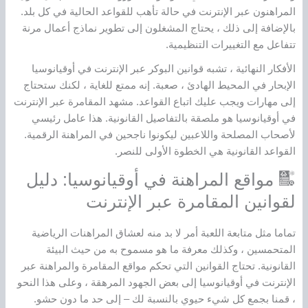
المراهنون عبر الإنترنت في حالة تأهب للقواعد الحالية في كل بلد.
بالإضافة إلى ذلك ، يحتاج المشغلون إلى تطوير نماذج أعمال مرنة
تتفاعل مع التغييرات التنظيمية.
الأفكار النهائية ، تشبه قوانين البوكر عبر الإنترنت في أوقيانوسيا
الإبحار في المحيط الهادئ ، صعبة. إنه ممتع للغاية ، لكنك ستحتاج
إلى مهارات ويجب عليك اتباع القواعد. مشهد المقامرة عبر الإنترنت
في أوقيانوسيا هو ملصقة بالتفاصيل القانونية. هذا عامل رئيسي
لأصحاب المصلحة واللاعبين ليكونوا ناجحين في المراهنة الرقمية.
القواعد القانونية هي الخطوة الأولى للنصر.
مواقع المراهنة في أوقيانوسيا: دليل
لقوانين المقامرة عبر الإنترنت
تماما مثل متابعة اللعبة أمر لا بد منه لعشاق المراهنات الرياضية
المتحمسين ، وكذلك معرفة ما هو مسموح به من حيث البيئة
القانونية. تحتاج القوانين التي تحكم مواقع المقامرة والمراهنة عبر
الإنترنت في أوقيانوسيا إلى بعض الجهود المرهقة ، وعلى هذا النحو
، قمنا بجمع كل شيء حيوي بالنسبة لك – إلى حد ما دون حشو.