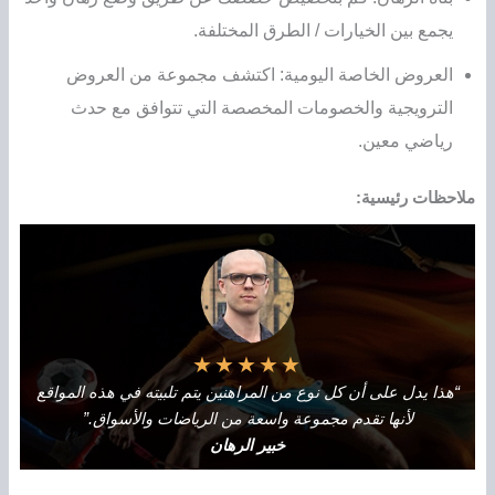
يجمع بين الخيارات / الطرق المختلفة.
العروض الخاصة اليومية: اكتشف مجموعة من العروض
الترويجية والخصومات المخصصة التي تتوافق مع حدث
رياضي معين.
ملاحظات رئيسية:
★
★
★
★
★
“هذا يدل على أن كل نوع من المراهنين يتم تلبيته في هذه المواقع
لأنها تقدم مجموعة واسعة من الرياضات والأسواق.”
خبير الرهان