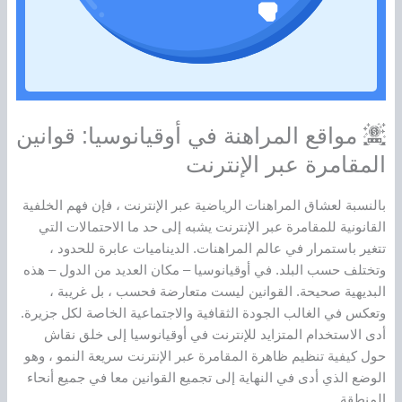
مواقع المراهنة في أوقيانوسيا: قوانين
المقامرة عبر الإنترنت
بالنسبة لعشاق المراهنات الرياضية عبر الإنترنت ، فإن فهم الخلفية
القانونية للمقامرة عبر الإنترنت يشبه إلى حد ما الاحتمالات التي
تتغير باستمرار في عالم المراهنات. الديناميات عابرة للحدود ،
وتختلف حسب البلد. في أوقيانوسيا – مكان العديد من الدول – هذه
البديهية صحيحة. القوانين ليست متعارضة فحسب ، بل غريبة ،
وتعكس في الغالب الجودة الثقافية والاجتماعية الخاصة لكل جزيرة.
أدى الاستخدام المتزايد للإنترنت في أوقيانوسيا إلى خلق نقاش
حول كيفية تنظيم ظاهرة المقامرة عبر الإنترنت سريعة النمو ، وهو
الوضع الذي أدى في النهاية إلى تجميع القوانين معا في جميع أنحاء
المنطقة.