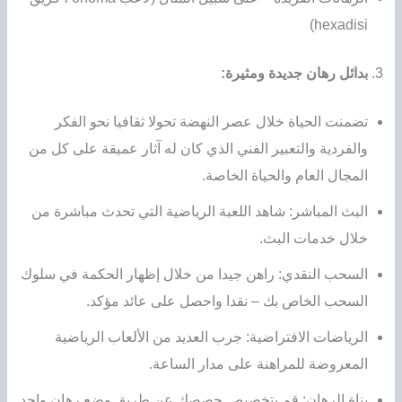
hexadisi)
بدائل رهان جديدة ومثيرة:
تضمنت الحياة خلال عصر النهضة تحولا ثقافيا نحو الفكر
والفردية والتعبير الفني الذي كان له آثار عميقة على كل من
المجال العام والحياة الخاصة.
البث المباشر: شاهد اللعبة الرياضية التي تحدث مباشرة من
خلال خدمات البث.
السحب النقدي: راهن جيدا من خلال إظهار الحكمة في سلوك
السحب الخاص بك – نقدا واحصل على عائد مؤكد.
الرياضات الافتراضية: جرب العديد من الألعاب الرياضية
المعروضة للمراهنة على مدار الساعة.
بناة الرهان: قم بتخصيص حصصك عن طريق وضع رهان واحد