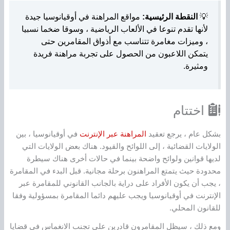
💡
النقطة الرئيسية:
مواقع المراهنة في أوقيانوسيا جيدة
لأنها تقدم تنوعا في الألعاب الرياضية ، وسوقا ضخما نسبيا
، وميزات مغامرة تتناسب مع أذواق المقامرين حتى
يتمكن اللاعبون من الحصول على تجربة مراهنة فريدة
ومثيرة.
اختتام
بشكل عام ، يرجع تعقيد
المراهنة عبر الإنترنت
في أوقيانوسيا ، بين
الولايات القضائية ، إلى اللوائح والقيود. هناك بعض الولايات التي
لديها قوانين ولوائح واضحة بينما في حالات أخرى هناك سيطرة
محدودة حيث يتمتع المراهنون برحلة مجانية. قبل البدء في المقامرة
، يجب أن يكون الأفراد على دراية بالجانب القانوني للمقامرة عبر
الإنترنت في أوقيانوسيا ويجب عليهم دائما المقامرة بمسؤولية وفقا
للقانون المحلي.
ومع ذلك ، سيظل المقامرون قادرين على تجنب الانغماس في قضايا