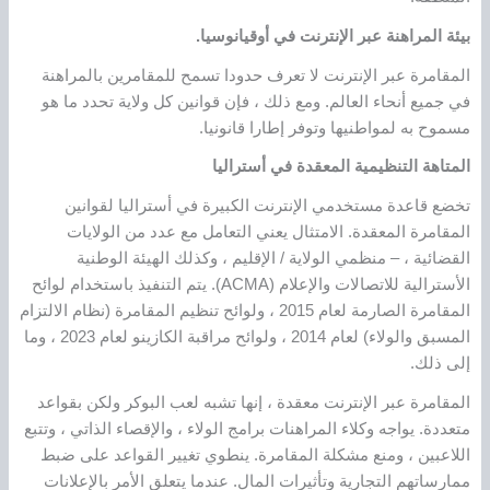
بيئة المراهنة عبر الإنترنت في أوقيانوسيا.
المقامرة عبر الإنترنت لا تعرف حدودا تسمح للمقامرين بالمراهنة
في جميع أنحاء العالم. ومع ذلك ، فإن قوانين كل ولاية تحدد ما هو
مسموح به لمواطنيها وتوفر إطارا قانونيا.
المتاهة التنظيمية المعقدة في أستراليا
تخضع قاعدة مستخدمي الإنترنت الكبيرة في أستراليا لقوانين
المقامرة المعقدة. الامتثال يعني التعامل مع عدد من الولايات
القضائية ، – منظمي الولاية / الإقليم ، وكذلك الهيئة الوطنية
الأسترالية للاتصالات والإعلام (ACMA). يتم التنفيذ باستخدام لوائح
المقامرة الصارمة لعام 2015 ، ولوائح تنظيم المقامرة (نظام الالتزام
المسبق والولاء) لعام 2014 ، ولوائح مراقبة الكازينو لعام 2023 ، وما
إلى ذلك.
المقامرة عبر الإنترنت معقدة ، إنها تشبه لعب البوكر ولكن بقواعد
متعددة. يواجه وكلاء المراهنات برامج الولاء ، والإقصاء الذاتي ، وتتبع
اللاعبين ، ومنع مشكلة المقامرة. ينطوي تغيير القواعد على ضبط
ممارساتهم التجارية وتأثيرات المال. عندما يتعلق الأمر بالإعلانات