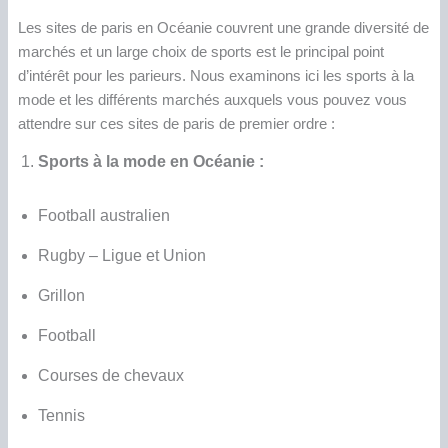
Les sites de paris en Océanie couvrent une grande diversité de
marchés et un large choix de sports est le principal point
d’intérêt pour les parieurs. Nous examinons ici les sports à la
mode et les différents marchés auxquels vous pouvez vous
attendre sur ces sites de paris de premier ordre :
Sports à la mode en Océanie :
Football australien
Rugby – Ligue et Union
Grillon
Football
Courses de chevaux
Tennis