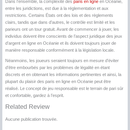
Dans l’ensemble, la complexité des
paris en ligne
en Océanie,
entre les juridictions, est due à la réglementation et aux
restrictions. Certains États ont des lois et des règlements
clairs, tandis que dans d’autres, le contrôle est limité et les
parieurs ont un tour gratuit. Avant de commencer à jouer, les
individus doivent être conscients de l’aspect juridique des jeux
d’argent en ligne en Océanie et ils doivent toujours jouer de
manière responsable conformément à la législation locale.
Néanmoins, les joueurs seraient toujours en mesure d’éviter
d’être embourbés par les problèmes de légalité en étant
discrets et en obtenant les informations pertinentes et ainsi, la
plupart du plaisir des paris en ligne en Océanie peut être
réalisé. Le concept de jeu responsable est le terrain de pari sûr
et confortable, gardez à l’esprit.
Related Review
Aucune publication trouvée.