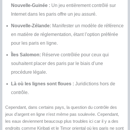
Nouvelle-Guinée :
Un jeu entièrement contrôlé sur
Internet dans les paris offre un jeu assuré.
Nouvelle-Zélande:
Manifester un modèle de référence
en matière de réglementation, étant l’option préférée
pour les paris en ligne.
Îles Salomon:
Réserve contrôlée pour ceux qui
souhaitent placer des paris par le biais d’une
procédure légale.
Là où les lignes sont floues :
Juridictions hors de
contrôle.
Cependant, dans certains pays, la question du contrôle des
jeux d’argent en ligne n’est même pas soulevée. Cependant,
les eaux deviennent beaucoup plus troubles ici car il y a des
endroits comme Kiribati et le Timor oriental où les paris ne sont