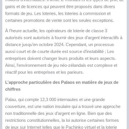
gains et de licences qui peuvent être proposés dans divers
formats de jeu. Les loteries, les loteries à commission et
certaines promotions de vente sont les seules exceptions.
À l’heure actuelle, les opérateurs de loterie de classe 3
autorisés sont autorisés à fournir des jeux d’argent interactifs à
distance jusqu’en octobre 2024. Cependant, un processus
aussi court et de courte durée est source d’instabilité ; Les
entreprises doivent changer leurs produits et leurs aspects.
Ainsi, l’environnement de jeu néo-zélandais est complexe et
réactif pour les entreprises et les parieurs.
L’approche particulière des Palaos en matière de jeux de
chiffres
Palau, qui compte 12,3 000 internautes et une grande
couverture, est une nation insulaire qui a trouvé une approche
non traditionnelle des jeux d’argent en ligne. Bien que des
restrictions constitutionnelles, la loi autorise certaines formes
de jeux sur Internet telles que le Pachinko virtuel et la loterie