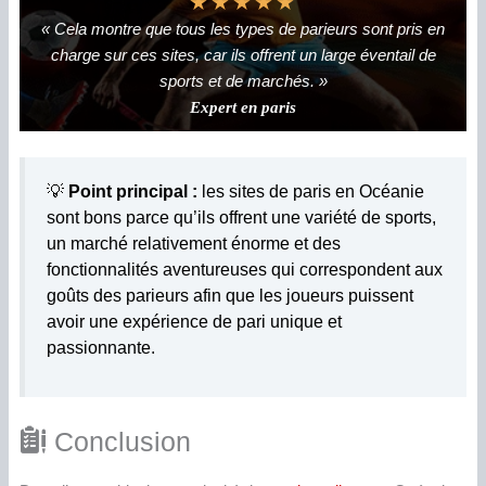
★
★
★
★
★
« Cela montre que tous les types de parieurs sont pris en
charge sur ces sites, car ils offrent un large éventail de
sports et de marchés. »
Expert en paris
💡
Point principal :
les sites de paris en Océanie
sont bons parce qu’ils offrent une variété de sports,
un marché relativement énorme et des
fonctionnalités aventureuses qui correspondent aux
goûts des parieurs afin que les joueurs puissent
avoir une expérience de pari unique et
passionnante.
Conclusion