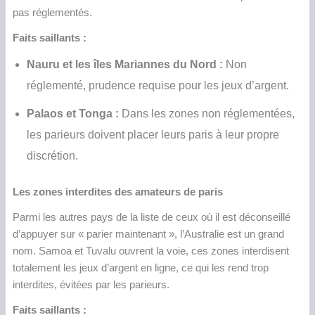
pas réglementés.
Faits saillants :
Nauru et les îles Mariannes du Nord :
Non
réglementé, prudence requise pour les jeux d’argent.
Palaos et Tonga :
Dans les zones non réglementées,
les parieurs doivent placer leurs paris à leur propre
discrétion.
Les zones interdites des amateurs de paris
Parmi les autres pays de la liste de ceux où il est déconseillé
d’appuyer sur « parier maintenant », l’Australie est un grand
nom. Samoa et Tuvalu ouvrent la voie, ces zones interdisent
totalement les jeux d’argent en ligne, ce qui les rend trop
interdites, évitées par les parieurs.
Faits saillants :