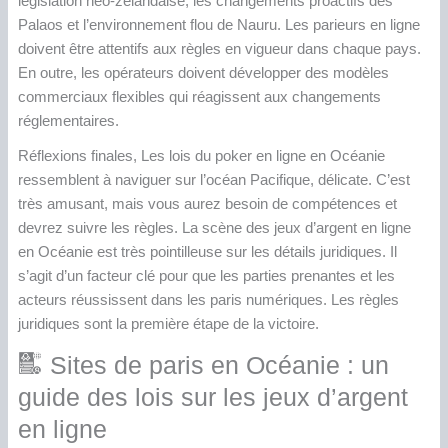
législation néo-zélandaise, les changements proactifs des
Palaos et l’environnement flou de Nauru. Les parieurs en ligne
doivent être attentifs aux règles en vigueur dans chaque pays.
En outre, les opérateurs doivent développer des modèles
commerciaux flexibles qui réagissent aux changements
réglementaires.
Réflexions finales, Les lois du poker en ligne en Océanie
ressemblent à naviguer sur l’océan Pacifique, délicate. C’est
très amusant, mais vous aurez besoin de compétences et
devrez suivre les règles. La scène des jeux d’argent en ligne
en Océanie est très pointilleuse sur les détails juridiques. Il
s’agit d’un facteur clé pour que les parties prenantes et les
acteurs réussissent dans les paris numériques. Les règles
juridiques sont la première étape de la victoire.
Sites de paris en Océanie : un
guide des lois sur les jeux d’argent
en ligne