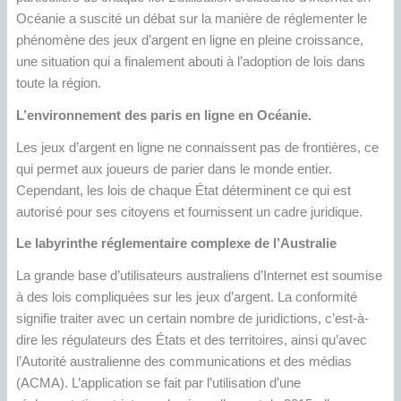
Océanie a suscité un débat sur la manière de réglementer le
phénomène des jeux d’argent en ligne en pleine croissance,
une situation qui a finalement abouti à l’adoption de lois dans
toute la région.
L’environnement des paris en ligne en Océanie.
Les jeux d’argent en ligne ne connaissent pas de frontières, ce
qui permet aux joueurs de parier dans le monde entier.
Cependant, les lois de chaque État déterminent ce qui est
autorisé pour ses citoyens et fournissent un cadre juridique.
Le labyrinthe réglementaire complexe de l’Australie
La grande base d’utilisateurs australiens d’Internet est soumise
à des lois compliquées sur les jeux d’argent. La conformité
signifie traiter avec un certain nombre de juridictions, c’est-à-
dire les régulateurs des États et des territoires, ainsi qu’avec
l’Autorité australienne des communications et des médias
(ACMA). L’application se fait par l’utilisation d’une