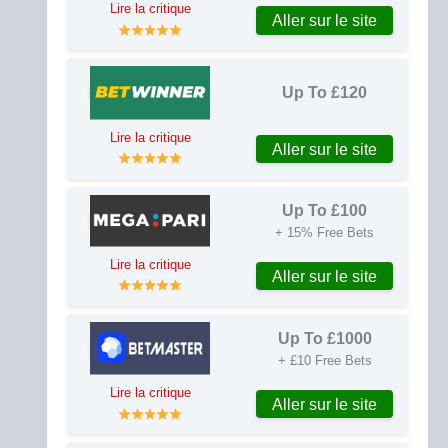
Lire la critique
Aller sur le site
Up To £120
Lire la critique
Aller sur le site
Up To £100
+ 15% Free Bets
Lire la critique
Aller sur le site
Up To £1000
+ £10 Free Bets
Lire la critique
Aller sur le site