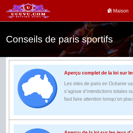
Aller
Maison
au
contenu
Conseils de paris sportifs
Aperçu complet de la loi sur le
Les sites de paris en Océanie vari
s’agisse d’interdictions totales 
faut faire attention lorsqu’on place
Aperçu de la loi sur les jeux d