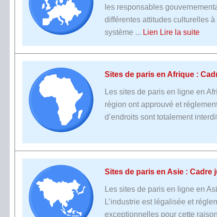
les responsables gouvernementau
différentes attitudes culturelles 
a
système ...
Lien Lire la suite
b
o
u
Sites de paris en Afrique : Cad
t
Les sites de paris en ligne en A
S
région ont approuvé et réglement
i
d’endroits sont totalement interdit
t
e
s
d
e
Sites de paris en Asie : Cadre 
p
Les sites de paris en ligne en A
a
L’industrie est légalisée et rég
r
exceptionnelles pour cette raison