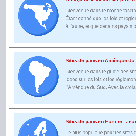
Bienvenue dans le monde fascinan
Étant donné que les lois et régle
à l’autre, et que certains pays n’o
Sites de paris en Amérique du 
Bienvenue dans le guide des site
idées sur les lois et les réglemen
l’Amérique du Sud. Avec la croiss
Sites de paris en Europe : Jeu
Le plus populaire pour les sites 