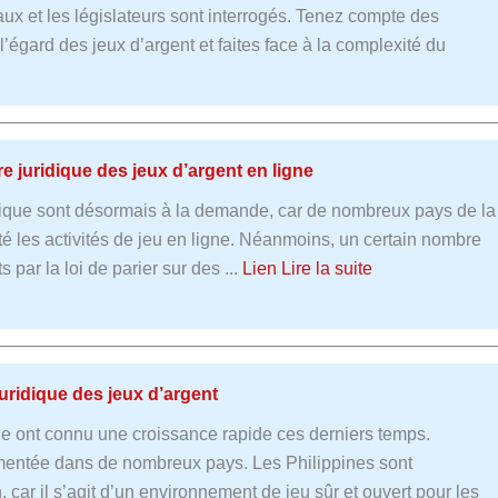
a
l
x et les législateurs sont interrogés. Tenez compte des
t
l
o
à l’égard des jeux d’argent et faites face à la complexité du
e
o
i
s
i
s
d
s
u
e
u
r
p
re juridique des jeux d’argent en ligne
r
l
a
l
frique sont désormais à la demande, car de nombreux pays de la
e
r
e
é les activités de jeu en ligne. Néanmoins, un certain nombre
s
i
s
a
s par la loi de parier sur des ...
Lien Lire la suite
j
s
j
b
e
e
e
o
u
n
u
u
x
A
x
t
d
juridique des jeux d’argent
m
d
S
’
é
sie ont connu une croissance rapide ces derniers temps.
’
i
a
r
lementée dans de nombreux pays. Les Philippines sont
a
t
r
i
, car il s’agit d’un environnement de jeu sûr et ouvert pour les
r