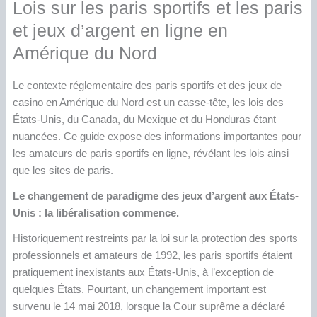
Lois sur les paris sportifs et les paris
et jeux d’argent en ligne en
Amérique du Nord
Le contexte réglementaire des paris sportifs et des jeux de
casino en Amérique du Nord est un casse-tête, les lois des
États-Unis, du Canada, du Mexique et du Honduras étant
nuancées. Ce guide expose des informations importantes pour
les amateurs de paris sportifs en ligne, révélant les lois ainsi
que les sites de paris.
Le changement de paradigme des jeux d’argent aux États-
Unis : la libéralisation commence.
Historiquement restreints par la loi sur la protection des sports
professionnels et amateurs de 1992, les paris sportifs étaient
pratiquement inexistants aux États-Unis, à l’exception de
quelques États. Pourtant, un changement important est
survenu le 14 mai 2018, lorsque la Cour suprême a déclaré