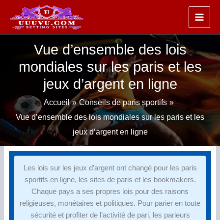
Aller
au
contenu
Vue d’ensemble des lois
mondiales sur les paris et les
jeux d’argent en ligne
Accueil
Conseils de paris sportifs
Vue d’ensemble des lois mondiales sur les paris et les
jeux d’argent en ligne
Les lois sur les jeux d’argent ont changé pour les paris
sportifs en ligne, les sites de paris et les bookmakers.
Chaque pays a ses propres lois pour des raisons
religieuses, monétaires et politiques. Pour parier en toute
sécurité et profiter de l’activité de pari, les parieurs