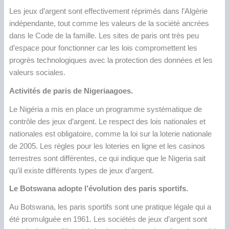
Les jeux d’argent sont effectivement réprimés dans l’Algérie
indépendante, tout comme les valeurs de la société ancrées
dans le Code de la famille. Les sites de paris ont très peu
d’espace pour fonctionner car les lois compromettent les
progrès technologiques avec la protection des données et les
valeurs sociales.
Activités de paris de Nigeriaagoes.
Le Nigéria a mis en place un programme systématique de
contrôle des jeux d’argent. Le respect des lois nationales et
nationales est obligatoire, comme la loi sur la loterie nationale
de 2005. Les règles pour les loteries en ligne et les casinos
terrestres sont différentes, ce qui indique que le Nigeria sait
qu’il existe différents types de jeux d’argent.
Le Botswana adopte l’évolution des paris sportifs.
Au Botswana, les paris sportifs sont une pratique légale qui a
été promulguée en 1961. Les sociétés de jeux d’argent sont