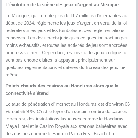
L’évolution de la scène des jeux d’argent au Mexique
Le Mexique, qui compte plus de 107 millions d’internautes au
début de 2024, réglemente les jeux d’argent en vertu de la loi
fédérale sur les jeux et les tombolas et des réglementations
connexes. Les documents juridiques en question sont un peu
moins exhaustifs, et toutes les activités de jeu sont abordées
progressivement. Cependant, les lois sur les jeux en ligne ne
sont pas encore claires, s’appuyant principalement sur
quelques réglementations et critères du Bureau des jeux lui-
même.
Points chauds des casinos au Honduras alors que la
connectivité s’étend
Le taux de pénétration d’Internet au Honduras est d’environ 66
%, soit 65,9 %. C’est le foyer d’un certain nombre de casinos
terrestres, des installations luxueuses comme le Honduras
Maya Hotel et le Casino Royale aux stations balnéaires avec
des casinos comme le Barceló Palma Real Beach. La