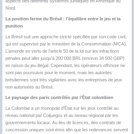
aspects des différents systèmes juridiques en Amérique du
Nord.
La position ferme du Brésil : l’équilibre entre le jeu et la
punition
Le Brésil suit une approche stricte spécifiée par son code civil,
qui est supervisé par le ministère de la Consommation (MCA).
L’amende en vertu de l’article 50 de la loi sur les infractions
pénales peut aller jusqu’à 200 000 BRL (environ 34 500 GBP)
en raison du jeu illégal. Cependant, les opérateurs offshore ne
sont pas poursuivis pour le moment, mais les autorités
brésiliennes sont très vigilantes avec les entreprises de jeux
non autorisées au Brésil.
Le paysage des paris contrôlés par l’État colombien
La Colombie a un monopole d’État sur les jeux contrôlé au
niveau national par Coljuegos et au niveau régional par les
gouvernements locaux. Au lieu de licences, des contrats de
concession uniques sont émis afin que les redevances servent