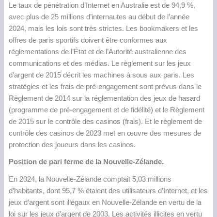
Le taux de pénétration d’Internet en Australie est de 94,9 %,
avec plus de 25 millions d’internautes au début de l’année
2024, mais les lois sont très strictes. Les bookmakers et les
offres de paris sportifs doivent être conformes aux
réglementations de l’État et de l’Autorité australienne des
communications et des médias. Le règlement sur les jeux
d’argent de 2015 décrit les machines à sous aux paris. Les
stratégies et les frais de pré-engagement sont prévus dans le
Règlement de 2014 sur la réglementation des jeux de hasard
(programme de pré-engagement et de fidélité) et le Règlement
de 2015 sur le contrôle des casinos (frais). Et le règlement de
contrôle des casinos de 2023 met en œuvre des mesures de
protection des joueurs dans les casinos.
Position de pari ferme de la Nouvelle-Zélande.
En 2024, la Nouvelle-Zélande comptait 5,03 millions
d’habitants, dont 95,7 % étaient des utilisateurs d’Internet, et les
jeux d’argent sont illégaux en Nouvelle-Zélande en vertu de la
loi sur les jeux d’argent de 2003. Les activités illicites en vertu