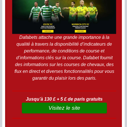
Dafabets attache une grande importance à la
qualité à travers la disponibilité d’indicateurs de
performance, de conditions de course et
d’informations clés sur la course. Dafabet fournit
des informations sur les courses de chevaux, des
flux en direct et diverses fonctionnalités pour vous
garantir du plaisir lors des paris.
Jusqu’à 130 £ + 5 £ de paris gratuits
Visitez le site