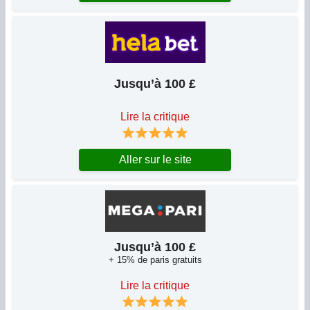
Jusqu’à 100 £
Lire la critique
Aller sur le site
Jusqu’à 100 £
+ 15% de paris gratuits
Lire la critique