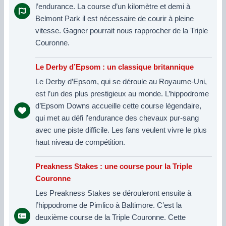
l’endurance. La course d’un kilomètre et demi à
Belmont Park il est nécessaire de courir à pleine
vitesse. Gagner pourrait nous rapprocher de la Triple
Couronne.
Le Derby d’Epsom : un classique britannique
Le Derby d’Epsom, qui se déroule au Royaume-Uni,
est l’un des plus prestigieux au monde. L’hippodrome
d’Epsom Downs accueille cette course légendaire,
qui met au défi l’endurance des chevaux pur-sang
avec une piste difficile. Les fans veulent vivre le plus
haut niveau de compétition.
Preakness Stakes : une course pour la Triple
Couronne
Les Preakness Stakes se dérouleront ensuite à
l’hippodrome de Pimlico à Baltimore. C’est la
deuxième course de la Triple Couronne. Cette