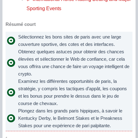
Sporting Events
Résumé court
Sélectionnez les bons sites de paris avec une large
couverture sportive, des cotes et des interfaces.
Obtenez quelques astuces pour obtenir des chances
élevées et sélectionner le Web de confiance, car cela
vous offrira une chance de faire un voyage intelligent de
crypto.
Examinez les différentes opportunités de paris, la
stratégie, y compris les tactiques d’appât, les coupons
et les bonus pour prendre le dessus dans le jeu de
course de chevaux.
Plongez dans les grands paris hippiques, à savoir le
Kentucky Derby, le Belmont Stakes et le Preakness
Stakes pour une expérience de pari palpitante.