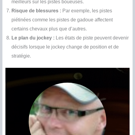
meilleurs sur les pistes boueuses.
Risque de blessures :
Par exemple, les pistes
piétinées comme les pistes de gadoue affectent
certains chevaux plus que d’autres.
Le plan du jockey :
Les états de piste peuvent devenir
décisifs lorsque le jockey change de position et de
stratégie.