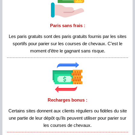
Paris sans frais :
Les paris gratuits sont des paris gratuits fournis par les sites
sportifs pour parier sur les courses de chevaux. C’est le
moment d’être le gagnant sans risque.
Recharges bonus :
Certains sites donnent aux clients réguliers ou fidèles du site
une partie de leur dépôt qu’ils peuvent utiliser pour parier sur
les courses de chevaux.