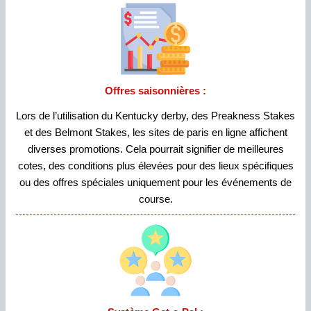
Offres saisonnières :
Lors de l’utilisation du Kentucky derby, des Preakness Stakes
et des Belmont Stakes, les sites de paris en ligne affichent
diverses promotions. Cela pourrait signifier de meilleures
cotes, des conditions plus élevées pour des lieux spécifiques
ou des offres spéciales uniquement pour les événements de
course.