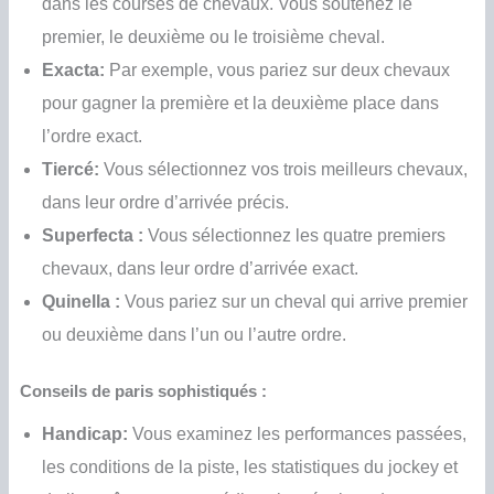
dans les courses de chevaux. Vous soutenez le
premier, le deuxième ou le troisième cheval.
Exacta:
Par exemple, vous pariez sur deux chevaux
pour gagner la première et la deuxième place dans
l’ordre exact.
Tiercé:
Vous sélectionnez vos trois meilleurs chevaux,
dans leur ordre d’arrivée précis.
Superfecta :
Vous sélectionnez les quatre premiers
chevaux, dans leur ordre d’arrivée exact.
Quinella :
Vous pariez sur un cheval qui arrive premier
ou deuxième dans l’un ou l’autre ordre.
Conseils de paris sophistiqués :
Handicap:
Vous examinez les performances passées,
les conditions de la piste, les statistiques du jockey et