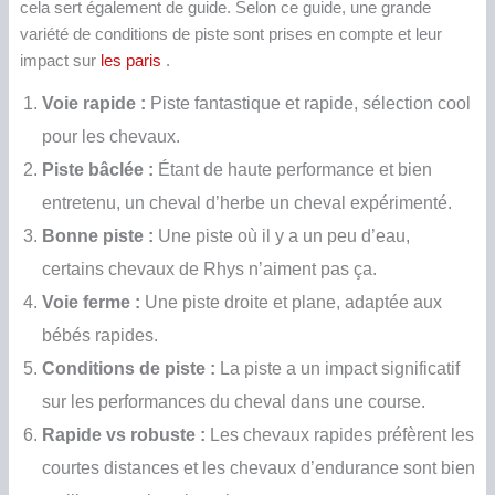
cela sert également de guide. Selon ce guide, une grande
variété de conditions de piste sont prises en compte et leur
impact sur
les paris
.
Voie rapide :
Piste fantastique et rapide, sélection cool
pour les chevaux.
Piste bâclée :
Étant de haute performance et bien
entretenu, un cheval d’herbe un cheval expérimenté.
Bonne piste :
Une piste où il y a un peu d’eau,
certains chevaux de Rhys n’aiment pas ça.
Voie ferme :
Une piste droite et plane, adaptée aux
bébés rapides.
Conditions de piste :
La piste a un impact significatif
sur les performances du cheval dans une course.
Rapide vs robuste :
Les chevaux rapides préfèrent les
courtes distances et les chevaux d’endurance sont bien