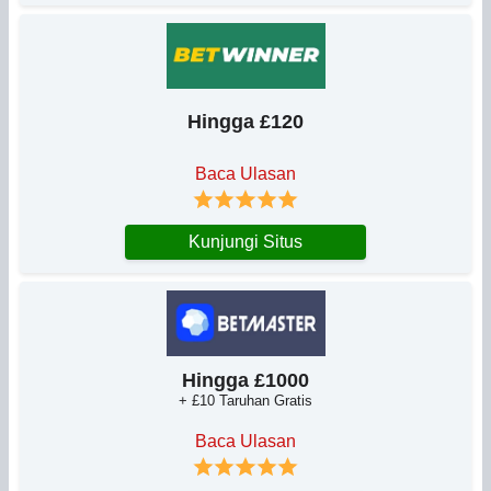
Hingga £120
Baca Ulasan
Kunjungi Situs
Hingga £1000
+ £10 Taruhan Gratis
Baca Ulasan