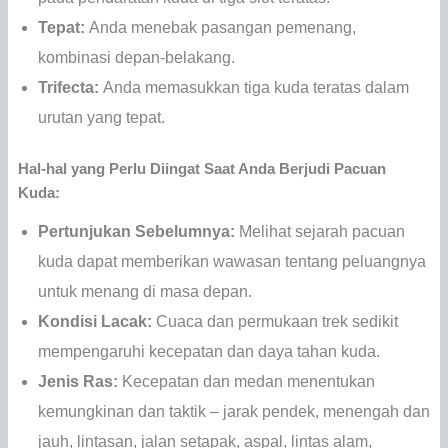
Tepat:
Anda menebak pasangan pemenang,
kombinasi depan-belakang.
Trifecta:
Anda memasukkan tiga kuda teratas dalam
urutan yang tepat.
Hal-hal yang Perlu Diingat Saat Anda Berjudi Pacuan
Kuda:
Pertunjukan Sebelumnya:
Melihat sejarah pacuan
kuda dapat memberikan wawasan tentang peluangnya
untuk menang di masa depan.
Kondisi Lacak:
Cuaca dan permukaan trek sedikit
mempengaruhi kecepatan dan daya tahan kuda.
Jenis Ras:
Kecepatan dan medan menentukan
kemungkinan dan taktik – jarak pendek, menengah dan
jauh, lintasan, jalan setapak, aspal, lintas alam,