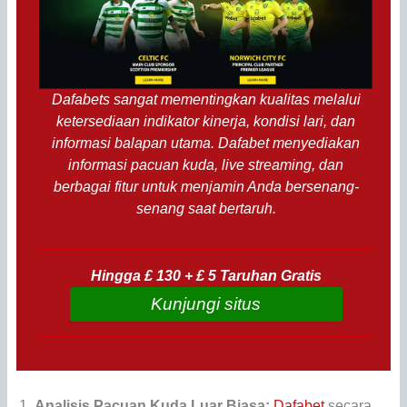
Dafabets sangat mementingkan kualitas melalui
ketersediaan indikator kinerja, kondisi lari, dan
informasi balapan utama. Dafabet menyediakan
informasi pacuan kuda, live streaming, dan
berbagai fitur untuk menjamin Anda bersenang-
senang saat bertaruh.
Hingga £ 130 + £ 5 Taruhan Gratis
Kunjungi situs
Analisis Pacuan Kuda Luar Biasa:
Dafabet
secara