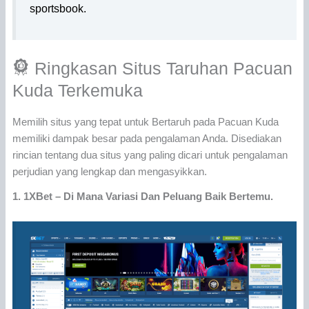
sportsbook.
Ringkasan Situs Taruhan Pacuan
Kuda Terkemuka
Memilih situs yang tepat untuk Bertaruh pada Pacuan Kuda
memiliki dampak besar pada pengalaman Anda. Disediakan
rincian tentang dua situs yang paling dicari untuk pengalaman
perjudian yang lengkap dan mengasyikkan.
1. 1XBet – Di Mana Variasi Dan Peluang Baik Bertemu.