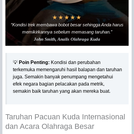
★
★
★
★
★
“Kondisi trek membawa bobot besar sehingga Anda harus
memikirkannya sebelum memasang taruhan.”
John Smith, Analis Olahraga Kuda
💡
Poin Penting:
Kondisi dan perubahan
terkemuka memengaruhi hasil balapan dan taruhan
juga. Semakin banyak penumpang mengetahui
efek negara bagian pelacakan pada metrik,
semakin baik taruhan yang akan mereka buat.
Taruhan Pacuan Kuda Internasional
dan Acara Olahraga Besar