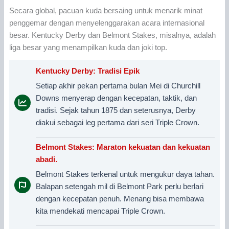
Secara global, pacuan kuda bersaing untuk menarik minat
penggemar dengan menyelenggarakan acara internasional
besar. Kentucky Derby dan Belmont Stakes, misalnya, adalah
liga besar yang menampilkan kuda dan joki top.
Kentucky Derby: Tradisi Epik
Setiap akhir pekan pertama bulan Mei di Churchill
Downs menyerap dengan kecepatan, taktik, dan
tradisi. Sejak tahun 1875 dan seterusnya, Derby
diakui sebagai leg pertama dari seri Triple Crown.
Belmont Stakes: Maraton kekuatan dan kekuatan
abadi.
Belmont Stakes terkenal untuk mengukur daya tahan.
Balapan setengah mil di Belmont Park perlu berlari
dengan kecepatan penuh. Menang bisa membawa
kita mendekati mencapai Triple Crown.