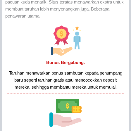
pacuan kuda menarik. Situs teratas menawarkan ekstra untuk
membuat taruhan lebih menyenangkan juga. Beberapa
penawaran utama:
Bonus Bergabung:
Taruhan menawarkan bonus sambutan kepada penumpang
baru seperti taruhan gratis atau mencocokkan deposit
mereka, sehingga membantu mereka untuk memulai.