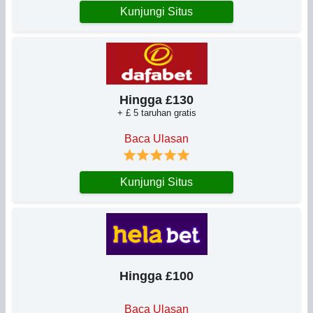
Kunjungi Situs
Hingga £130
+ £ 5 taruhan gratis
Baca Ulasan
Kunjungi Situs
Hingga £100
Baca Ulasan