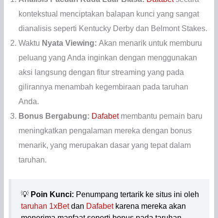
kontekstual menciptakan balapan kunci yang sangat
dianalisis seperti Kentucky Derby dan Belmont Stakes.
Waktu
Nyata Viewing:
Akan menarik untuk memburu
peluang yang Anda inginkan dengan menggunakan
aksi langsung dengan fitur streaming yang pada
gilirannya menambah kegembiraan pada taruhan
Anda.
Bonus Bergabung:
Dafabet
membantu pemain baru
meningkatkan pengalaman mereka dengan bonus
menarik, yang merupakan dasar yang tepat dalam
taruhan.
💡
Poin Kunci:
Penumpang tertarik ke situs ini oleh
taruhan 1xBet
dan
Dafabet
karena mereka akan
menerima manfaat seperti bonus pada taruhan