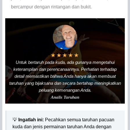
bercampur dengan rintangan dan bukit.
★
★
★
★
★
Untuk bertaruh pada kuda, ada gunanya mengetahui
keterampilan dan perencanaannya. Perhatian terhadap
detail memastikan bahwa Anda hanya akan membuat
taruhan yang bijaksana dan secara bertahap meningkatkan
peluang kemenangan Anda.
Analis Taruhan
💡
Ingatlah ini:
Pecahkan semua taruhan pacuan
kuda dan jenis permainan taruhan Anda dengan