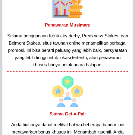
Penawaran Musiman:
Selama penggunaan Kentucky derby, Preakness Stakes, dan
Belmont Stakes, situs taruhan online menampilkan berbagai
promosi. Ini bisa berarti peluang yang lebih baik, persyaratan
yang lebih tinggi untuk lokasi tertentu, atau penawaran
khusus hanya untuk acara balapan.
Skema Get-a-Pal:
Anda biasanya dapat melihat bahwa beberapa bandar judi
menawarkan bonus khusus ini. Menambah insentif, Anda