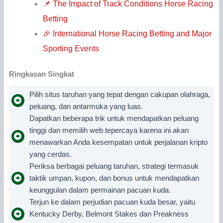
📌 The Impact of Track Conditions Horse Racing
Betting
🎉 International Horse Racing Betting and Major
Sporting Events
Ringkasan Singkat
Pilih situs taruhan yang tepat dengan cakupan olahraga,
peluang, dan antarmuka yang luas.
Dapatkan beberapa trik untuk mendapatkan peluang
tinggi dan memilih web tepercaya karena ini akan
menawarkan Anda kesempatan untuk perjalanan kripto
yang cerdas.
Periksa berbagai peluang taruhan, strategi termasuk
taktik umpan, kupon, dan bonus untuk mendapatkan
keunggulan dalam permainan pacuan kuda.
Terjun ke dalam perjudian pacuan kuda besar, yaitu
Kentucky Derby, Belmont Stakes dan Preakness