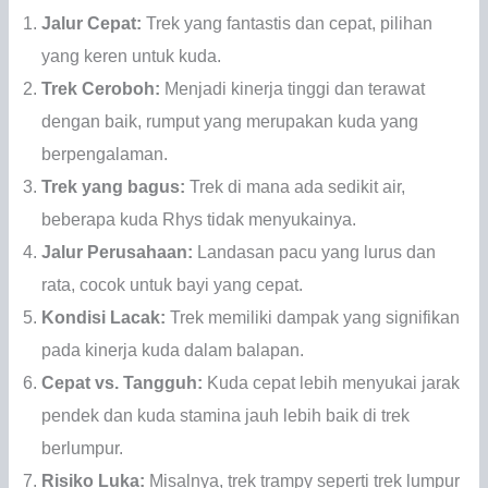
Jalur Cepat:
Trek yang fantastis dan cepat, pilihan
yang keren untuk kuda.
Trek Ceroboh:
Menjadi kinerja tinggi dan terawat
dengan baik, rumput yang merupakan kuda yang
berpengalaman.
Trek yang bagus:
Trek di mana ada sedikit air,
beberapa kuda Rhys tidak menyukainya.
Jalur Perusahaan:
Landasan pacu yang lurus dan
rata, cocok untuk bayi yang cepat.
Kondisi Lacak:
Trek memiliki dampak yang signifikan
pada kinerja kuda dalam balapan.
Cepat vs. Tangguh:
Kuda cepat lebih menyukai jarak
pendek dan kuda stamina jauh lebih baik di trek
berlumpur.
Risiko Luka:
Misalnya, trek trampy seperti trek lumpur