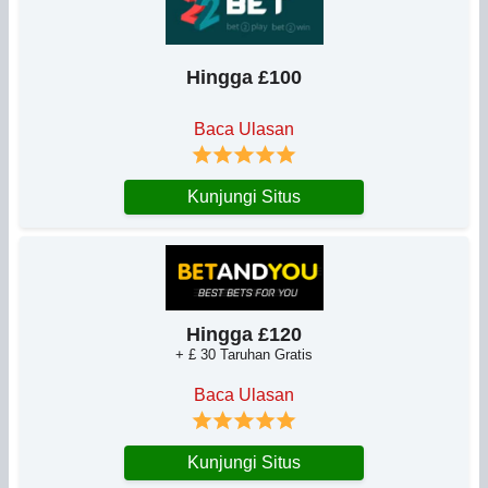
Hingga £100
Baca Ulasan
Kunjungi Situs
Hingga £120
+ £ 30 Taruhan Gratis
Baca Ulasan
Kunjungi Situs