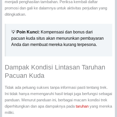
menjadi penghasilan tambahan. Periksa kembali daftar
promosi dan gali ke dalamnya untuk aktivitas perjudian yang
ditingkatkan.
💡
Poin Kunci:
Kompensasi dan bonus dari
pacuan kuda situs akan menurunkan pembayaran
Anda dan membuat mereka kurang terpesona.
Dampak Kondisi Lintasan Taruhan
Pacuan Kuda
Tidak ada peluang sukses tanpa informasi pasti tentang trek.
Ini tidak hanya memengaruhi hasil tetapi juga berfungsi sebagai
panduan. Menurut panduan ini, berbagai macam kondisi trek
diperhitungkan dan apa dampaknya pada
taruhan
yang mereka
miliki.