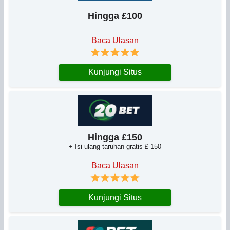
Hingga £100
Baca Ulasan
Kunjungi Situs
Hingga £150
+ Isi ulang taruhan gratis £ 150
Baca Ulasan
Kunjungi Situs