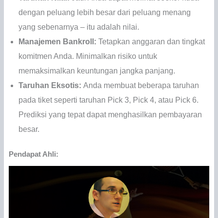
dengan peluang lebih besar dari peluang menang
yang sebenarnya – itu adalah nilai.
Manajemen Bankroll:
Tetapkan anggaran dan tingkat
komitmen Anda. Minimalkan risiko untuk
memaksimalkan keuntungan jangka panjang.
Taruhan Eksotis:
Anda membuat beberapa taruhan
pada tiket seperti taruhan Pick 3, Pick 4, atau Pick 6.
Prediksi yang tepat dapat menghasilkan pembayaran
besar.
Pendapat Ahli: