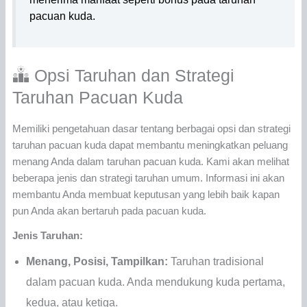
pacuan kuda.
Opsi Taruhan dan Strategi
Taruhan Pacuan Kuda
Memiliki pengetahuan dasar tentang berbagai opsi dan strategi
taruhan pacuan kuda dapat membantu meningkatkan peluang
menang Anda dalam taruhan pacuan kuda. Kami akan melihat
beberapa jenis dan strategi taruhan umum. Informasi ini akan
membantu Anda membuat keputusan yang lebih baik kapan
pun Anda akan bertaruh pada pacuan kuda.
Jenis Taruhan:
Menang, Posisi, Tampilkan:
Taruhan tradisional
dalam pacuan kuda. Anda mendukung kuda pertama,
kedua, atau ketiga.