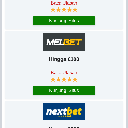
Baca Ulasan
Kunjungi Situs
Hingga £100
Baca Ulasan
Kunjungi Situs