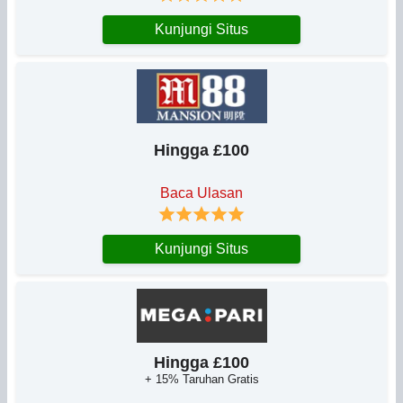
Kunjungi Situs
Hingga £100
Baca Ulasan
Kunjungi Situs
Hingga £100
+ 15% Taruhan Gratis