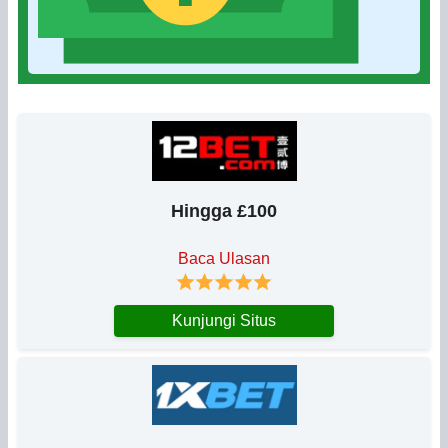
Hingga £100
Baca Ulasan
Kunjungi Situs