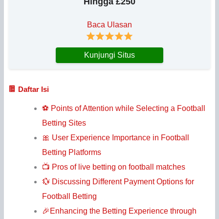
Hingga £250
Baca Ulasan
Kunjungi Situs
Daftar Isi
⚽ Points of Attention while Selecting a Football
Betting Sites
🎀 User Experience Importance in Football
Betting Platforms
📺 Pros of live betting on football matches
💱 Discussing Different Payment Options for
Football Betting
🎉Enhancing the Betting Experience through