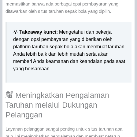
memastikan bahwa ada berbagai opsi pembayaran yang
ditawarkan oleh situs taruhan sepak bola yang dipilih.
💡
Takeaway kunci:
Mengetahui dan bekerja
dengan opsi pembayaran yang diberikan oleh
platform taruhan sepak bola akan membuat taruhan
Anda lebih baik dan lebih mudah serta akan
memberi Anda keamanan dan keandalan pada saat
yang bersamaan.
Meningkatkan Pengalaman
Taruhan melalui Dukungan
Pelanggan
Layanan pelanggan sangat penting untuk situs taruhan apa
pun. Ini meningkatkan pengalaman dan membuat petaruh