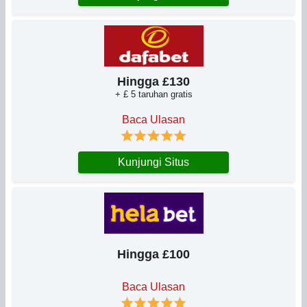
Hingga £130
+ £ 5 taruhan gratis
Baca Ulasan
Kunjungi Situs
Hingga £100
Baca Ulasan