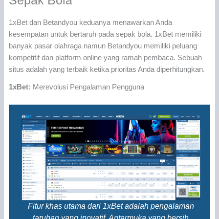
Sepak Bola
1xBet dan Betandyou keduanya menawarkan Anda
kesempatan untuk bertaruh pada sepak bola. 1xBet memiliki
banyak pasar olahraga namun Betandyou memiliki peluang
kompetitif dan platform online yang ramah pembaca. Sebuah
situs adalah yang terbaik ketika prioritas Anda diperhitungkan.
1xBet:
Merevolusi Pengalaman Pengguna
Fitur khas utama dari 1xBet adalah pengalaman
taruhan yang inovatif. Antarmuka yang bersih