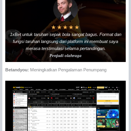
★
★
★
★
★
1xBet untuk taruhan sepak bola sangat bagus. Format dan
fungsi taruhan langsung dari platform ini membuat saya
merasa terstimulasi selama pertandingan.
Penjudi olahraga
Betandyou:
Meningkatkan Pengalaman Penumpang