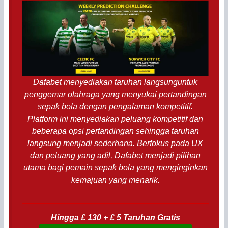
Dafabet menyediakan taruhan langsunguntuk
penggemar olahraga yang menyukai pertandingan
sepak bola dengan pengalaman kompetitif.
Platform ini menyediakan peluang kompetitif dan
beberapa opsi pertandingan sehingga taruhan
langsung menjadi sederhana. Berfokus pada UX
dan peluang yang adil, Dafabet menjadi pilihan
utama bagi pemain sepak bola yang menginginkan
kemajuan yang menarik.
Hingga £ 130 + £ 5 Taruhan Gratis