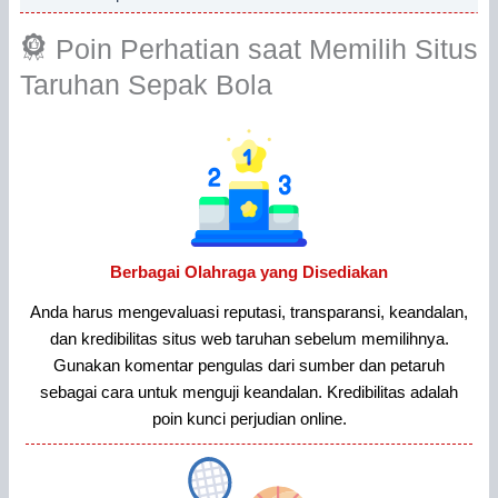
Poin Perhatian saat Memilih Situs
Taruhan Sepak Bola
Berbagai Olahraga yang Disediakan
Anda harus mengevaluasi reputasi, transparansi, keandalan,
dan kredibilitas situs web taruhan sebelum memilihnya.
Gunakan komentar pengulas dari sumber dan petaruh
sebagai cara untuk menguji keandalan. Kredibilitas adalah
poin kunci perjudian online.