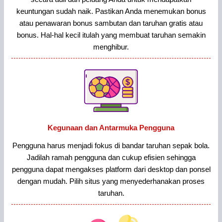
keuntungan sudah naik. Pastikan Anda menemukan bonus
atau penawaran bonus sambutan dan taruhan gratis atau
bonus. Hal-hal kecil itulah yang membuat taruhan semakin
menghibur.
Kegunaan dan Antarmuka Pengguna
Pengguna harus menjadi fokus di bandar taruhan sepak bola.
Jadilah ramah pengguna dan cukup efisien sehingga
pengguna dapat mengakses platform dari desktop dan ponsel
dengan mudah. Pilih situs yang menyederhanakan proses
taruhan.