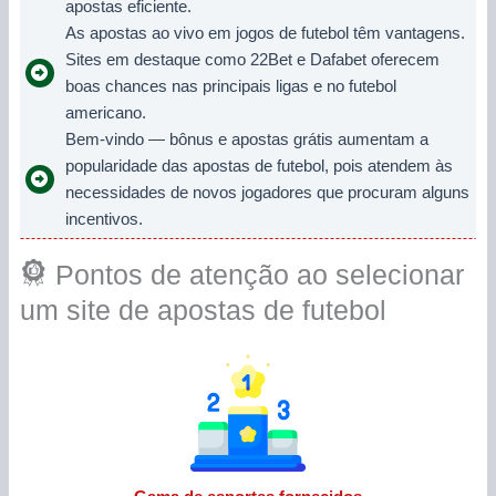
apostas eficiente.
As apostas ao vivo em jogos de futebol têm vantagens.
Sites em destaque como 22Bet e Dafabet oferecem
boas chances nas principais ligas e no futebol
americano.
Bem-vindo — bônus e apostas grátis aumentam a
popularidade das apostas de futebol, pois atendem às
necessidades de novos jogadores que procuram alguns
incentivos.
Pontos de atenção ao selecionar
um site de apostas de futebol