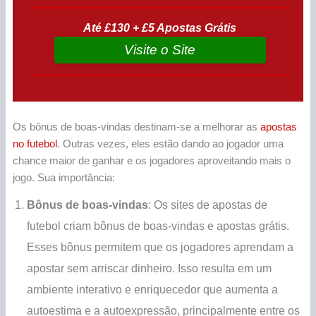
Até £130 + £5 Apostas Grátis
Visite o Site
Os bônus de boas-vindas destinam-se a melhorar as
apostas
no futebol
. Outras vezes, eles estão dando ao jogador uma
chance maior de ganhar e os jogadores aproveitando mais o
jogo. Sua importância:
Bônus de boas-vindas
: Os sites de apostas de
futebol criam bônus de boas-vindas e apostas grátis.
Esses bônus permitem que os jogadores aprendam a
apostar sem arriscar dinheiro. Isso resulta em um
ambiente interativo e enriquecedor que aumenta a
autoestima e a autoexpressão, principalmente entre os