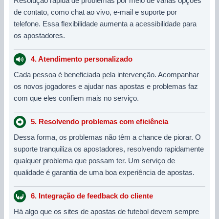
Resolução rápida de problemas por meio de várias opções
de contato, como chat ao vivo, e-mail e suporte por
telefone. Essa flexibilidade aumenta a acessibilidade para
os apostadores.
4. Atendimento personalizado
Cada pessoa é beneficiada pela intervenção. Acompanhar
os novos jogadores e ajudar nas apostas e problemas faz
com que eles confiem mais no serviço.
5. Resolvendo problemas com eficiência
Dessa forma, os problemas não têm a chance de piorar. O
suporte tranquiliza os apostadores, resolvendo rapidamente
qualquer problema que possam ter. Um serviço de
qualidade é garantia de uma boa experiência de apostas.
6. Integração de feedback do cliente
Há algo que os sites de apostas de futebol devem sempre