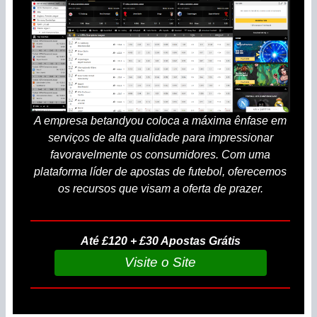
A empresa betandyou coloca a máxima ênfase em
serviços de alta qualidade para impressionar
favoravelmente os consumidores. Com uma
plataforma líder de apostas de futebol, oferecemos
os recursos que visam a oferta de prazer.
Até £120 + £30 Apostas Grátis
Visite o Site