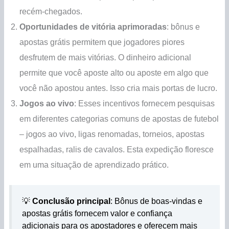
recém-chegados.
Oportunidades de vitória aprimoradas
: bônus e
apostas grátis permitem que jogadores piores
desfrutem de mais vitórias. O dinheiro adicional
permite que você aposte alto ou aposte em algo que
você não apostou antes. Isso cria mais portas de lucro.
Jogos ao vivo
: Esses incentivos fornecem pesquisas
em diferentes categorias comuns de apostas de futebol
– jogos ao vivo, ligas renomadas, torneios, apostas
espalhadas, ralis de cavalos. Esta expedição floresce
em uma situação de aprendizado prático.
💡
Conclusão principal
: Bônus de boas-vindas e
apostas grátis fornecem valor e confiança
adicionais para os apostadores e oferecem mais