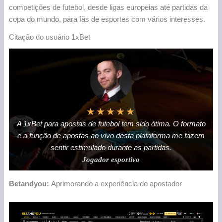
competições de futebol, desde ligas europeias até partidas da
copa do mundo, para fãs de esportes com vários interesses.
Citação do usuário 1xBet
★
★
★
★
★
A 1xBet para apostas de futebol tem sido ótima. O formato
e a função de apostas ao vivo desta plataforma me fazem
sentir estimulado durante as partidas.
Jogador esportivo
Betandyou:
Aprimorando a experiência do apostador