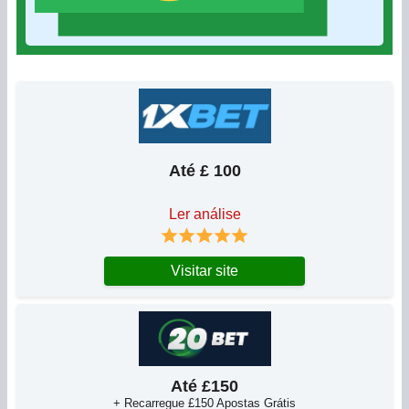
Até £ 100
Ler análise
Visitar site
Até £150
+ Recarregue £150 Apostas Grátis