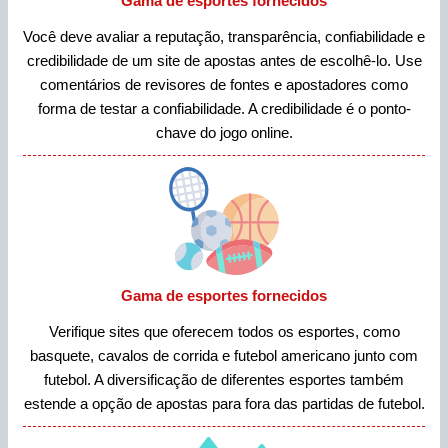
Gama de esportes fornecidos
Você deve avaliar a reputação, transparência, confiabilidade e
credibilidade de um site de apostas antes de escolhê-lo. Use
comentários de revisores de fontes e apostadores como
forma de testar a confiabilidade. A credibilidade é o ponto-
chave do jogo online.
Gama de esportes fornecidos
Verifique sites que oferecem todos os esportes, como
basquete, cavalos de corrida e futebol americano junto com
futebol. A diversificação de diferentes esportes também
estende a opção de apostas para fora das partidas de futebol.