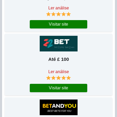
Ler análise
Visitar site
Até £ 100
Ler análise
Visitar site