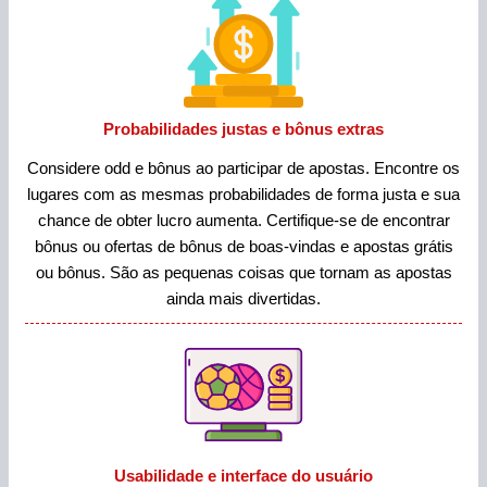
Probabilidades justas e bônus extras
Considere odd e bônus ao participar de apostas. Encontre os
lugares com as mesmas probabilidades de forma justa e sua
chance de obter lucro aumenta. Certifique-se de encontrar
bônus ou ofertas de bônus de boas-vindas e apostas grátis
ou bônus. São as pequenas coisas que tornam as apostas
ainda mais divertidas.
Usabilidade e interface do usuário