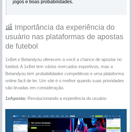
jogos e boas probabilidades.
Importância da experiência do
usuário nas plataformas de apostas
de futebol
1xBet e Betandyou oferecem a você a chance de apostar no
futebol. A 1xBet tem vários mercados esportivos, mas a
Betandyou tem probabilidades competitivas e uma plataforma
online fácil de ler. Um site é o melhor quando suas prioridades
são levadas em consideração.
1xAposta:
Revolucionando a experiência do usuário