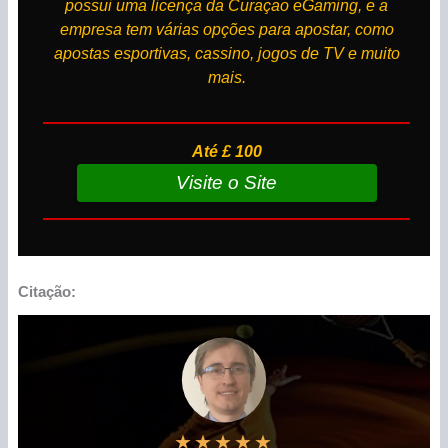
possui uma licença da Curaçao eGaming, e a
empresa tem várias opções para apostar, como
apostas esportivas, cassino, jogos de TV e muito
mais.
Até £ 100
Visite o Site
Citação:
★
★
★
★
★