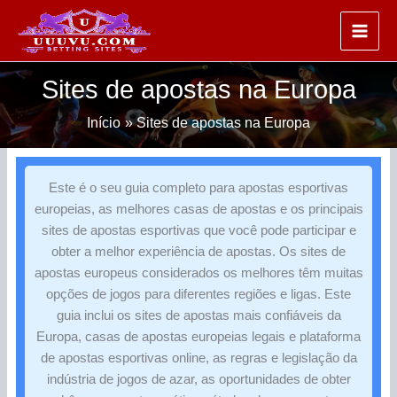
Ir
para
o
conteúdo
Sites de apostas na Europa
Início
Sites de apostas na Europa
Este é o seu guia completo para apostas esportivas
europeias, as melhores casas de apostas e os principais
sites de apostas esportivas que você pode participar e
obter a melhor experiência de apostas. Os sites de
apostas europeus considerados os melhores têm muitas
opções de jogos para diferentes regiões e ligas. Este
guia inclui os sites de apostas mais confiáveis da
Europa, casas de apostas europeias legais e plataforma
de apostas esportivas online, as regras e legislação da
indústria de jogos de azar, as oportunidades de obter