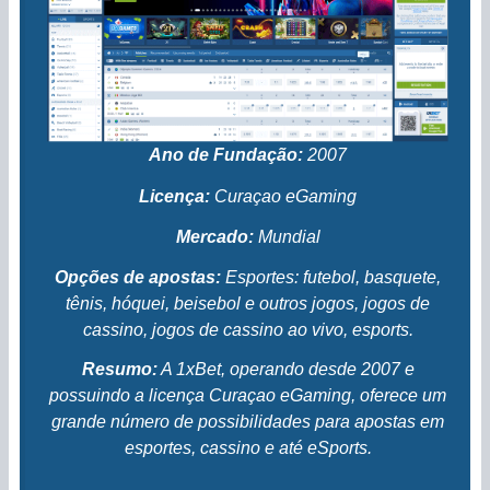
Ano de Fundação:
2007
Licença:
Curaçao eGaming
Mercado:
Mundial
Opções de apostas:
Esportes: futebol, basquete,
tênis, hóquei, beisebol e outros jogos, jogos de
cassino, jogos de cassino ao vivo, esports.
Resumo:
A 1xBet, operando desde 2007 e
possuindo a licença Curaçao eGaming, oferece um
grande número de possibilidades para apostas em
esportes, cassino e até eSports.