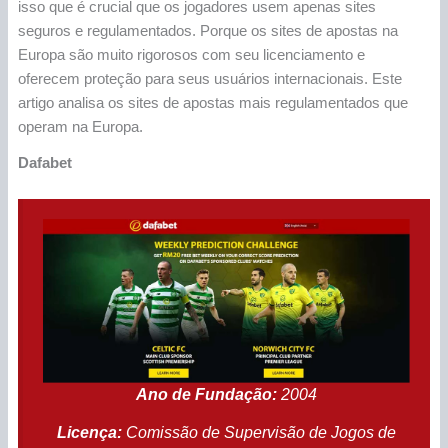
isso que é crucial que os jogadores usem apenas sites
seguros e regulamentados. Porque os sites de apostas na
Europa são muito rigorosos com seu licenciamento e
oferecem proteção para seus usuários internacionais. Este
artigo analisa os sites de apostas mais regulamentados que
operam na Europa.
Dafabet
Ano de Fundação:
2004
Licença:
Comissão de Supervisão de Jogos de