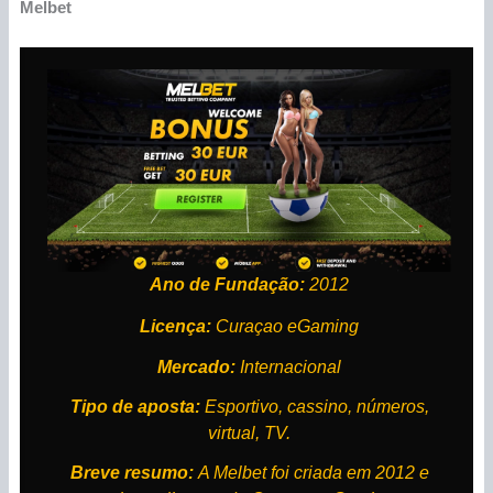
Melbet
Ano de Fundação:
2012
Licença:
Curaçao eGaming
Mercado:
Internacional
Tipo de aposta:
Esportivo, cassino, números,
virtual, TV.
Breve resumo:
A Melbet foi criada em 2012 e