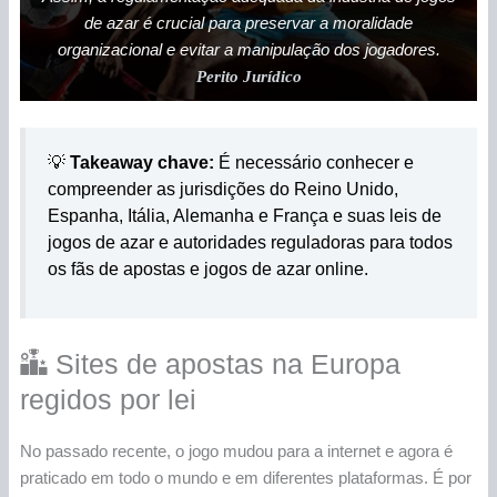
de azar é crucial para preservar a moralidade
organizacional e evitar a manipulação dos jogadores.
Perito Jurídico
💡
Takeaway chave:
É necessário conhecer e
compreender as jurisdições do Reino Unido,
Espanha, Itália, Alemanha e França e suas leis de
jogos de azar e autoridades reguladoras para todos
os fãs de apostas e jogos de azar online.
Sites de apostas na Europa
regidos por lei
No passado recente, o jogo mudou para a internet e agora é
praticado em todo o mundo e em diferentes plataformas. É por