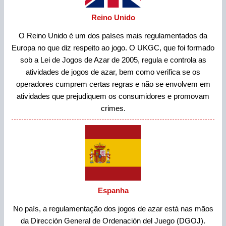
Reino Unido
O Reino Unido é um dos países mais regulamentados da
Europa no que diz respeito ao jogo. O UKGC, que foi formado
sob a Lei de Jogos de Azar de 2005, regula e controla as
atividades de jogos de azar, bem como verifica se os
operadores cumprem certas regras e não se envolvem em
atividades que prejudiquem os consumidores e promovam
crimes.
Espanha
No país, a regulamentação dos jogos de azar está nas mãos
da Dirección General de Ordenación del Juego (DGOJ).