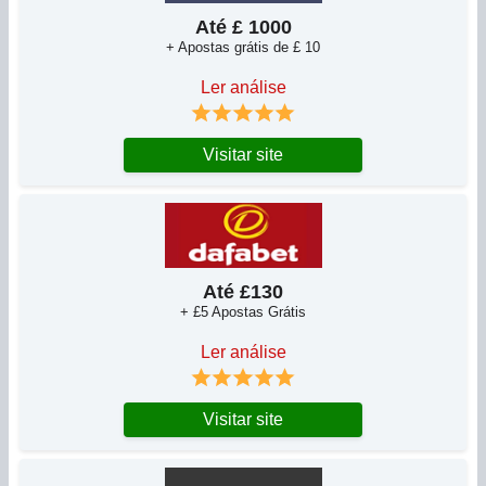
Até £ 1000
+ Apostas grátis de £ 10
Ler análise
Visitar site
Até £130
+ £5 Apostas Grátis
Ler análise
Visitar site