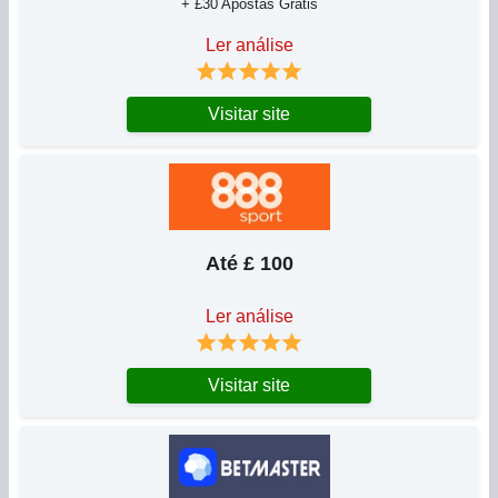
+ £30 Apostas Grátis
Ler análise
Visitar site
Até £ 100
Ler análise
Visitar site