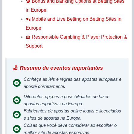
💲 Bonus and Banking Options at Betting Sites
in Europe
📲 Mobile and Live Betting on Betting Sites in
Europe
🎀 Responsible Gambling & Player Protection &
Support
Resumo de eventos importantes
Conheça as leis e regras das apostas europeias e
aposte corretamente.
Diferentes opções e possibilidades de fazer
apostas esportivas na Europa.
Fabricantes de apostas online legais e licenciados
e sites de apostas na Europa.
Coisas que você deve considerar ao escolher o
melhor site de apostas esportivas.