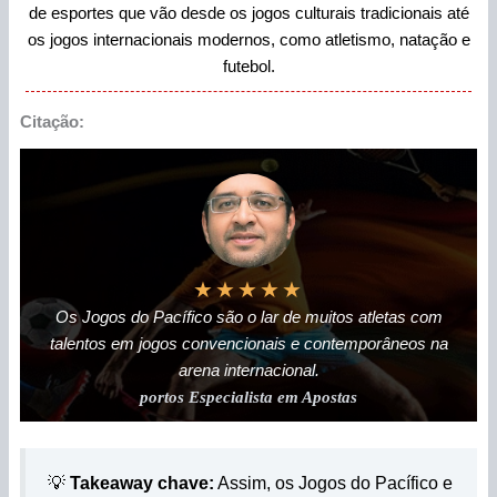
de esportes que vão desde os jogos culturais tradicionais até
os jogos internacionais modernos, como atletismo, natação e
futebol.
Citação:
★
★
★
★
★
Os Jogos do Pacífico são o lar de muitos atletas com
talentos em jogos convencionais e contemporâneos na
arena internacional.
portos Especialista em Apostas
💡
Takeaway chave:
Assim, os Jogos do Pacífico e