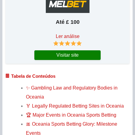
Até £ 100
Ler análise
Visitar site
Tabela de Conteúdos
✨ Gambling Law and Regulatory Bodies in
Oceania
🏅 Legally Regulated Betting Sites in Oceania
🏆 Major Events in Oceania Sports Betting
🎀 Oceania Sports Betting Glory: Milestone
Events