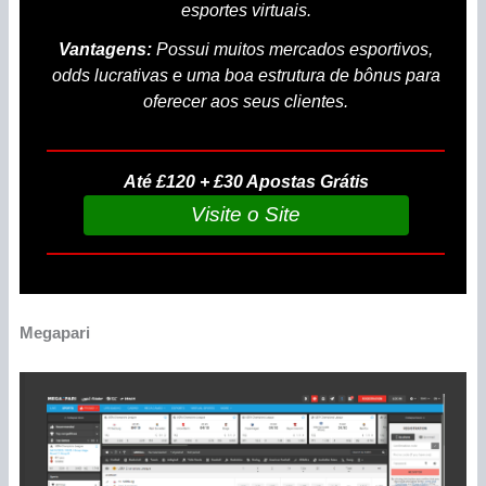
esportes virtuais.
Vantagens:
Possui muitos mercados esportivos,
odds lucrativas e uma boa estrutura de bônus para
oferecer aos seus clientes.
Até £120 + £30 Apostas Grátis
Visite o Site
Megapari