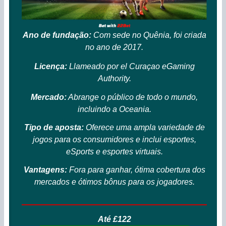
Ano de fundação:
Com sede no Quênia, foi criada
no ano de 2017.
Licença:
Llameado por el Curaçao eGaming
Authority.
Mercado:
Abrange o público de todo o mundo,
incluindo a Oceania.
Tipo de aposta:
Oferece uma ampla variedade de
jogos para os consumidores e inclui esportes,
eSports e esportes virtuais.
Vantagens:
Fora para ganhar, ótima cobertura dos
mercados e ótimos bônus para os jogadores.
Até £122