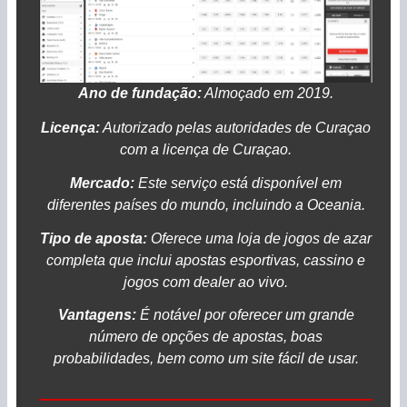
Ano de fundação:
Almoçado em 2019.
Licença:
Autorizado pelas autoridades de Curaçao
com a licença de Curaçao.
Mercado:
Este serviço está disponível em
diferentes países do mundo, incluindo a Oceania.
Tipo de aposta:
Oferece uma loja de jogos de azar
completa que inclui apostas esportivas, cassino e
jogos com dealer ao vivo.
Vantagens:
É notável por oferecer um grande
número de opções de apostas, boas
probabilidades, bem como um site fácil de usar.