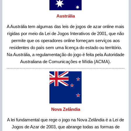
Austrália
A Austrália tem algumas das leis de jogos de azar online mais
rígidas por meio da Lei de Jogos Interativos de 2001, que não
permite que os operadores online forneçam serviços aos
residentes do país sem uma licença do estado ou território.
Na Austrália, a regulamentação do jogo é feita pela Autoridade
Australiana de Comunicações e Mídia (ACMA).
Nova Zelândia
A lei fundamental que rege o jogo na Nova Zelândia é a Lei de
Jogos de Azar de 2003, que abrange todas as formas de