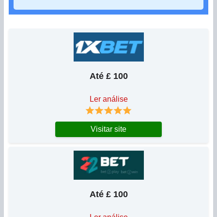
Até £ 100
Ler análise
Visitar site
Até £ 100