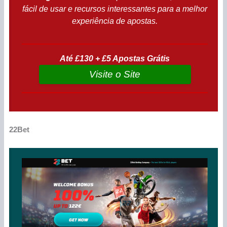
fácil de usar e recursos interessantes para a melhor
experiência de apostas.
Até £130 + £5 Apostas Grátis
Visite o Site
22Bet