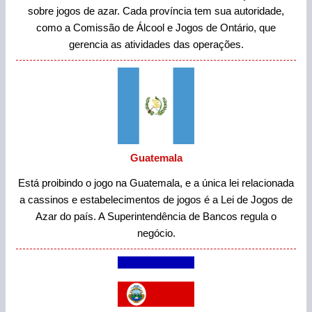
sobre jogos de azar. Cada província tem sua autoridade,
como a Comissão de Álcool e Jogos de Ontário, que
gerencia as atividades das operações.
Guatemala
Está proibindo o jogo na Guatemala, e a única lei relacionada
a cassinos e estabelecimentos de jogos é a Lei de Jogos de
Azar do país. A Superintendência de Bancos regula o
negócio.