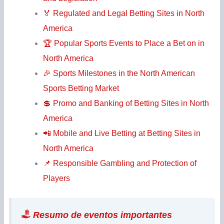
🏅 Regulated and Legal Betting Sites in North
America
🏆 Popular Sports Events to Place a Bet on in
North America
🎉 Sports Milestones in the North American
Sports Betting Market
💲 Promo and Banking of Betting Sites in North
America
📲 Mobile and Live Betting at Betting Sites in
North America
📌 Responsible Gambling and Protection of
Players
Resumo de eventos importantes