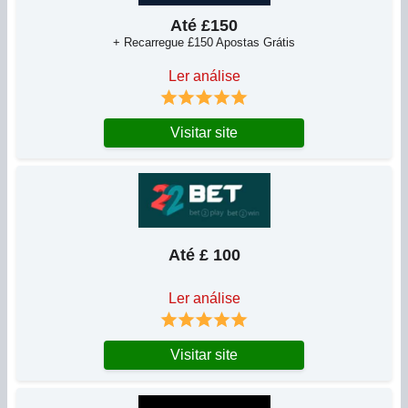
Até £150
+ Recarregue £150 Apostas Grátis
Ler análise
Visitar site
Até £ 100
Ler análise
Visitar site