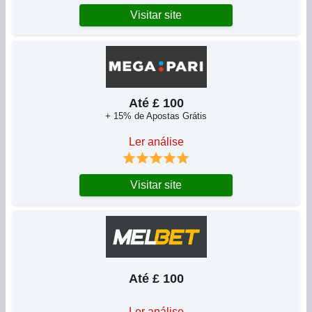
Visitar site
Até £ 100
+ 15% de Apostas Grátis
Ler análise
Visitar site
Até £ 100
Ler análise