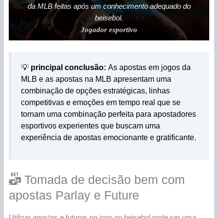
da MLB feitas após um conhecimento adequado do
beisebol.
Jogador esportivo
💡
principal conclusão:
As apostas em jogos da
MLB e as apostas na MLB apresentam uma
combinação de opções estratégicas, linhas
competitivas e emoções em tempo real que se
tornam uma combinação perfeita para apostadores
esportivos experientes que buscam uma
experiência de apostas emocionante e gratificante.
Tomada de decisão bem com
apostas Parlay e Future
Utilizar apostas e futuros no jogo no beisebol pode ser uma