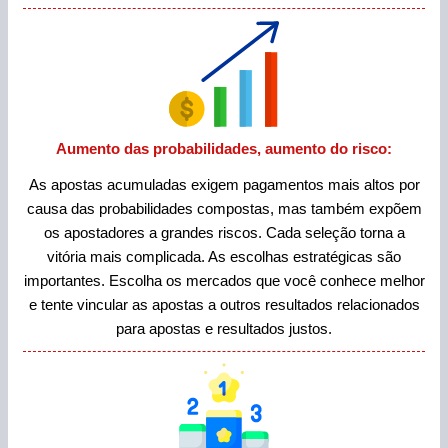
Aumento das probabilidades, aumento do risco:
As apostas acumuladas exigem pagamentos mais altos por
causa das probabilidades compostas, mas também expõem
os apostadores a grandes riscos. Cada seleção torna a
vitória mais complicada. As escolhas estratégicas são
importantes. Escolha os mercados que você conhece melhor
e tente vincular as apostas a outros resultados relacionados
para apostas e resultados justos.