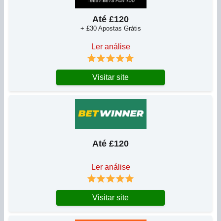
Até £120
+ £30 Apostas Grátis
Ler análise
Visitar site
Até £120
Ler análise
Visitar site