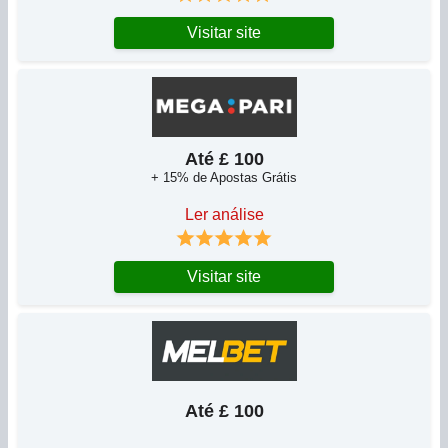
Visitar site
Até £ 100
+ 15% de Apostas Grátis
Ler análise
Visitar site
Até £ 100