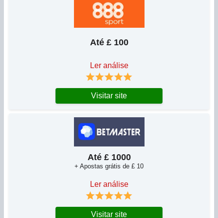
Até £ 100
Ler análise
Visitar site
Até £ 1000
+ Apostas grátis de £ 10
Ler análise
Visitar site