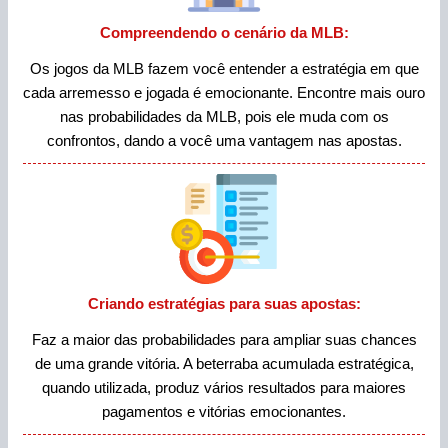
Compreendendo o cenário da MLB:
Os jogos da MLB fazem você entender a estratégia em que
cada arremesso e jogada é emocionante. Encontre mais ouro
nas probabilidades da MLB, pois ele muda com os
confrontos, dando a você uma vantagem nas apostas.
Criando estratégias para suas apostas:
Faz a maior das probabilidades para ampliar suas chances
de uma grande vitória. A beterraba acumulada estratégica,
quando utilizada, produz vários resultados para maiores
pagamentos e vitórias emocionantes.