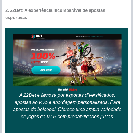
2. 22Bet: A experiência incomparável de apostas
esportivas
A 22Bet é famosa por esportes diversificados,
apostas ao vivo e abordagem personalizada. Para
apostas de beisebol. Oferece uma ampla variedade
de jogos da MLB com probabilidades justas.