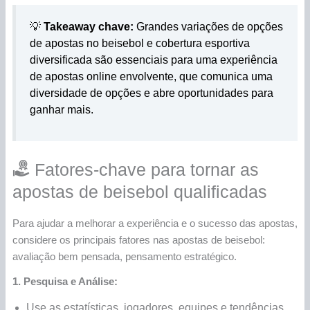
💡
Takeaway chave:
Grandes variações de opções
de apostas no beisebol e cobertura esportiva
diversificada são essenciais para uma experiência
de apostas online envolvente, que comunica uma
diversidade de opções e abre oportunidades para
ganhar mais.
Fatores-chave para tornar as
apostas de beisebol qualificadas
Para ajudar a melhorar a experiência e o sucesso das apostas,
considere os principais fatores nas apostas de beisebol:
avaliação bem pensada, pensamento estratégico.
1. Pesquisa e Análise:
Use as estatísticas, jogadores, equipes e tendências