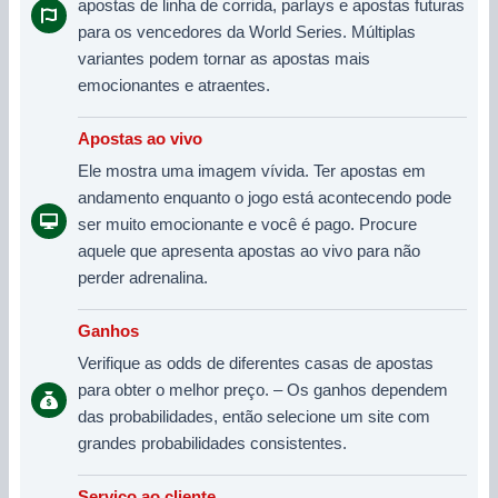
apostas de linha de corrida, parlays e apostas futuras
para os vencedores da World Series. Múltiplas
variantes podem tornar as apostas mais
emocionantes e atraentes.
Apostas ao vivo
Ele mostra uma imagem vívida. Ter apostas em
andamento enquanto o jogo está acontecendo pode
ser muito emocionante e você é pago. Procure
aquele que apresenta apostas ao vivo para não
perder adrenalina.
Ganhos
Verifique as odds de diferentes casas de apostas
para obter o melhor preço. – Os ganhos dependem
das probabilidades, então selecione um site com
grandes probabilidades consistentes.
Serviço ao cliente