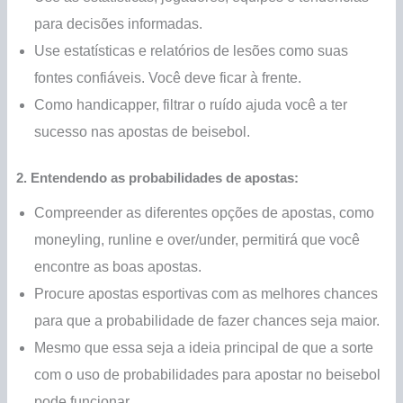
para decisões informadas.
Use estatísticas e relatórios de lesões como suas
fontes confiáveis. Você deve ficar à frente.
Como handicapper, filtrar o ruído ajuda você a ter
sucesso nas apostas de beisebol.
2. Entendendo as probabilidades de apostas:
Compreender as diferentes opções de apostas, como
moneyling, runline e over/under, permitirá que você
encontre as boas apostas.
Procure apostas esportivas com as melhores chances
para que a probabilidade de fazer chances seja maior.
Mesmo que essa seja a ideia principal de que a sorte
com o uso de probabilidades para apostar no beisebol
pode funcionar.