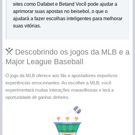
sites como Dafabet e Betand Você pode ajudar a
aprimorar suas apostas no beisebol, o que o
ajudará a fazer escolhas inteligentes para melhorar
suas vitórias.
Descobrindo os jogos da MLB e a
Major League Baseball
O jogo da MLB oferece aos fãs e apostadores esportivos
experiências emocionantes. Ao escolher a MLB, você
experimentará muitas interações maravilhosas e terá a
oportunidade de ganhar dinheiro.