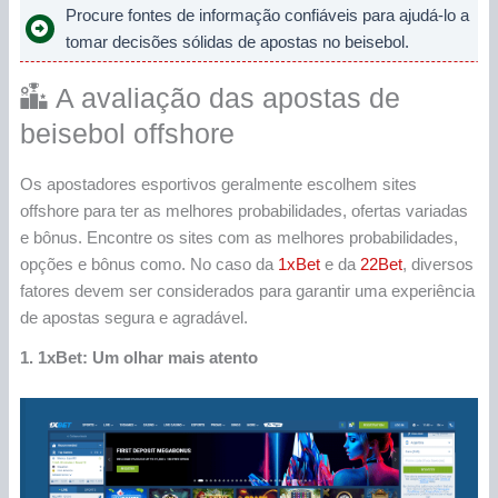
Procure fontes de informação confiáveis para ajudá-lo a
tomar decisões sólidas de apostas no beisebol.
A avaliação das apostas de
beisebol offshore
Os apostadores esportivos geralmente escolhem sites
offshore para ter as melhores probabilidades, ofertas variadas
e bônus. Encontre os sites com as melhores probabilidades,
opções e bônus como. No caso da
1xBet
e da
22Bet
, diversos
fatores devem ser considerados para garantir uma experiência
de apostas segura e agradável.
1. 1xBet: Um olhar mais atento