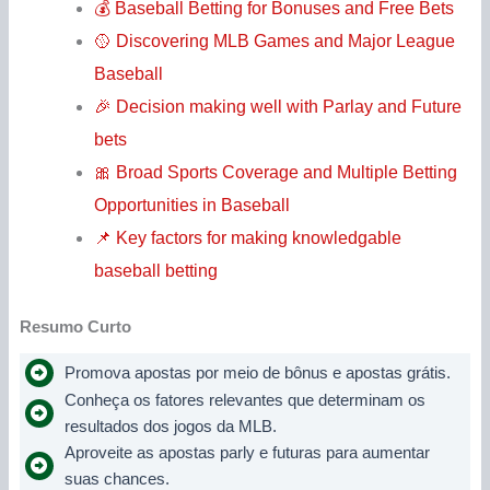
💰 Baseball Betting for Bonuses and Free Bets
🥎 Discovering MLB Games and Major League
Baseball
🎉 Decision making well with Parlay and Future
bets
🎀 Broad Sports Coverage and Multiple Betting
Opportunities in Baseball
📌 Key factors for making knowledgable
baseball betting
Resumo Curto
Promova apostas por meio de bônus e apostas grátis.
Conheça os fatores relevantes que determinam os
resultados dos jogos da MLB.
Aproveite as apostas parly e futuras para aumentar
suas chances.