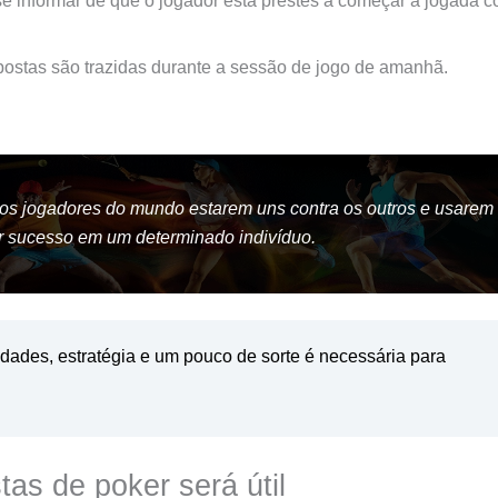
se informar de que o jogador está prestes a começar a jogada 
postas são trazidas durante a sessão de jogo de amanhã.
os jogadores do mundo estarem uns contra os outros e usarem
er sucesso em um determinado indivíduo.
dades, estratégia e um pouco de sorte é necessária para
s de poker será útil