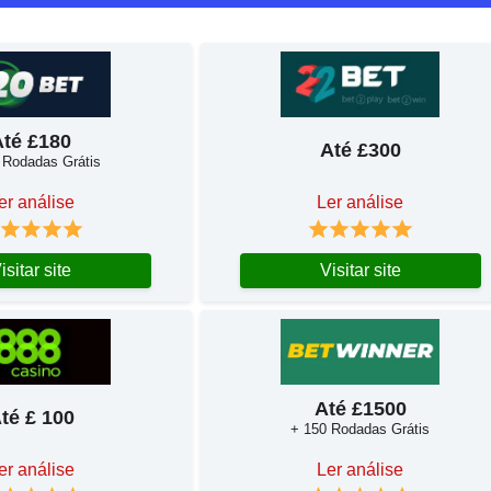
Até £180
Até £300
 Rodadas Grátis
er análise
Ler análise
isitar site
Visitar site
Até £1500
té £ 100
+ 150 Rodadas Grátis
er análise
Ler análise