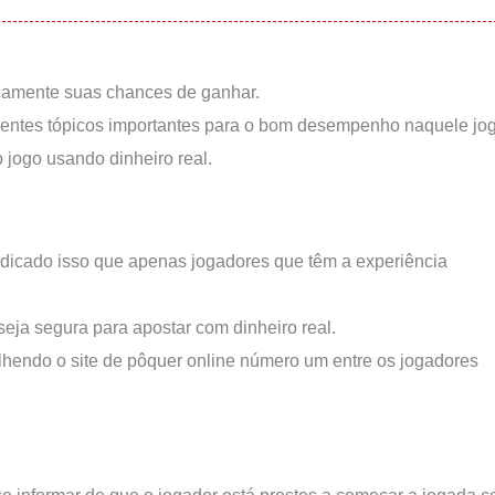
camente suas chances de ganhar.
erentes tópicos importantes para o bom desempenho naquele jo
jogo usando dinheiro real.
dicado isso que apenas jogadores que têm a experiência
seja segura para apostar com dinheiro real.
hendo o site de pôquer online número um entre os jogadores