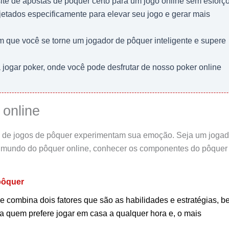
ite de apostas de pôquer certo para um jogo online sem esforço
ojetados especificamente para elevar seu jogo e gerar mais
m que você se torne um jogador de pôquer inteligente e supere
 jogar poker, onde você pode desfrutar de nosso poker online
online
ãs de jogos de pôquer experimentam sua emoção. Seja um jogad
o mundo do pôquer online, conhecer os componentes do pôquer
pôquer
e combina dois fatores que são as habilidades e estratégias, 
ra quem prefere jogar em casa a qualquer hora e, o mais