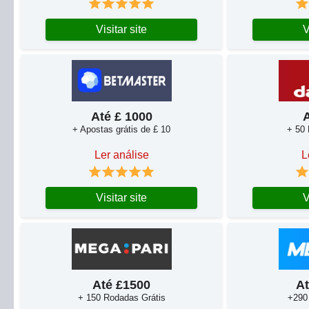
Visitar site
V
Até £ 1000
+ Apostas grátis de £ 10
+ 50 
Ler análise
L
Visitar site
V
Até £1500
At
+ 150 Rodadas Grátis
+290 