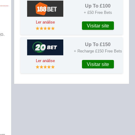
Up To £100
+ £50 Free Bets
Ler análise
Visitar site
go.
Up To £150
+ Recharge £150 Free Bets
Ler análise
Visitar site