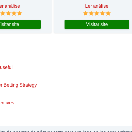
er análise
Ler análise
isitar site
Visitar site
useful
 Betting Strategy
entives