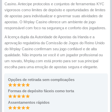
Casino. Antecipe protocolos e conjuntos de ferramentas KYC
vigorosos como limites de depósito e oportunidades de limites
de apostas para individualizar e governar suas atividades de
apostas. O Mrplay Casino oferece um ambiente de jogo
responsável com foco na segurança e conforto dos jogadores.
A licença dupla da Autoridade de Apostas da Irlanda e a
aprovação regulatória da Comissão de Jogos do Reino Unido
do Mrplay Casino confirmam seu jogo confiável e de alta
qualidade. Não importa se você é um jogador profissional ou
um novato, Mrplay.com está pronto para ser sua principal
escolha para uma emoção de apostas segura e elegante.
Opções de retirada sem complicações
Formas de depósito fáceis como torta
Assentamentos rápidos