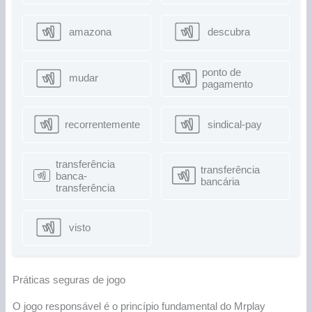
amazona
descubra
ponto de
mudar
pagamento
recorrentemente
sindical-pay
transferência
transferência
banca-
bancária
transferência
visto
Práticas seguras de jogo
O jogo responsável é o princípio fundamental do Mrplay