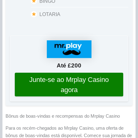
BINGO
LOTARIA
Até £200
Junte-se ao Mrplay Casino
agora
Bônus de boas-vindas e recompensas do Mrplay Casino
Para os recém-chegados ao Mrplay Casino, uma oferta de
bônus de boas-vindas está disponível. Comece sua jornada de