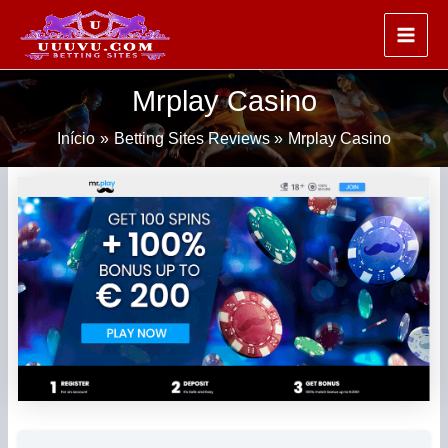
Ir
para
o
conteúdo
Mrplay Casino
Início
Betting Sites Reviews
Mrplay Casino