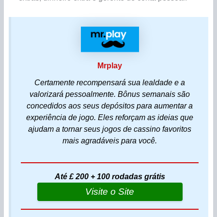
Mrplay
Certamente recompensará sua lealdade e a
valorizará pessoalmente. Bônus semanais são
concedidos aos seus depósitos para aumentar a
experiência de jogo. Eles reforçam as ideias que
ajudam a tornar seus jogos de cassino favoritos
mais agradáveis para você.
Até £ 200 + 100 rodadas grátis
Visite o Site