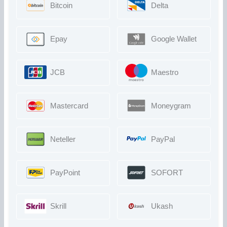
Bitcoin
Delta
Epay
Google Wallet
JCB
Maestro
Mastercard
Moneygram
Neteller
PayPal
PayPoint
SOFORT
Skrill
Ukash