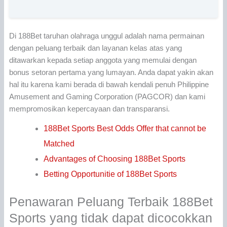
Di 188Bet taruhan olahraga unggul adalah nama permainan
dengan peluang terbaik dan layanan kelas atas yang
ditawarkan kepada setiap anggota yang memulai dengan
bonus setoran pertama yang lumayan. Anda dapat yakin akan
hal itu karena kami berada di bawah kendali penuh Philippine
Amusement and Gaming Corporation (PAGCOR) dan kami
mempromosikan kepercayaan dan transparansi.
188Bet Sports Best Odds Offer that cannot be
Matched
Advantages of Choosing 188Bet Sports
Betting Opportunitie of 188Bet Sports
Penawaran Peluang Terbaik 188Bet
Sports yang tidak dapat dicocokkan