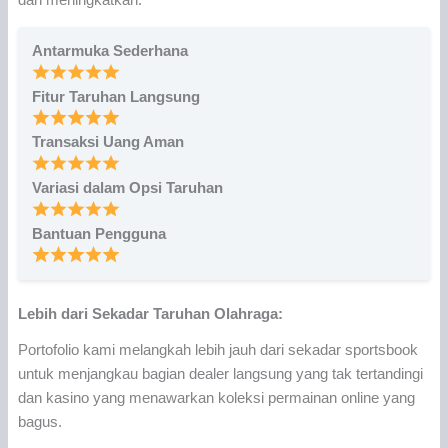
Antarmuka Sederhana
Fitur Taruhan Langsung
Transaksi Uang Aman
Variasi dalam Opsi Taruhan
Bantuan Pengguna
Lebih dari Sekadar Taruhan Olahraga:
Portofolio kami melangkah lebih jauh dari sekadar sportsbook
untuk menjangkau bagian dealer langsung yang tak tertandingi
dan kasino yang menawarkan koleksi permainan online yang
bagus.