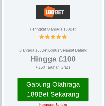
Peringkat Olahraga 188Bet:
Olahraga 188Bet Bonus Selamat Datang
Hingga £100
+ £50 Taruhan Gratis
Gabung Olahraga
188Bet Sekarang
Ketentuan Berlaku