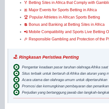
🏅 Betting Sites in Africa that Comply with Gamb
🎀 Major Events for Sports Betting in Africa
🏆 Popular Athletes in African Sports Betting
💲 Bonus and Banking at Betting Sites in Africa
📲 Mobile Compatibility and Sports Live Betting O
🎉 Responsible Gambling and Protection of the P
Ringkasan Peristiwa Penting
Pengantar keadaan pasar taruhan olahraga Afrika saat 
Situs terbaik untuk bertaruh di Afrika dan aturan yang m
Acara utama dan olahraga umum untuk dipertaruhkan
Promosi dan kemungkinan pembayaran dan penarikan 
Perjudian yang bertanggung jawab dan langkah-langkah