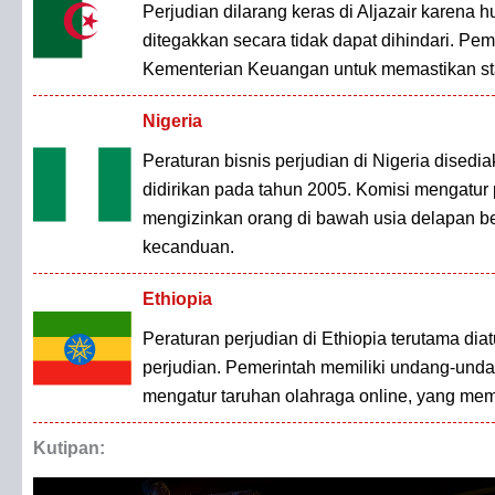
Perjudian dilarang keras di Aljazair karena
ditegakkan secara tidak dapat dihindari. Pe
Kementerian Keuangan untuk memastikan sta
Nigeria
Peraturan bisnis perjudian di Nigeria dised
didirikan pada tahun 2005. Komisi mengatur pe
mengizinkan orang di bawah usia delapan be
kecanduan.
Ethiopia
Peraturan perjudian di Ethiopia terutama d
perjudian. Pemerintah memiliki undang-undan
mengatur taruhan olahraga online, yang mem
Kutipan: