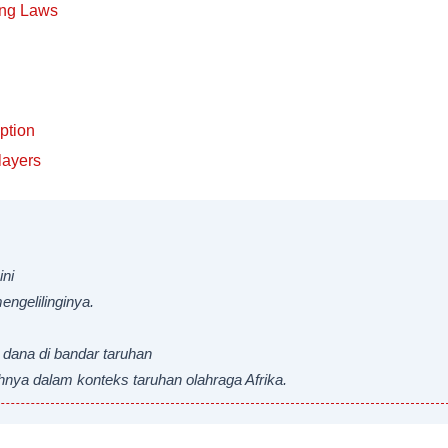
ling Laws
ption
layers
ini
engelilinginya.
dana di bandar taruhan
nya dalam konteks taruhan olahraga Afrika.