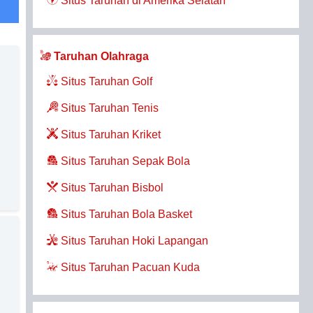
Situs Taruhan di Amerika Selatan
Taruhan Olahraga
Situs Taruhan Golf
Situs Taruhan Tenis
Situs Taruhan Kriket
Situs Taruhan Sepak Bola
Situs Taruhan Bisbol
Situs Taruhan Bola Basket
Situs Taruhan Hoki Lapangan
Situs Taruhan Pacuan Kuda