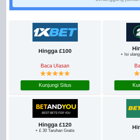
Hi
Hingga £100
+ Isi ulan
Baca Ulasan
Ba
Kunjungi Situs
Kun
Hingga £120
Hi
+ £ 30 Taruhan Gratis