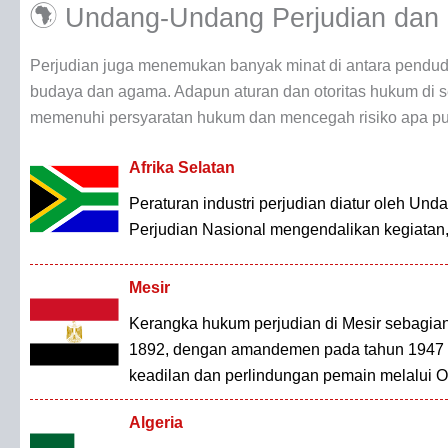
Undang-Undang Perjudian dan B
Perjudian juga menemukan banyak minat di antara penduduk 
budaya dan agama. Adapun aturan dan otoritas hukum di 
memenuhi persyaratan hukum dan mencegah risiko apa pun
Afrika Selatan
Peraturan industri perjudian diatur oleh 
Perjudian Nasional mengendalikan kegiatan,
Mesir
Kerangka hukum perjudian di Mesir sebagia
1892, dengan amandemen pada tahun 1947 d
keadilan dan perlindungan pemain melalui O
Algeria