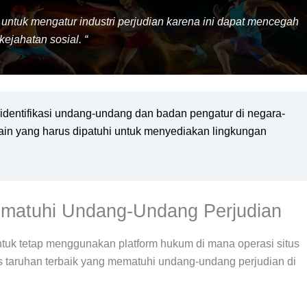
 untuk mengatur industri perjudian karena ini dapat mencegah
jahatan sosial. “
identifikasi undang-undang dan badan pengatur di negara-
ain yang harus dipatuhi untuk menyediakan lingkungan
Mematuhi Undang-Undang Perjudian
 untuk tetap menggunakan platform hukum di mana operasi situs
tus taruhan terbaik yang mematuhi undang-undang perjudian di