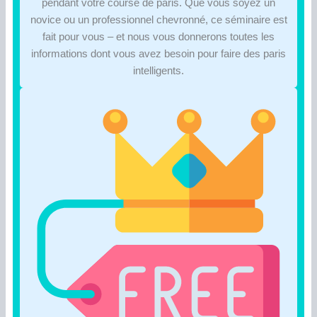
pendant votre course de paris. Que vous soyez un
novice ou un professionnel chevronné, ce séminaire est
fait pour vous – et nous vous donnerons toutes les
informations dont vous avez besoin pour faire des paris
intelligents.