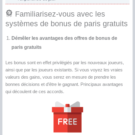
Familiarisez-vous avec les
systèmes de bonus de paris gratuits
Démêler les avantages des offres de bonus de
paris gratuits
Les bonus sont en effet privilégiés par les nouveaux joueurs,
ainsi que par les joueurs existants. Si vous voyez les vraies
valeurs des gains, vous serez en mesure de prendre les
bonnes décisions et d’être le gagnant. Principaux avantages
qui découlent de ces accords.