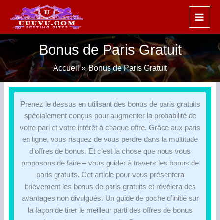
Aller
au
contenu
Bonus de Paris Gratuit
Accueil
Bonus de Paris Gratuit
Prenez le dessus en utilisant des bonus de paris gratuits
spécialement conçus pour augmenter la probabilité de
votre pari et votre intérêt à chaque offre. Grâce aux paris
en ligne, vous risquez de vous perdre dans la multitude
d’offres de bonus. Et c’est la chose que nous vous
proposons de faire – vous guider à travers les bonus de
paris gratuits. Cet article pour vous présentera
brièvement les bonus de paris gratuits et révélera des
avantages non divulgués. Un guide de poche d’initié sur
la façon de tirer le meilleur parti des offres de bonus