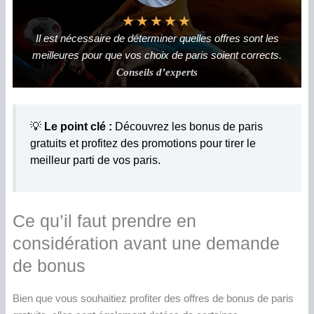
★
★
★
★
★
Il est nécessaire de déterminer quelles offres sont les
meilleures pour que vos choix de paris soient corrects.
Conseils d’experts
💡
Le point clé :
Découvrez les bonus de paris
gratuits et profitez des promotions pour tirer le
meilleur parti de vos paris.
Ce qu’il faut prendre en
considération avant une demande
de bonus
Bien que vous souhaitiez profiter des offres de bonus de paris