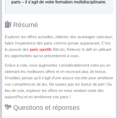
paris – il s’agit de votre formation multidisciplinaire.
Résumé
Explorez les offres actuelles, obtenez des avantages spéciaux,
faites l’expérience des paris comme jamais auparavant. C’est
le pouvoir des
paris sportifs
Bitcoin. Relevez le défi en utilisant
les opportunités qui se présenteront à vous.
Grâce à cela, vous augmentez considérablement votre jeu en
obtenant les meilleures offres et en recevant plus de bonus.
N’oubliez jamais qu’il s’agit d’une astuce secrète pour améliorer
vos compétences de jeu. Ne sautez pas les bonus de pari ! Au
lieu de cela, explorez les offres en nous rendant visite dès
aujourd’hui et en améliorant vos paris !
Questions et réponses