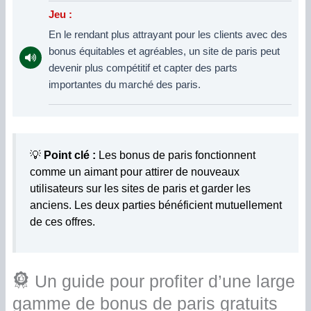
Jeu
:
En le rendant plus attrayant pour les clients avec des
bonus équitables et agréables, un site de paris peut
devenir plus compétitif et capter des parts
importantes du marché des paris.
💡
Point clé :
Les bonus de paris fonctionnent
comme un aimant pour attirer de nouveaux
utilisateurs sur les sites de paris et garder les
anciens. Les deux parties bénéficient mutuellement
de ces offres.
Un guide pour profiter d’une large
gamme de bonus de paris gratuits