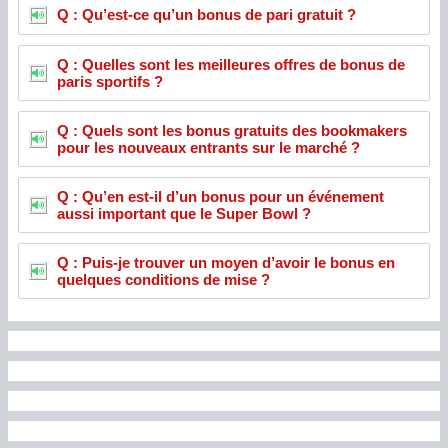
Q : Qu’est-ce qu’un bonus de pari gratuit ?
Q : Quelles sont les meilleures offres de bonus de
paris sportifs ?
Q : Quels sont les bonus gratuits des bookmakers
pour les nouveaux entrants sur le marché ?
Q : Qu’en est-il d’un bonus pour un événement
aussi important que le Super Bowl ?
Q : Puis-je trouver un moyen d’avoir le bonus en
quelques conditions de mise ?