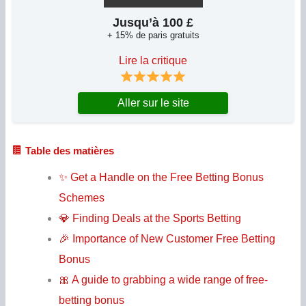
Jusqu’à 100 £
+ 15% de paris gratuits
Lire la critique
Aller sur le site
Table des matières
✨ Get a Handle on the Free Betting Bonus
Schemes
💎 Finding Deals at the Sports Betting
🎉 Importance of New Customer Free Betting
Bonus
🎀 A guide to grabbing a wide range of free­
betting bonus