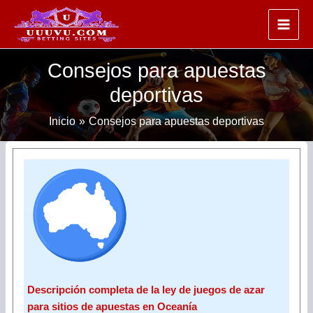
Ir
al
contenido
Consejos para apuestas
deportivas
Inicio
Consejos para apuestas deportivas
Descripción completa de la ley de juegos de azar
para sitios de apuestas en Oceanía