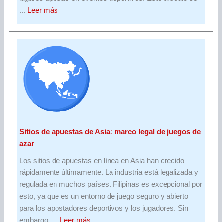
about
...
Leer más
Sitios
de
apuestas
en
África:
marco
legal
de
los
juegos
Sitios de apuestas de Asia: marco legal de juegos de
de
azar
azar
Los sitios de apuestas en línea en Asia han crecido
en
rápidamente últimamente. La industria está legalizada y
línea
regulada en muchos países. Filipinas es excepcional por
esto, ya que es un entorno de juego seguro y abierto
para los apostadores deportivos y los jugadores. Sin
about
embargo, ...
Leer más