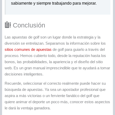
sabiamente y siempre trabajando para mejorar.
Conclusión
Las apuestas de golf son un lugar donde la estrategia y la
diversión se entrelazan. Separamos la información sobre los
sitios comunes de apuestas
de golf para guiarlo a través del
proceso. Hemos cubierto todo, desde la reputación hasta los
bonos, las probabilidades, la apariencia y el diseño del sitio
web. Es un gran manual imprescindible que te ayudará a tomar
decisiones inteligentes.
Recuerde, seleccionar el correcto realmente puede hacer su
búsqueda de apuestas. Ya sea un apostador profesional que
aspira a más victorias o un ferviente fanático del golf que
quiere animar el deporte un poco más, conocer estos aspectos
le dará la ventaja ganadora.