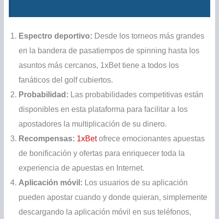
Espectro deportivo:
Desde los torneos más grandes
en la bandera de pasatiempos de spinning hasta los
asuntos más cercanos, 1xBet tiene a todos los
fanáticos del golf cubiertos.
Probabilidad:
Las probabilidades competitivas están
disponibles en esta plataforma para facilitar a los
apostadores la multiplicación de su dinero.
Recompensas:
1xBet
ofrece emocionantes apuestas
de bonificación y ofertas para enriquecer toda la
experiencia de apuestas en Internet.
Aplicación móvil:
Los usuarios de su aplicación
pueden apostar cuando y donde quieran, simplemente
descargando la aplicación móvil en sus teléfonos,