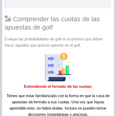
Comprender las cuotas de las
apuestas de golf
Evaluar las probabilidades de golf es lo primero que deben
hacer aquellos que quieren apostar en el golf.
Entendiendo el formato de las cuotas:
Tienes que estar familiarizado con la forma en que la casa de
apuestas da formato a sus cuotas. Una vez que hayas
aprendido esto, no habrá dudas. Incluso se pueden tomar
decisiones instantáneas y precisas.