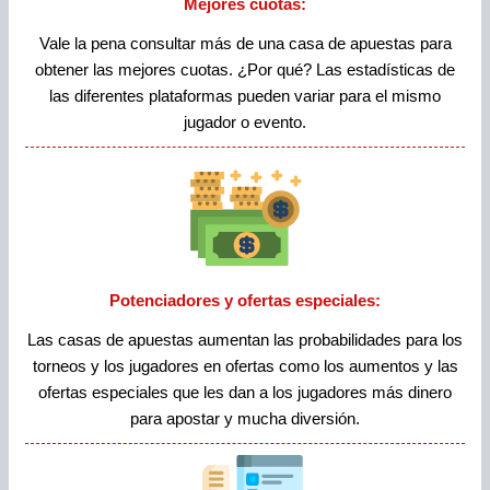
Mejores cuotas:
Vale la pena consultar más de una casa de apuestas para
obtener las mejores cuotas. ¿Por qué? Las estadísticas de
las diferentes plataformas pueden variar para el mismo
jugador o evento.
Potenciadores y ofertas especiales:
Las casas de apuestas aumentan las probabilidades para los
torneos y los jugadores en ofertas como los aumentos y las
ofertas especiales que les dan a los jugadores más dinero
para apostar y mucha diversión.