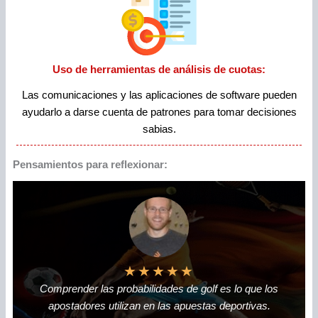
Uso de herramientas de análisis de cuotas:
Las comunicaciones y las aplicaciones de software pueden
ayudarlo a darse cuenta de patrones para tomar decisiones
sabias.
Pensamientos para reflexionar:
★
★
★
★
★
Comprender las probabilidades de golf es lo que los
apostadores utilizan en las apuestas deportivas.