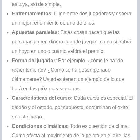
es tuya, así de simple.
Enfrentamientos:
Elige entre dos jugadores y espera
un mejor rendimiento de uno de ellos.
Apuestas paralelas:
Estas cosas hacen que las
personas ganen dinero cuando juegan, como si habrá
un hoyo en uno o cuánto valdrá el premio.
Forma del jugador:
Por ejemplo, ¿cómo le ha ido
recientemente? ¿Cómo se ha desempeñado
últimamente? Ustedes tienen un ejemplo de lo que
hará en las próximas semanas.
Características del curso:
Cada curso es especial. El
diseño y el estado, por supuesto, determinan el éxito
en este juego.
Condiciones climáticas:
Todo es cuestión de clima.
Cómo afecta al movimiento de la pelota en el aire, las