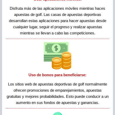
Disfruta más de las aplicaciones móviles mientras haces
apuestas de golf. Las casas de apuestas deportivas
desarrollan estas aplicaciones para hacer apuestas desde
cualquier lugar, seguir el progreso y realizar apuestas
mientras se llevan a cabo las competiciones.
Uso de bonos para beneficiarse:
Los sitios web de apuestas deportivas de golf normalmente
ofrecen promociones de emparejamientos, apuestas
gratuitas y mejores probabilidades. Esto puede conducir a un
aumento en sus fondos de apuestas y ganancias.