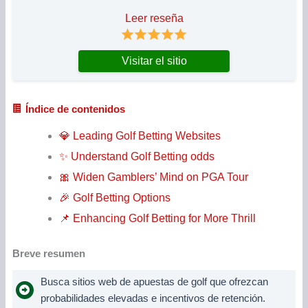
Leer reseña
Visitar el sitio
Índice de contenidos
💎 Leading Golf Betting Websites
✨ Understand Golf Betting odds
🎀 Widen Gamblers’ Mind on PGA Tour
🎉 Golf Betting Options
📌 Enhancing Golf Betting for More Thrill
Breve resumen
Busca sitios web de apuestas de golf que ofrezcan
probabilidades elevadas e incentivos de retención.