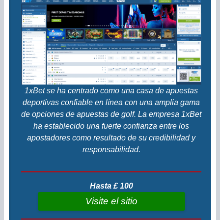
1xBet se ha centrado como una casa de apuestas
deportivas confiable en línea con una amplia gama
de opciones de apuestas de golf. La empresa 1xBet
ha establecido una fuerte confianza entre los
apostadores como resultado de su credibilidad y
responsabilidad.
Hasta £ 100
Visite el sitio