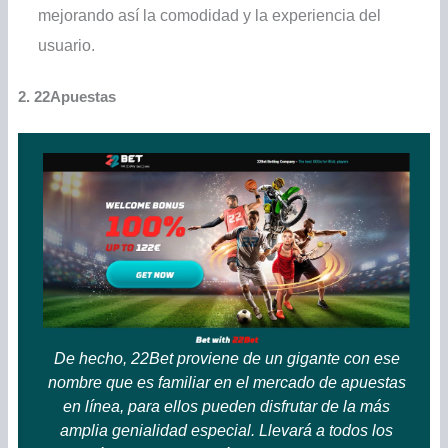
mejorando así la comodidad y la experiencia del
usuario.
2. 22Apuestas
De hecho, 22Bet proviene de un gigante con ese
nombre que es familiar en el mercado de apuestas
en línea, para ellos pueden disfrutar de la más
amplia genialidad especial. Llevará a todos los