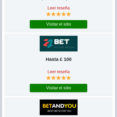
Leer reseña
Visitar el sitio
Hasta £ 100
Leer reseña
Visitar el sitio