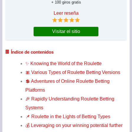
+ 100 giros gratis
Leer reseña
Visitar el sitio
Índice de contenidos
✨ Knowing the World of the Roulette
🎀 Various Types of Roulette Betting Versions
💲 Adventures of Online Roulette Betting
Platforms
🎉 Rapidly Understanding Roulette Betting
Systems
📌 Roulette in the Lights of Betting Types
💰 Leveraging on your winning potential further