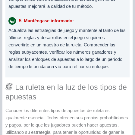
apuestas mejorará la calidad de tu método.
5. Manténgase informado
:
Actualiza las estrategias de juego y mantente al tanto de las
últimas reglas y desarrollos en el juego si quieres
convertirte en un maestro de la ruleta. Comprender las
reglas subyacentes, verificar los números ganadores y
analizar los enfoques de apuestas a lo largo de un período
de tiempo le brinda una vía para refinar su enfoque.
La ruleta en la luz de los tipos de
apuestas
Conocer los diferentes tipos de apuestas de ruleta es
igualmente esencial. Todos ofrecen sus propias probabilidades
y pagos, por lo que los jugadores pueden hacer apuestas,
utilizando su estrategia, para tener la oportunidad de ganar la