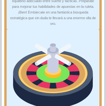
equilibrio adecuado entre suerte y tácticas. Prepárate
para mejorar tus habilidades de apuestas en la ruleta.
¡Bien! Embárcate en una fantástica búsqueda
estratégica que sin duda te llevará a una enorme olla de
oro.