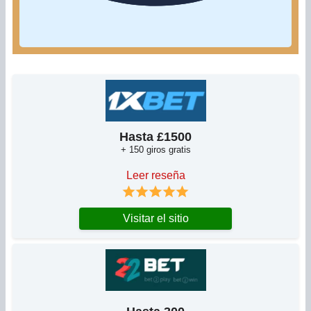
Hasta £1500
+ 150 giros gratis
Leer reseña
Visitar el sitio