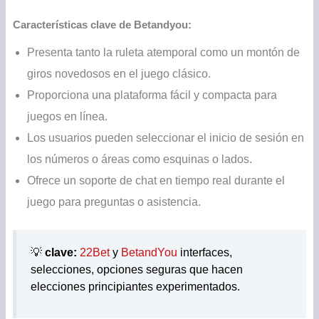
Características clave de Betandyou:
Presenta tanto la ruleta atemporal como un montón de
giros novedosos en el juego clásico.
Proporciona una plataforma fácil y compacta para
juegos en línea.
Los usuarios pueden seleccionar el inicio de sesión en
los números o áreas como esquinas o lados.
Ofrece un soporte de chat en tiempo real durante el
juego para preguntas o asistencia.
💡
clave:
22Bet
y
BetandYou
interfaces,
selecciones, opciones seguras que hacen
elecciones principiantes experimentados.