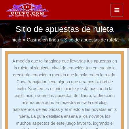
Ir
al
contenido
Sitio de apuestas de ruleta
Inicio
Casino en línea
Sitio de apuestas de ruleta
A medida que te imaginas que llevarías tus apuestas en
la ruleta al siguiente nivel de emoción, ten en cuenta la
creciente emoción a medida que la bola rodea la rueda.
Cada trabajador tiene alguna que otra posibilidad de
éxito. Si usted es el principiante y está buscando la
explicación sobre las apuestas de dinero, la dirección
misma está aquí. En nuestra entrada del blog,
hablaremos de las prisas y el miedo a las novatas en la
ruleta. La guía detallada enseña a los novatos los
muchos aspectos de este juego favorito, logrando el