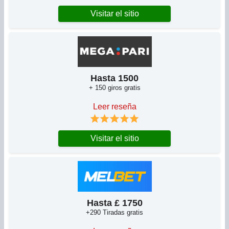
Visitar el sitio
Hasta 1500
+ 150 giros gratis
Leer reseña
Visitar el sitio
Hasta £ 1750
+290 Tiradas gratis