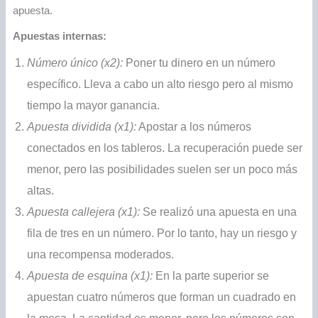
apuesta.
Apuestas internas:
Número único (x2):
Poner tu dinero en un número
específico. Lleva a cabo un alto riesgo pero al mismo
tiempo la mayor ganancia.
Apuesta dividida (x1):
Apostar a los números
conectados en los tableros. La recuperación puede ser
menor, pero las posibilidades suelen ser un poco más
altas.
Apuesta callejera (x1):
Se realizó una apuesta en una
fila de tres en un número. Por lo tanto, hay un riesgo y
una recompensa moderados.
Apuesta de esquina (x1):
En la parte superior se
apuestan cuatro números que forman un cuadrado en