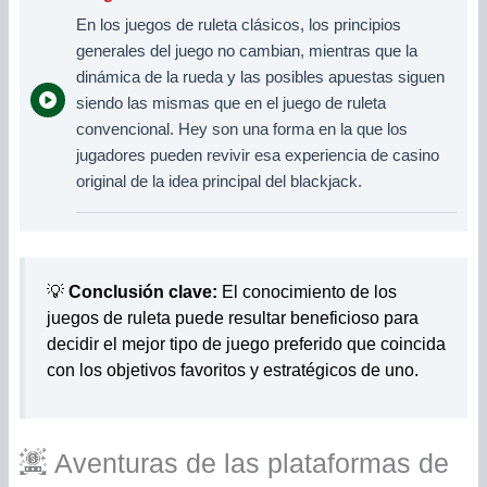
En los juegos de ruleta clásicos, los principios
generales del juego no cambian, mientras que la
dinámica de la rueda y las posibles apuestas siguen
siendo las mismas que en el juego de ruleta
convencional. Hey son una forma en la que los
jugadores pueden revivir esa experiencia de casino
original de la idea principal del blackjack.
💡
Conclusión clave:
El conocimiento de los
juegos de ruleta puede resultar beneficioso para
decidir el mejor tipo de juego preferido que coincida
con los objetivos favoritos y estratégicos de uno.
Aventuras de las plataformas de