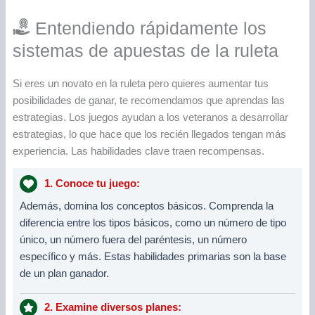
Entendiendo rápidamente los
sistemas de apuestas de la ruleta
Si eres un novato en la ruleta pero quieres aumentar tus
posibilidades de ganar, te recomendamos que aprendas las
estrategias. Los juegos ayudan a los veteranos a desarrollar
estrategias, lo que hace que los recién llegados tengan más
experiencia. Las habilidades clave traen recompensas.
1. Conoce tu juego
:
Además, domina los conceptos básicos. Comprenda la
diferencia entre los tipos básicos, como un número de tipo
único, un número fuera del paréntesis, un número
específico y más. Estas habilidades primarias son la base
de un plan ganador.
2. Examine diversos planes
: