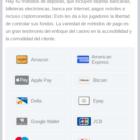
Hay 42 métodos de depósito, que incluyen tarjetas bancarias,
billeteras electrónicas, banca por Internet, pagos móviles e
incluso criptomonedas; Esto les da a los jugadores la libertad
de controlar sus fondos. La variedad de métodos de pago es
un gran testimonio del enfoque del casino en la accesibilidad y
la comodidad del cliente.
American
Amazon
Express
Apple Pay
Bitcoin
Delta
Epay
Google Wallet
JCB