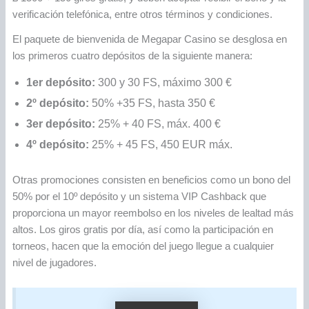
verificación telefónica, entre otros términos y condiciones.
El paquete de bienvenida de Megapar Casino se desglosa en
los primeros cuatro depósitos de la siguiente manera:
1er depósito:
300 y 30 FS, máximo 300 €
2º depósito:
50% +35 FS, hasta 350 €
3er depósito:
25% + 40 FS, máx. 400 €
4º depósito:
25% + 45 FS, 450 EUR máx.
Otras promociones consisten en beneficios como un bono del
50% por el 10º depósito y un sistema VIP Cashback que
proporciona un mayor reembolso en los niveles de lealtad más
altos. Los giros gratis por día, así como la participación en
torneos, hacen que la emoción del juego llegue a cualquier
nivel de jugadores.