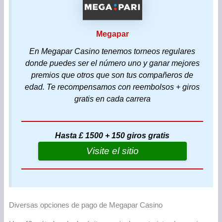
Megapar
En Megapar Casino tenemos torneos regulares
donde puedes ser el número uno y ganar mejores
premios que otros que son tus compañeros de
edad. Te recompensamos con reembolsos + giros
gratis en cada carrera
Hasta £ 1500 + 150 giros gratis
Visite el sitio
Diversas opciones de pago de Megapar Casino