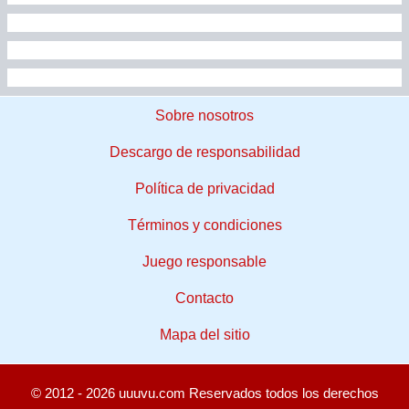
Sobre nosotros
Descargo de responsabilidad
Política de privacidad
Términos y condiciones
Juego responsable
Contacto
Mapa del sitio
© 2012 - 2026
uuuvu.com
Reservados todos los derechos