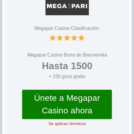
Megapar Casino Clasificación:
Megapar Casino Bono de Bienvenida
Hasta 1500
+ 150 giros gratis
Únete a Megapar
Casino ahora
Se aplican términos