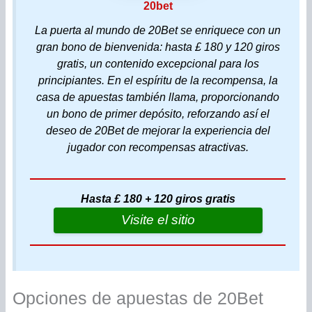
20bet
La puerta al mundo de 20Bet se enriquece con un
gran bono de bienvenida: hasta £ 180 y 120 giros
gratis, un contenido excepcional para los
principiantes. En el espíritu de la recompensa, la
casa de apuestas también llama, proporcionando
un bono de primer depósito, reforzando así el
deseo de 20Bet de mejorar la experiencia del
jugador con recompensas atractivas.
Hasta £ 180 + 120 giros gratis
Visite el sitio
Opciones de apuestas de 20Bet