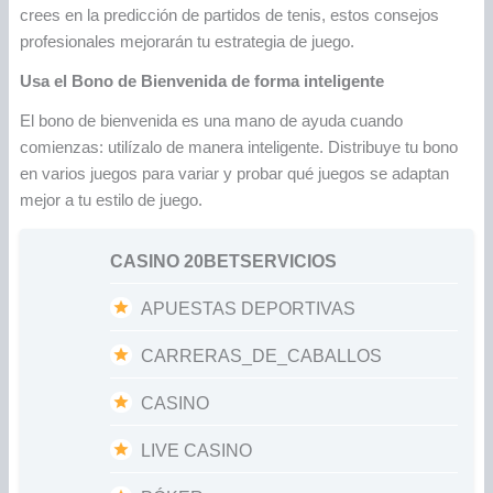
crees en la predicción de partidos de tenis, estos consejos
profesionales mejorarán tu estrategia de juego.
Usa el Bono de Bienvenida de forma inteligente
El bono de bienvenida es una mano de ayuda cuando
comienzas: utilízalo de manera inteligente. Distribuye tu bono
en varios juegos para variar y probar qué juegos se adaptan
mejor a tu estilo de juego.
CASINO 20BETSERVICIOS
APUESTAS DEPORTIVAS
CARRERAS_DE_CABALLOS
CASINO
LIVE CASINO