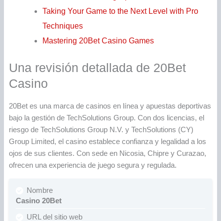
Taking Your Game to the Next Level with Pro
Techniques
Mastering 20Bet Casino Games
Una revisión detallada de 20Bet
Casino
20Bet es una marca de casinos en línea y apuestas deportivas
bajo la gestión de TechSolutions Group. Con dos licencias, el
riesgo de TechSolutions Group N.V. y TechSolutions (CY)
Group Limited, el casino establece confianza y legalidad a los
ojos de sus clientes. Con sede en Nicosia, Chipre y Curazao,
ofrecen una experiencia de juego segura y regulada.
Nombre
Casino 20Bet
URL del sitio web