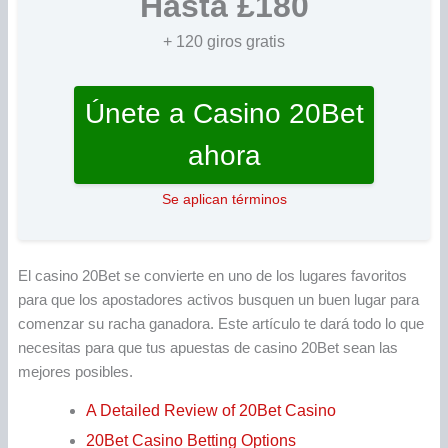
Hasta £180
+ 120 giros gratis
Únete a Casino 20Bet
ahora
Se aplican términos
El casino 20Bet se convierte en uno de los lugares favoritos
para que los apostadores activos busquen un buen lugar para
comenzar su racha ganadora. Este artículo te dará todo lo que
necesitas para que tus apuestas de casino 20Bet sean las
mejores posibles.
A Detailed Review of 20Bet Casino
20Bet Casino Betting Options