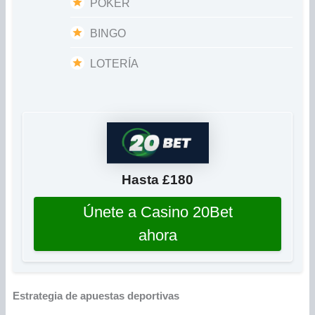
PÓKER
BINGO
LOTERÍA
Hasta £180
Únete a Casino 20Bet
ahora
Estrategia de apuestas deportivas