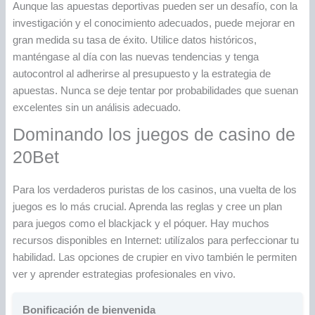
Aunque las apuestas deportivas pueden ser un desafío, con la
investigación y el conocimiento adecuados, puede mejorar en
gran medida su tasa de éxito. Utilice datos históricos,
manténgase al día con las nuevas tendencias y tenga
autocontrol al adherirse al presupuesto y la estrategia de
apuestas. Nunca se deje tentar por probabilidades que suenan
excelentes sin un análisis adecuado.
Dominando los juegos de casino de
20Bet
Para los verdaderos puristas de los casinos, una vuelta de los
juegos es lo más crucial. Aprenda las reglas y cree un plan
para juegos como el blackjack y el póquer. Hay muchos
recursos disponibles en Internet: utilízalos para perfeccionar tu
habilidad. Las opciones de crupier en vivo también le permiten
ver y aprender estrategias profesionales en vivo.
Bonificación de bienvenida