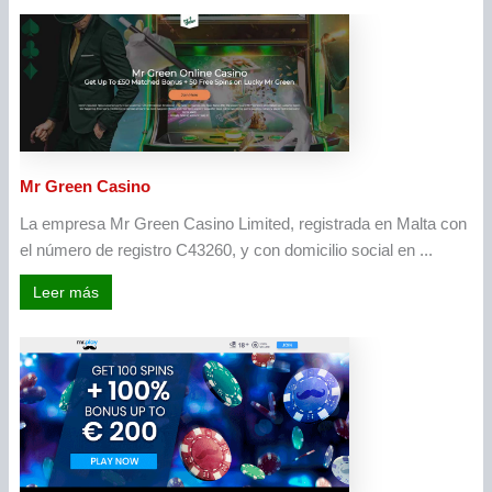
Mr Green Casino
La empresa Mr Green Casino Limited, registrada en Malta con
el número de registro C43260, y con domicilio social en ...
about Mr Green Casino
Leer más