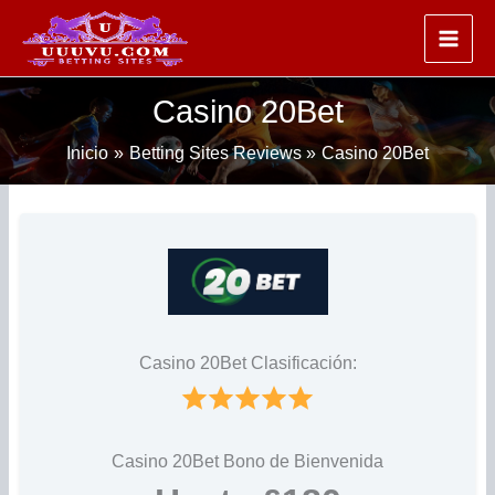
Ir
al
contenido
Casino 20Bet
Inicio
Betting Sites Reviews
Casino 20Bet
Casino 20Bet Clasificación:
Casino 20Bet Bono de Bienvenida