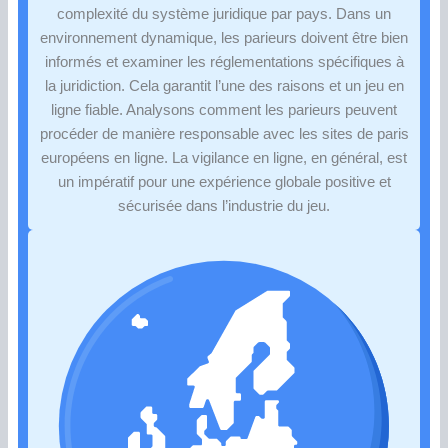
complexité du système juridique par pays. Dans un
environnement dynamique, les parieurs doivent être bien
informés et examiner les réglementations spécifiques à
la juridiction. Cela garantit l’une des raisons et un jeu en
ligne fiable. Analysons comment les parieurs peuvent
procéder de manière responsable avec les sites de paris
européens en ligne. La vigilance en ligne, en général, est
un impératif pour une expérience globale positive et
sécurisée dans l’industrie du jeu.