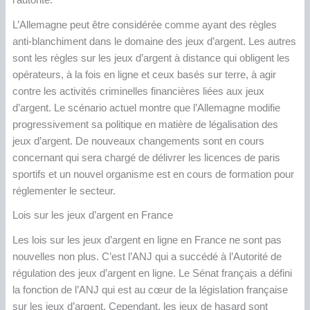
L’Allemagne peut être considérée comme ayant des règles
anti-blanchiment dans le domaine des jeux d’argent. Les autres
sont les règles sur les jeux d’argent à distance qui obligent les
opérateurs, à la fois en ligne et ceux basés sur terre, à agir
contre les activités criminelles financières liées aux jeux
d’argent. Le scénario actuel montre que l’Allemagne modifie
progressivement sa politique en matière de légalisation des
jeux d’argent. De nouveaux changements sont en cours
concernant qui sera chargé de délivrer les licences de paris
sportifs et un nouvel organisme est en cours de formation pour
réglementer le secteur.
Lois sur les jeux d’argent en France
Les lois sur les jeux d’argent en ligne en France ne sont pas
nouvelles non plus. C’est l’ANJ qui a succédé à l’Autorité de
régulation des jeux d’argent en ligne. Le Sénat français a défini
la fonction de l’ANJ qui est au cœur de la législation française
sur les jeux d’argent. Cependant, les jeux de hasard sont