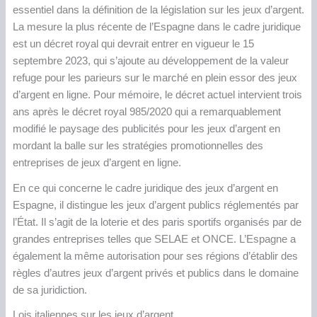
essentiel dans la définition de la législation sur les jeux d’argent.
La mesure la plus récente de l’Espagne dans le cadre juridique
est un décret royal qui devrait entrer en vigueur le 15
septembre 2023, qui s’ajoute au développement de la valeur
refuge pour les parieurs sur le marché en plein essor des jeux
d’argent en ligne. Pour mémoire, le décret actuel intervient trois
ans après le décret royal 985/2020 qui a remarquablement
modifié le paysage des publicités pour les jeux d’argent en
mordant la balle sur les stratégies promotionnelles des
entreprises de jeux d’argent en ligne.
En ce qui concerne le cadre juridique des jeux d’argent en
Espagne, il distingue les jeux d’argent publics réglementés par
l’État. Il s’agit de la loterie et des paris sportifs organisés par de
grandes entreprises telles que SELAE et ONCE. L’Espagne a
également la même autorisation pour ses régions d’établir des
règles d’autres jeux d’argent privés et publics dans le domaine
de sa juridiction.
Lois italiennes sur les jeux d’argent