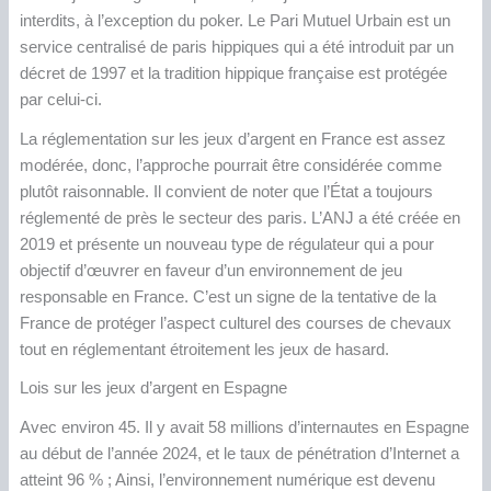
interdits, à l’exception du poker. Le Pari Mutuel Urbain est un
service centralisé de paris hippiques qui a été introduit par un
décret de 1997 et la tradition hippique française est protégée
par celui-ci.
La réglementation sur les jeux d’argent en France est assez
modérée, donc, l’approche pourrait être considérée comme
plutôt raisonnable. Il convient de noter que l’État a toujours
réglementé de près le secteur des paris. L’ANJ a été créée en
2019 et présente un nouveau type de régulateur qui a pour
objectif d’œuvrer en faveur d’un environnement de jeu
responsable en France. C’est un signe de la tentative de la
France de protéger l’aspect culturel des courses de chevaux
tout en réglementant étroitement les jeux de hasard.
Lois sur les jeux d’argent en Espagne
Avec environ 45. Il y avait 58 millions d’internautes en Espagne
au début de l’année 2024, et le taux de pénétration d’Internet a
atteint 96 % ; Ainsi, l’environnement numérique est devenu