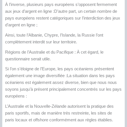
À l’inverse, plusieurs pays européens s’opposent fermement
aux jeux d’argent en ligne :D’autre part, un certain nombre de
pays européens restent catégoriques sur l’interdiction des jeux
d’argent en ligne ;
Ainsi, toute l’Albanie, Chypre, l’Islande, la Russie l’ont
complètement interdit sur leur territoire.
Régions de l’Australie et du Pacifique : À cet égard, le
questionnaire serait utile.
Si l’on s’éloigne de l’Europe, les pays océaniens présentent
également une image diversifiée :La situation dans les pays
océaniens est également assez diverse, bien que nous nous
soyons jusqu’à présent principalement concentrés sur les pays
européens :
L’Australie et la Nouvelle-Zélande autorisent la pratique des
paris sportifs, mais de manière très restreinte, les sites de
paris locaux et offshore conformément aux règles établies.