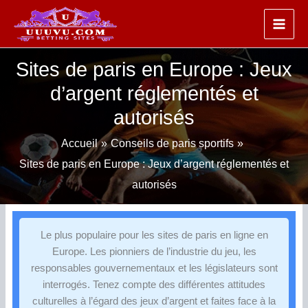
Aller
au
contenu
Sites de paris en Europe : Jeux
d’argent réglementés et
autorisés
Accueil
Conseils de paris sportifs
Sites de paris en Europe : Jeux d’argent réglementés et
autorisés
Le plus populaire pour les sites de paris en ligne en
Europe. Les pionniers de l’industrie du jeu, les
responsables gouvernementaux et les législateurs sont
interrogés. Tenez compte des différentes attitudes
culturelles à l’égard des jeux d’argent et faites face à la