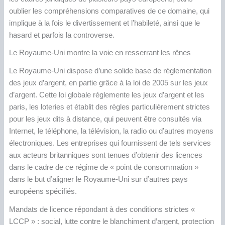
oublier les compréhensions comparatives de ce domaine, qui
implique à la fois le divertissement et l’habileté, ainsi que le
hasard et parfois la controverse.
Le Royaume-Uni montre la voie en resserrant les rênes
Le Royaume-Uni dispose d’une solide base de réglementation
des jeux d’argent, en partie grâce à la loi de 2005 sur les jeux
d’argent. Cette loi globale réglemente les jeux d’argent et les
paris, les loteries et établit des règles particulièrement strictes
pour les jeux dits à distance, qui peuvent être consultés via
Internet, le téléphone, la télévision, la radio ou d’autres moyens
électroniques. Les entreprises qui fournissent de tels services
aux acteurs britanniques sont tenues d’obtenir des licences
dans le cadre de ce régime de « point de consommation »
dans le but d’aligner le Royaume-Uni sur d’autres pays
européens spécifiés.
Mandats de licence répondant à des conditions strictes «
LCCP » : social, lutte contre le blanchiment d’argent, protection