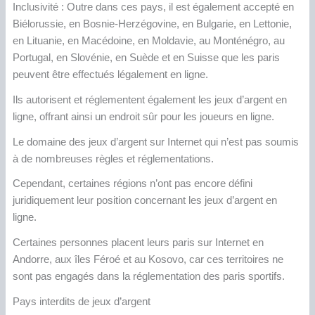
Inclusivité : Outre dans ces pays, il est également accepté en
Biélorussie, en Bosnie-Herzégovine, en Bulgarie, en Lettonie,
en Lituanie, en Macédoine, en Moldavie, au Monténégro, au
Portugal, en Slovénie, en Suède et en Suisse que les paris
peuvent être effectués légalement en ligne.
Ils autorisent et réglementent également les jeux d’argent en
ligne, offrant ainsi un endroit sûr pour les joueurs en ligne.
Le domaine des jeux d’argent sur Internet qui n’est pas soumis
à de nombreuses règles et réglementations.
Cependant, certaines régions n’ont pas encore défini
juridiquement leur position concernant les jeux d’argent en
ligne.
Certaines personnes placent leurs paris sur Internet en
Andorre, aux îles Féroé et au Kosovo, car ces territoires ne
sont pas engagés dans la réglementation des paris sportifs.
Pays interdits de jeux d’argent