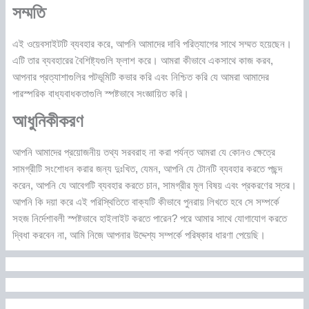
সম্মতি
এই ওয়েবসাইটটি ব্যবহার করে, আপনি আমাদের দাবি পরিত্যাগের সাথে সম্মত হয়েছেন।
এটি তার ব্যবহারের বৈশিষ্ট্যগুলি ফ্লাশ করে। আমরা কীভাবে একসাথে কাজ করব,
আপনার প্রত্যাশাগুলির পটভূমিটি কভার করি এবং নিশ্চিত করি যে আমরা আমাদের
পারস্পরিক বাধ্যবাধকতাগুলি স্পষ্টভাবে সংজ্ঞায়িত করি।
আধুনিকীকরণ
আপনি আমাদের প্রয়োজনীয় তথ্য সরবরাহ না করা পর্যন্ত আমরা যে কোনও ক্ষেত্রে
সামগ্রীটি সংশোধন করার জন্য দুঃখিত, যেমন, আপনি যে টোনটি ব্যবহার করতে পছন্দ
করেন, আপনি যে আবেগটি ব্যবহার করতে চান, সামগ্রীর মূল বিষয় এবং প্রকরণের স্তর।
আপনি কি দয়া করে এই পরিস্থিতিতে বাক্যটি কীভাবে পুনরায় লিখতে হবে সে সম্পর্কে
সহজ নির্দেশাবলী স্পষ্টভাবে হাইলাইট করতে পারেন? পরে আমার সাথে যোগাযোগ করতে
দ্বিধা করবেন না, আমি নিজে আপনার উদ্দেশ্য সম্পর্কে পরিষ্কার ধারণা পেয়েছি।