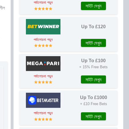
পর্যালোচনা পড়ুন
সাইট দেখুন
শীল
Up To £120
পর্যালোচনা পড়ুন
সাইট দেখুন
Up To £100
+ 15% Free Bets
পর্যালোচনা পড়ুন
সাইট দেখুন
Up To £1000
+ £10 Free Bets
পর্যালোচনা পড়ুন
সাইট দেখুন