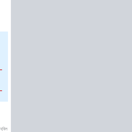
তহবিল