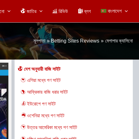
বাংলাদেশ
িনো
জাতির
রিভিউ
ব্লগ
মূলপাতা
Betting Sites Reviews
মেগাপার ক্যাসিনো
দেশ অনুযায়ী বাজি সাইট
এশিয়া মধ্যে পণ সাইট
আফ্রিকায় বাজি ধরার সাইট
ইউরোপে পণ সাইট
ওশেনিয়া মধ্যে পণ সাইট
উত্তর আমেরিকা মধ্যে পণ সাইট