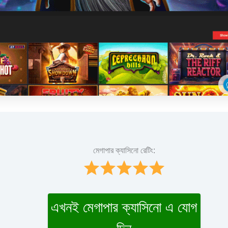
মেগাপার ক্যাসিনো রেটিং:
এখনই মেগাপার ক্যাসিনো এ যোগ