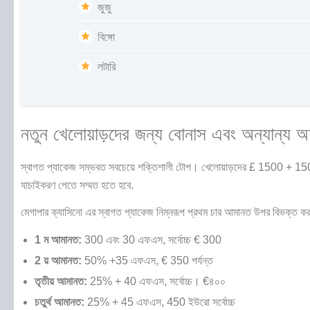
জুজু
বিঙ্গো
লটারি
নতুন খেলোয়াড়দের জন্য বোনাস এবং অন্যান্য 
স্বাগত প্যাকেজ সম্ভবত সবচেয়ে শক্তিশালী টোপ। খেলোয়াড়দের £ 1500 + 150 ফ্
যাচাইকরণ পেতে সম্মত হতে হবে.
মেগাপার ক্যাসিনো এর স্বাগত প্যাকেজ নিম্নরূপ প্রথম চার আমানত উপর বিভক্ত করা
1 ম আমানত:
300 এবং 30 এফএস, সর্বোচ্চ € 300
2 য় আমানত:
50% +35 এফএস, € 350 পর্যন্ত
তৃতীয় আমানত:
25% + 40 এফএস, সর্বোচ্চ। €৪০০
চতুর্থ আমানত:
25% + 45 এফএস, 450 ইউরো সর্বোচ্চ