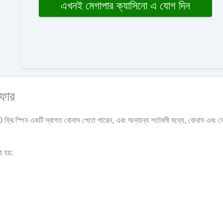
এখনই মেগাপার ক্যাসিনো এ যোগ দিন
অফার
রি স্পিন একটি স্বাগত বোনাস পেতে পারেন, এবং অন্যান্য শর্তাবলী মধ্যে, বোনাস এবং 
 হয়: