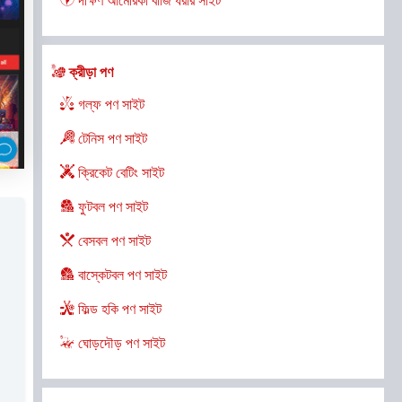
দক্ষিণ আমেরিকা বাজি ধরার সাইট
ক্রীড়া পণ
গল্ফ পণ সাইট
টেনিস পণ সাইট
ক্রিকেট বেটিং সাইট
ফুটবল পণ সাইট
বেসবল পণ সাইট
বাস্কেটবল পণ সাইট
ফিল্ড হকি পণ সাইট
ঘোড়দৌড় পণ সাইট