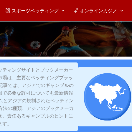
スポーツベッティング
オンラインカジノ
ト
ッティングサイトとブックメーカー
市場は、主要なベッティングプラッ
記事では、アジアでのギャンブルの
国で必要な許可についても最新情報
ムとアジアの規制されたベッティン
方法の種類、アジアのブックメーカ
送、責任あるギャンブルのヒントに
ます。