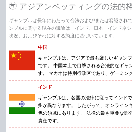
アジアンベッティングの法的
ギャンブルは長年にわたって合法および/または容認され
ンブルに関する現在の議論は、インド、日本、インドネシ
状況、およびそれに対する態度に基づいています。
中国
ギャンブルは、アジアで最も厳しいギャン
です。 中国本土で目撃される合法的なギャ
す。 マカオは特別行政区であり、ゲーミン
インド
ギャンブルは、各国の法律に従ってインド
州が異なります。 したがって、オンライン
色の領域にあります。 法律の最も重要な部
責任です。