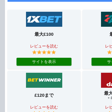
最大£100
レビューを読む
レ
サイトを表示
サ
最大
£120まで
+
レビューを読む
レ