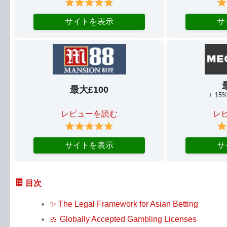
サイトを表示
サ
最大£100
+ 1
レビューを読む
レ
サイトを表示
サ
目次
✨ The Legal Framework for Asian Betting
🎀 Globally Accepted Gambling Licenses