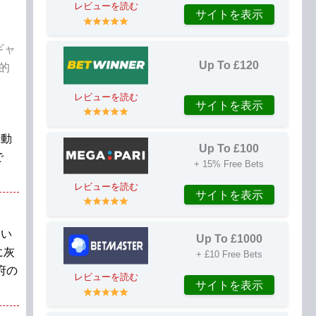
レビューを読む
サイトを表示
ギャ
Up To £120
的
レビューを読む
サイトを表示
活動
Up To £100
で
+ 15% Free Bets
。
レビューを読む
サイトを表示
ない
Up To £1000
に灰
+ £10 Free Bets
府の
レビューを読む
サイトを表示