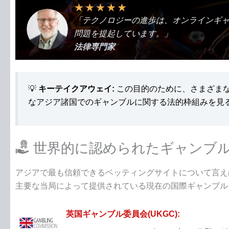
★
★
★
★
★
「テクノロジーの進歩は、オンラインギ
問題を提起しています。」
法律専門家
💡
キーテイクアウェイ:
この目的のために、さまざま
なアジア諸国でのギャンブルに関する法的枠組みを見
世界的に認められたギャンブ
アジアで最も信頼できるベッティングサイトについて言え
主要な当局によって提供されている現在の国際ギャンブル
英国ギャンブル委員会(UKGC):