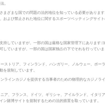
ル法。
さまざまな国での問題の法的地位を知っている必要があります
、および禁止された地位に関するスポーツベッティングサイト
支持していますが、一部の国は厳格な国家管理下にあります:
可していますが、一部の国は国家独占の下でそれを行っていま
オーストリア、フィンランド、ハンガリー、ノルウェー、ポー
動を規制しています。
オンラインカジノを提供する当事者のための物理的なカジノラ
トニア、フランス、ドイツ、ギリシャ、アイルランド、イタリ
イン賭博サイトを規制するための法的措置を取っています。