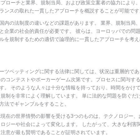
アプローチと業界、規制当局、および政策立案者の協力により
ランスの取れた一貫したアプローチを概説することが可能です
国内の法制度の違いなどの課題があります。 業界、規制当局
と企業の社会的責任が必要です。 彼らは、ヨーロッパでの問
ルを規制するための適切で論理的に一貫したアプローチを考え
ーツベッティングに関する法律に関しては、状況は重層的であ
ーのコンテストやポーカーゲーム次第です。プロセスに関与す
す。 そのような人々は十分な情報を持っており、時間をかけ
と規制を非常によく理解しています。 単に法的な問題を防ぐだ
方法でギャンブルをすること。
:現在の世界情勢の影響を受ける3つのものは、テクノロジー、
ノロジーや社会によって変化します。 したがって、大きな利害
た注意が最も賢明であることが証明されています。