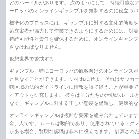
どのハードルがあります。 次のようにして、持続可能な
ーロッパのオンラインギャンブルを規制するのに役立つバ
標準化のプロセスには、ギャンブルに対する文化的態度や
策立案者が協力して作業できるようにするためには、対流
持続可能性と責任を確保するために、オンラインギャンブ
さなければなりません。
仮想世界で警戒する
ギャンブル、特にヨーロッパの観客向けのオンラインスポ
と見なすことができます。 いずれにせよ、それはサッカ
轄区域の法的ガイドラインに情報を得て従うことが重要で
イアウトを研究します。 彼らは自分たちの活動のルール
なく、ギャンブルに対する正しい態度を促進し、健康的な
オンラインギャンブルは複雑な要素を組み合わせています
金、人です。 ルールは動的であり、使用されているテク
がある場合、賢明な認識は非常に役立ちます。 計算され