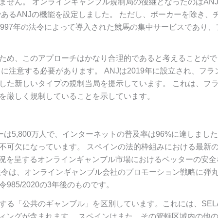
ません。 オンラインギャンブル規制局の後継となったのはAN
あるANJの機能を設定しました。 ただし、ポーカーを除き、
ainは、1997年の法令によって導入された競馬の集中サービスであり、
ため、このアプローチはかなり合理的であると考えることがで
注意する必要があります。 ANJは2019年に設立され、フラ
した新しいタイプの規制当局を提示しています。 これは、フ
を厳しく規制していることを示しています。
ーは5,800万人で、インターネットの普及率は96%に達しまし
不可欠になっています。 スペインの法的枠組みにおける最新
、活況を呈するオンラインギャンブル市場におけるベッターの安全
法令は、オンラインギャンブル会社のプロモーション戦略に弾
85/2020の3年後のものです。
する「公共のギャンブル」を区別しています。これには、SEL
ティングが含まれます。 スペインはまた、その管轄区域内の他