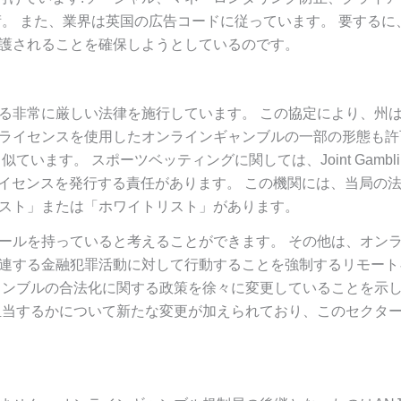
。 また、業界は英国の広告コードに従っています。 要するに
護されることを確保しようとしているのです。
る非常に厳しい法律を施行しています。 この協定により、州
ライセンスを使用したオンラインギャンブルの一部の形態も許
ます。 スポーツベッティングに関しては、Joint Gambli
グのライセンスを発行する責任があります。 この機関には、当局の
スト」または「ホワイトリスト」があります。
ールを持っていると考えることができます。 その他は、オン
連する金融犯罪活動に対して行動することを強制するリモート
ャンブルの合法化に関する政策を徐々に変更していることを示
担当するかについて新たな変更が加えられており、このセクタ