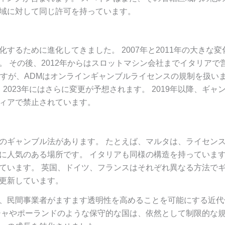
域に対して同じ許可を持っています。
るために進化してきました。 2007年と2011年の大きな変
 その後、2012年からはスロットマシン会社までイタリアで
ますが、ADMはオンラインギャンブルライセンスの規制を扱い
2023年にはさらに変更が予想されます。 2019年以降、ギャ
ィアで禁止されています。
のギャンブル法があります。 たとえば、マルタは、ライセン
に人気のある場所です。 イタリアも同様の構造を持っていま
ています。 英国、ドイツ、フランスはそれぞれ異なる方法で
更新しています。
、民間事業者がますます透明性を高めることを可能にする近代
シャやポーランドのような保守的な国は、依然として制限的な