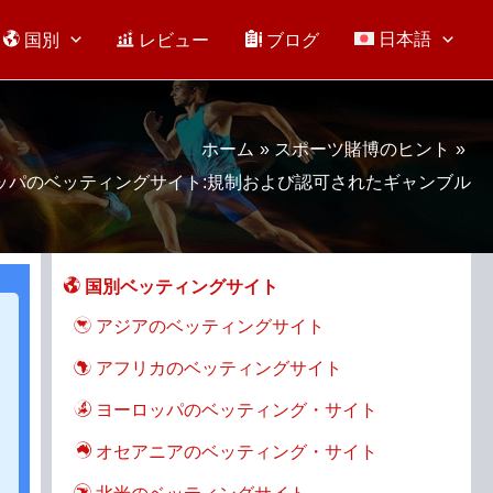
日本語
国別
レビュー
ブログ
ホーム
スポーツ賭博のヒント
ッパのベッティングサイト:規制および認可されたギャンブル
国別ベッティングサイト
アジアのベッティングサイト
アフリカのベッティングサイト
ヨーロッパのベッティング・サイト
オセアニアのベッティング・サイト