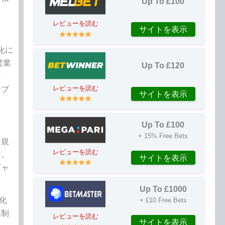
Up To £100
レビューを読む
サイトを表示
化に
営業
Up To £120
ま
レビューを読む
ンブ
サイトを表示
Up To £100
+ 15% Free Bets
ス規
レビューを読む
す。
サイトを表示
ギャ
Up To £1000
化
+ £10 Free Bets
規制
レビューを読む
サイトを表示