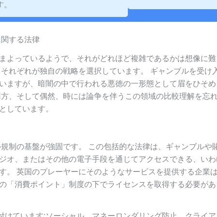
す。
に関する法律
まよっているようで、それがどれほど複雑であるかは想像に難
、それぞれが独自の戦略を選択しています。 ギャンブルを受け
いますが、暗闇の中で行われる悪徳の一形態として眉をひそめ
両方、そして偶然、時には論争を伴うこの領域の比較理解を忘
としています。
ル規制の基盤が強固です。 この包括的な法律は、ギャンブルや
ジオ、またはその他の電子手段を通じてアクセスできる、いわ
す。 英国のプレーヤーにそのようなサービスを提供する企業
の「消費ポイント」制度の下でライセンスを取得する必要があ
付けています:ソーシャル、マネーロンダリング防止、クライア