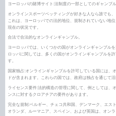
ヨーロッパの賭博サイト:法制度の一部としてのギャンブ
オンラインスポーツベッティングが好きな人なら誰でも、
これは、ヨーロッパでの法的地位、規制されていない地位
現在の状況です。
合法で合法的なオンラインギャンブル。
ヨーロッパでは、いくつかの国がオンラインギャンブルを
ロッパに関しては、多くの国がオンラインギャンブルを許
す。
国家独占:オンラインギャンブルを許可している国には、
ドが含まれます。これらの国では、政府は独占を通じて活
ライセンス要件:法的構造の管理に関して、例としては、
ンスに対するクロアチアの要件があります。
完全な規制:ベルギー、チェコ共和国、デンマーク、エス
オランダ、ルーマニア、スペイン、および英国は、オンラ