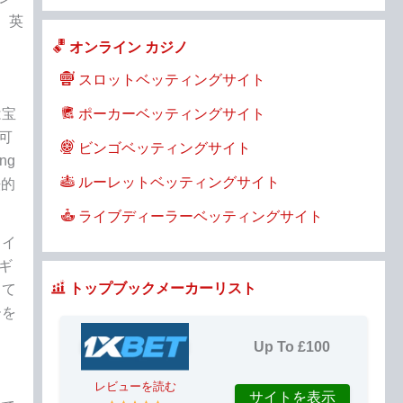
、英
オンライン カジノ
スロットベッティングサイト
ポーカーベッティングサイト
は宝
可
ビンゴベッティングサイト
ng
ルーレットベッティングサイト
法的
ライブディーラーベッティングサイト
ライ
ギ
トップブックメーカーリスト
して
ーを
Up To £100
レビューを読む
サイトを表示