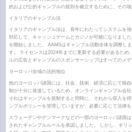
的および公的ギャンブルの規則を確立するために、その地
イタリアのギャンブル法
イタリアのギャンブル法は、長年にわたってシステムを強化す
対応して、キャッシュゲームとカジノが可能になりました。
を開始しました。 AAMSはギャンブル活動全体を調整し
す。 ライセンスは2024年までに更新する必要があるため、
ルの広告とギャンブルのスポンサーシップはすべてのメデ
ヨーロッパ全域の法的地位
他のヨーロッパ諸国には、社会、技術、経済に応じて独自
制が十分に発達しているため、オンラインギャンブル会社
それはギャンブルを規制すると同時に、それから収入を得
ンブルポリシーを管理していますが、必要に応じて法律を
スウェーデンやデンマークなどの一部のヨーロッパ諸国は
されたギャンブルルールを承認しました。 しかし、ギリ