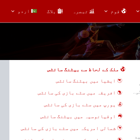
اردو
قوم
تبصرہ
بلاگ
ملک کے لحاظ سے بیٹنگ سائٹس
ایشیا میں بیٹنگ سائٹس
ی۔
افریقہ میں سٹے بازی کی سائٹس
یورپ میں سٹے بازی کی سائٹس
اوقیانوسیہ میں بیٹنگ سائٹس
شمالی امریکہ میں سٹے بازی کی سائٹس
ید