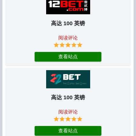
高达 100 英镑
阅读评论
查看站点
高达 100 英镑
阅读评论
查看站点