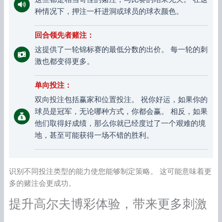
种情况下，押注一杆进洞或球员的球衣颜色。
回合领先者赌注：
这提供了一轮锦标赛的最低分数的出价。 每一轮的刺
激也都变得更多。
单向投注：
双向投注包括赢家和位置投注。 祝你好运，如果你的
球员是冠军，无论哪种方式，你都会赢。 相反，如果
他们取得好成绩，那么你就已经度过了一个艰难的境
地，甚至可能获得一场不错的胜利。
识别不同投注类型的能力使您能够制定策略。 这可能意味着更
多的赌注会更成功。
提升高尔夫博彩体验，带来更多刺激