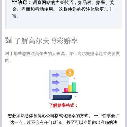
💡
诀窍：
调查网站的声誉技巧，如品种、赔率、奖
金、界面和移动使用。 这将使您的投注体验更加丰
富。
了解高尔夫博彩赔率
对于那些想投注高尔夫的人来说，评估高尔夫赔率是首先要做
的。
了解赔率格式：
您必须熟悉体育博彩公司格式化赔率的方式。 一旦你学会了
这一点，就不会有任何疑问。 甚至可以立即做出准确的决