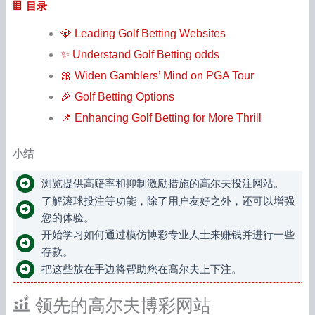
目录
💎 Leading Golf Betting Websites
✨ Understand Golf Betting odds
🎀 Widen Gamblers’ Mind on PGA Tour
🎉 Golf Betting Options
📌 Enhancing Golf Betting for More Thrill
小结
浏览提供高赔率和抑制激励措施的高尔夫投注网站。
了解滚球投注等功能，除了用户友好之外，还可以增强
您的体验。
开始学习如何通过模仿博彩专业人士来赚钱并进行一些
存款。
把这些放在手边将帮助您在高尔夫上下注。
领先的高尔夫博彩网站