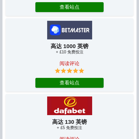
查看站点
高达 1000 英镑
+ £10 免费投注
阅读评论
查看站点
高达 130 英镑
+ £5 免费投注