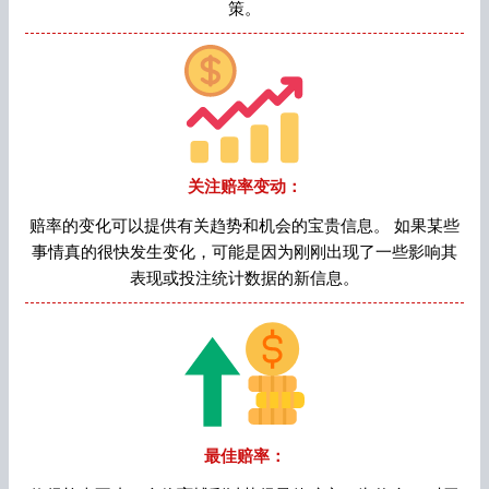
策。
关注赔率变动：
赔率的变化可以提供有关趋势和机会的宝贵信息。 如果某些
事情真的很快发生变化，可能是因为刚刚出现了一些影响其
表现或投注统计数据的新信息。
最佳赔率：