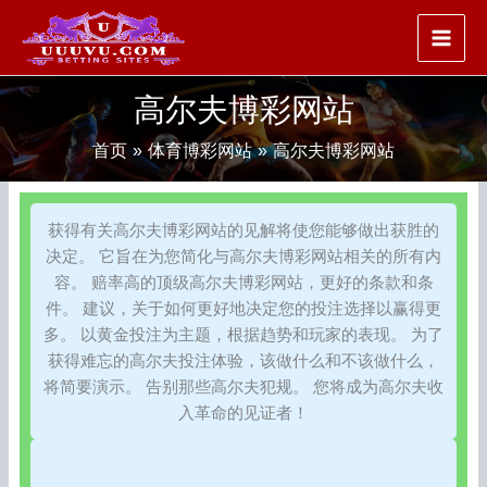
跳
至
内
容
高尔夫博彩网站
首页
体育博彩网站
高尔夫博彩网站
获得有关高尔夫博彩网站的见解将使您能够做出获胜的
决定。 它旨在为您简化与高尔夫博彩网站相关的所有内
容。 赔率高的顶级高尔夫博彩网站，更好的条款和条
件。 建议，关于如何更好地决定您的投注选择以赢得更
多。 以黄金投注为主题，根据趋势和玩家的表现。 为了
获得难忘的高尔夫投注体验，该做什么和不该做什么，
将简要演示。 告别那些高尔夫犯规。 您将成为高尔夫收
入革命的见证者！