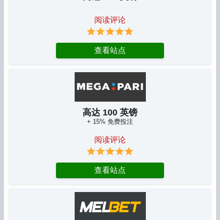
阅读评论
查看站点
高达 100 英镑
+ 15% 免费投注
阅读评论
查看站点