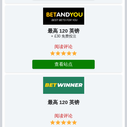
最高 120 英镑
+ £30 免费投注
阅读评论
查看站点
最高 120 英镑
阅读评论