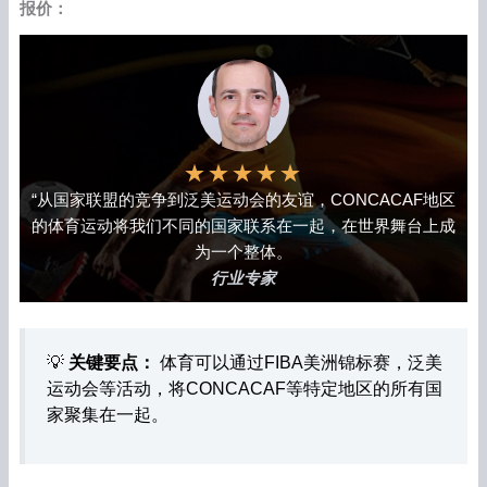
报价：
★
★
★
★
★
“从国家联盟的竞争到泛美运动会的友谊，CONCACAF地区
的体育运动将我们不同的国家联系在一起，在世界舞台上成
为一个整体。
行业专家
💡
关键要点：
体育可以通过FIBA美洲锦标赛，泛美
运动会等活动，将CONCACAF等特定地区的所有国
家聚集在一起。