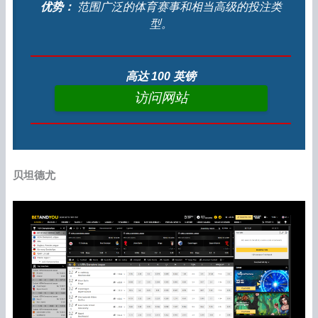
优势：
范围广泛的体育赛事和相当高级的投注类
型。
高达 100 英镑
访问网站
贝坦德尤