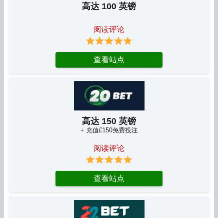
高达 100 英镑
阅读评论
查看站点
高达 150 英镑
+ 充值£150免费投注
阅读评论
查看站点