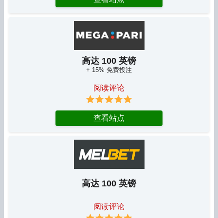
高达 100 英镑
+ 15% 免费投注
阅读评论
查看站点
高达 100 英镑
阅读评论