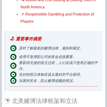
North America
📌 Responsible Gambling and Protection of
Players
重要事件摘要
及时了解最新的赌博法律、规则和规定。
使用可靠博彩公司的奖金也很重要。
要获得无缝的投注过程，人们应该只使用正确的平
台。
良好的投注体验应该从最好的平台获得。
玩家的安全，防止赌博成瘾的情况。
北美赌博法律框架和立法