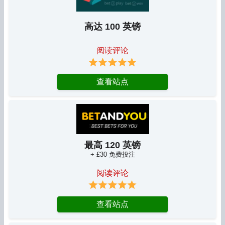
高达 100 英镑
阅读评论
查看站点
最高 120 英镑
+ £30 免费投注
阅读评论
查看站点