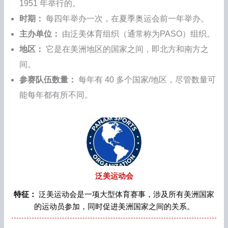
1951 年举行的。
时期：
每四年举办一次，在夏季奥运会前一年举办。
主办单位：
由泛美体育组织（通常称为PASO）组织。
地区：
它是在美洲地区的国家之间，即北方和南方之
间。
参赛队伍数量：
每年有 40 多个国家/地区，尽管数量可
能每年都有所不同。
泛美运动会
特征：
泛美运动会是一项大型体育赛事，涉及所有美洲国家
的运动员参加，同时促进美洲国家之间的关系。