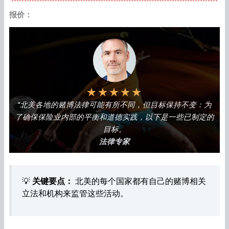
报价：
★
★
★
★
★
“北美各地的赌博法律可能有所不同，但目标保持不变：为
了确保保险业内部的平衡和道德实践，以下是一些已制定的
目标。
法律专家
💡
关键要点：
北美的每个国家都有自己的赌博相关
立法和机构来监管这些活动。