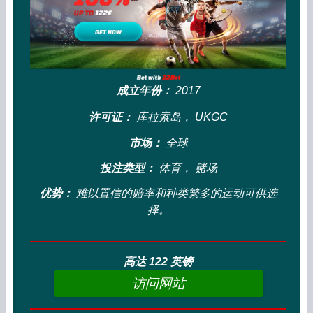
成立年份：
2017
许可证：
库拉索岛， UKGC
市场：
全球
投注类型：
体育， 赌场
优势：
难以置信的赔率和种类繁多的运动可供选
择。
高达 122 英镑
访问网站