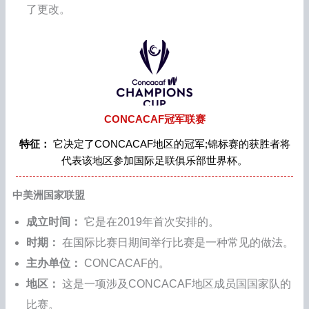
了更改。
CONCACAF冠军联赛
特征：
它决定了CONCACAF地区的冠军;锦标赛的获胜者将
代表该地区参加国际足联俱乐部世界杯。
中美洲国家联盟
成立时间：
它是在2019年首次安排的。
时期：
在国际比赛日期间举行比赛是一种常见的做法。
主办单位：
CONCACAF的。
地区：
这是一项涉及CONCACAF地区成员国国家队的
比赛。