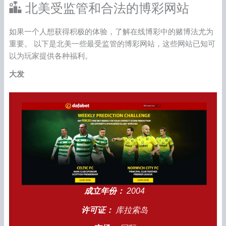
北美受监管和合法的博彩网站
如果一个人想获得积极的体验，了解在线博彩中的赌博法尤为
重要。 以下是北美一些最受监管的博彩网站，这些网站已知可
以为玩家提供各种福利。
大发
成立年份：
2004
许可证：
库拉索岛