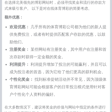
在选择北美领先的博彩网站时，必须寻找奖金和流行的存款方
式来吸引客户。 以下是对在线体育博彩的简要考虑。
额外优惠：
欢迎优惠：
几乎所有的体育博彩公司都为他们的新人提
供免费投注，或者有时提供匹配客户存款的优惠，以鼓
励他们。
注册奖金：
某些网站有注册奖金，其中用户在注册和首
次存款时获得一定金额的奖金。
利润提升：
利润提升增加了投注的可能赢利，并且可以
成为投注者的首选，因为它给了他们更高的获利机会。
个性化奖金：
找到标准促销活动并不常见，因为顶级体
育博彩网站可能会根据客户的日常投注模式使用针对客
户个性化个人资料的偏好。
在大多数情况下，建议将奖金的价值与网站中指定的条件进行