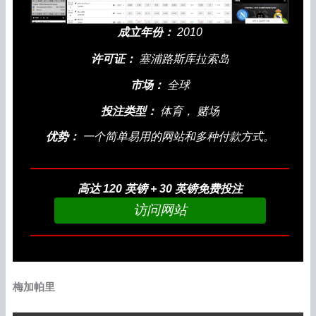
成立年份：
2010
许可证：
塞浦路斯库拉索岛
市场：
全球
投注类型：
体育， 赌场
优势：
一个简单易用的网站和多种付款方式。
高达 120 英镑 + 30 英镑免费投注
访问网站
梅加帕里