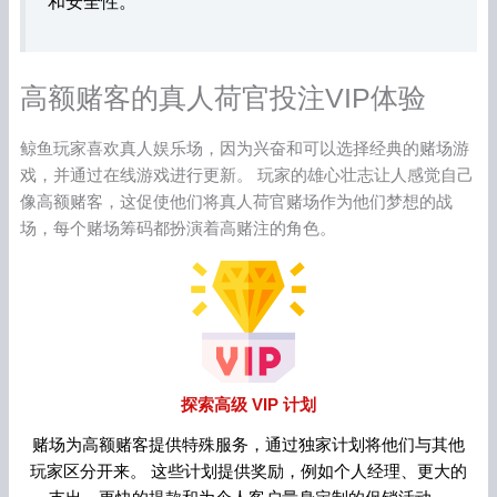
和安全性。
高额赌客的真人荷官投注VIP体验
鲸鱼玩家喜欢真人娱乐场，因为兴奋和可以选择经典的赌场游
戏，并通过在线游戏进行更新。 玩家的雄心壮志让人感觉自己
像高额赌客，这促使他们将真人荷官赌场作为他们梦想的战
场，每个赌场筹码都扮演着高赌注的角色。
探索高级 VIP 计划
赌场为高额赌客提供特殊服务，通过独家计划将他们与其他
玩家区分开来。 这些计划提供奖励，例如个人经理、更大的