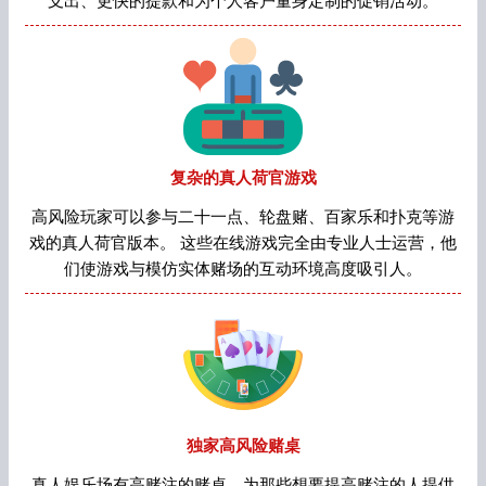
支出、更快的提款和为个人客户量身定制的促销活动。
复杂的真人荷官游戏
高风险玩家可以参与二十一点、轮盘赌、百家乐和扑克等游
戏的真人荷官版本。 这些在线游戏完全由专业人士运营，他
们使游戏与模仿实体赌场的互动环境高度吸引人。
独家高风险赌桌
真人娱乐场有高赌注的赌桌，为那些想要提高赌注的人提供