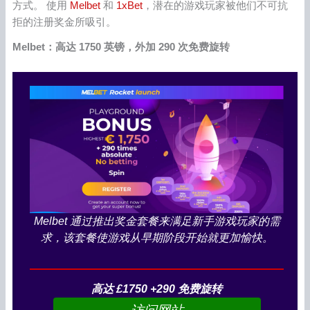
方式。 使用
Melbet
和
1xBet
，潜在的游戏玩家被他们不可抗
拒的注册奖金所吸引。
Melbet：高达 1750 英镑，外加 290 次免费旋转
Melbet 通过推出奖金套餐来满足新手游戏玩家的需
求，该套餐使游戏从早期阶段开始就更加愉快。
高达 £1750 +290 免费旋转