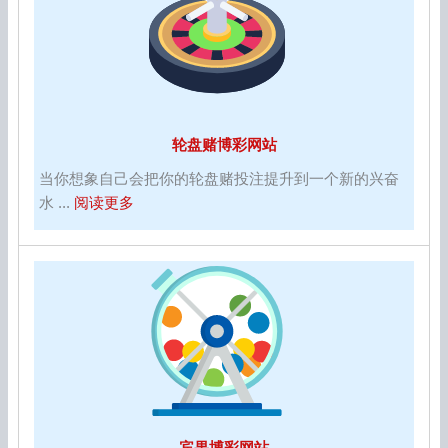
轮盘赌博彩网站
当你想象自己会把你的轮盘赌投注提升到一个新的兴奋
about
水 ...
阅读更多
轮
盘
赌
博
彩
网
站
宾果博彩网站