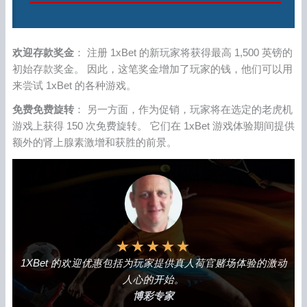
欢迎存款奖金
： 注册 1xBet 的新玩家将获得最高 1,500 英镑的
初始存款奖金。 因此，这笔奖金增加了玩家的钱，他们可以用
来尝试 1xBet 的各种游戏。
免费免费旋转
： 另一方面，作为促销，玩家将在选定的老虎机
游戏上获得 150 次免费旋转。 它们在 1xBet 游戏体验期间提供
额外的肾上腺素激增和获胜的前景。
★
★
★
★
★
1XBet 的欢迎优惠包括为玩家提供真人荷官赌场体验的激动
人心的开始。
博彩专家