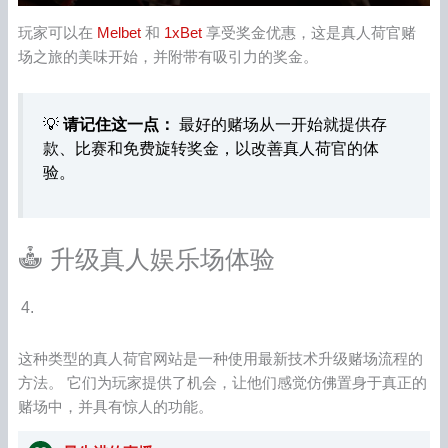
玩家可以在
Melbet
和
1xBet
享受奖金优惠，这是真人荷官赌
场之旅的美味开始，并附带有吸引力的奖金。
💡
请记住这一点：
最好的赌场从一开始就提供存
款、比赛和免费旋转奖金，以改善真人荷官的体
验。
升级真人娱乐场体验
这种类型的真人荷官网站是一种使用最新技术升级赌场流程的
方法。 它们为玩家提供了机会，让他们感觉仿佛置身于真正的
赌场中，并具有惊人的功能。