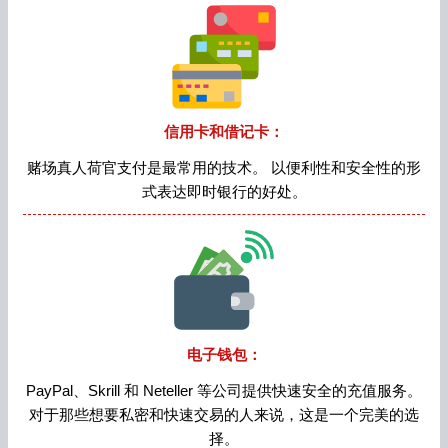
信用卡和借记卡：
赌场真人荷官支付是最常用的技术。 以便利性和安全性的形
式表达即时银行的好处。
电子钱包：
PayPal、Skrill 和 Neteller 等公司提供快速安全的充值服务。
对于那些想要私密和快速交易的人来说，这是一个完美的选
择。