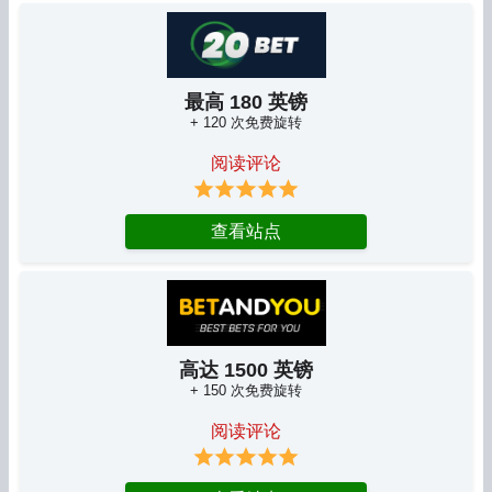
最高 180 英镑
+ 120 次免费旋转
阅读评论
查看站点
高达 1500 英镑
+ 150 次免费旋转
阅读评论