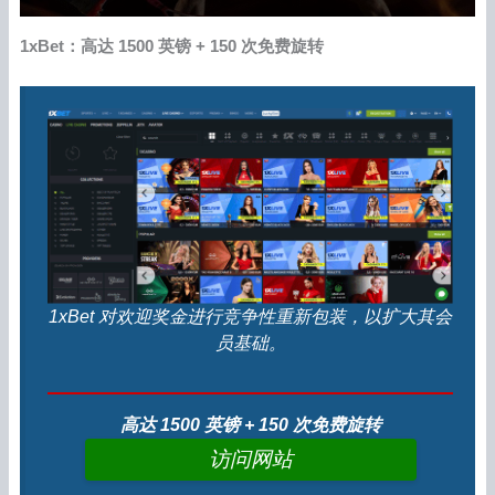
1xBet：高达 1500 英镑 + 150 次免费旋转
1xBet 对欢迎奖金进行竞争性重新包装，以扩大其会
员基础。
高达 1500 英镑 + 150 次免费旋转
访问网站