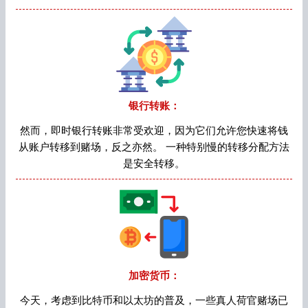
银行转账：
然而，即时银行转账非常受欢迎，因为它们允许您快速将钱
从账户转移到赌场，反之亦然。 一种特别慢的转移分配方法
是安全转移。
加密货币：
今天，考虑到比特币和以太坊的普及，一些真人荷官赌场已