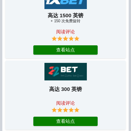
高达 1500 英镑
+ 150 次免费旋转
阅读评论
查看站点
高达 300 英镑
阅读评论
查看站点