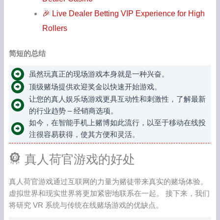
🎉 Live Dealer Betting VIP Experience for High
Rollers
简短的总结
虽然玩真正的现场游戏本身就是一种兴奋。
顶级赌场提供欢迎奖金以快速开始游戏。
让您的真人娱乐场游戏更具互动性和刺激性，了解最新
的行业趋势 – 经销商选项。
如今，在智能手机上赌博如此流行，以至于移动在线投
注很容易获得，使其方便和灵活。
真人荷官游戏的好处
真人荷官游戏通过互联网的力量为赌徒带来真实的赌场体验。
虚拟世界和现实世界将更加紧密地联系在一起。 接下来，我们
将研究 VR 系统与传统在线赌场游戏的优缺点。