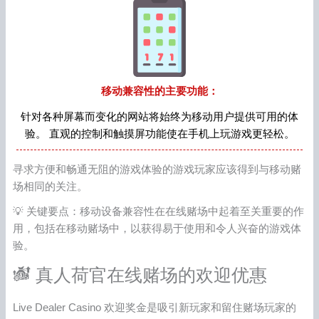
移动兼容性的主要功能：
针对各种屏幕而变化的网站将始终为移动用户提供可用的体
验。 直观的控制和触摸屏功能使在手机上玩游戏更轻松。
寻求方便和畅通无阻的游戏体验的游戏玩家应该得到与移动赌
场相同的关注。
💡 关键要点：移动设备兼容性在在线赌场中起着至关重要的作
用，包括在移动赌场中，以获得易于使用和令人兴奋的游戏体
验。
真人荷官在线赌场的欢迎优惠
Live Dealer Casino 欢迎奖金是吸引新玩家和留住赌场玩家的