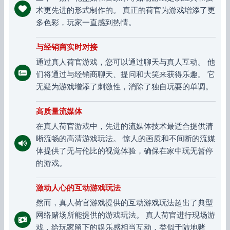
术更先进的形式制作的。 真正的荷官为游戏增添了更
多色彩，玩家一直感到热情。
与经销商实时对接
通过真人荷官游戏，您可以通过聊天与真人互动。 他
们将通过与经销商聊天、提问和大笑来获得乐趣。 它
无疑为游戏增添了刺激性，消除了独自玩耍的单调。
高质量流媒体
在真人荷官游戏中，先进的流媒体技术最适合提供清
晰流畅的高清游戏玩法。 惊人的画质和不间断的流媒
体提供了无与伦比的视觉体验，确保在家中玩无暂停
的游戏。
激动人心的互动游戏玩法
然而，真人荷官游戏提供的互动游戏玩法超出了典型
网络赌场所能提供的游戏玩法。 真人荷官进行现场游
戏，给玩家留下的娱乐感相当互动，类似于陆地赌