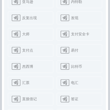
亚马逊
内特勒
反复出现
发现
大师
支付安全卡
支付点
易付
杰西博
比特币
汇票
电汇
直接借记
签证