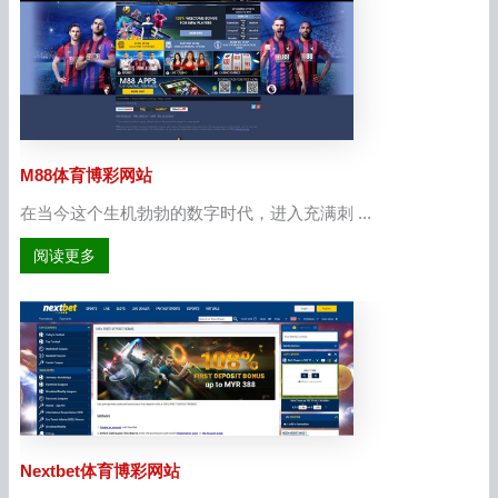
M88体育博彩网站
在当今这个生机勃勃的数字时代，进入充满刺 ...
about M88体育博彩网站
阅读更多
Nextbet体育博彩网站