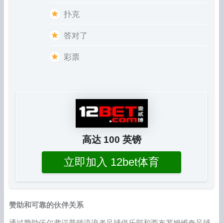
扑克
答对了
彩票
高达 100 英镑
立即加入 12bet体育
赞助和可靠的伙伴关系
通过赞助伍尔弗汉普顿流浪者足球俱乐部和西布罗姆维奇足球