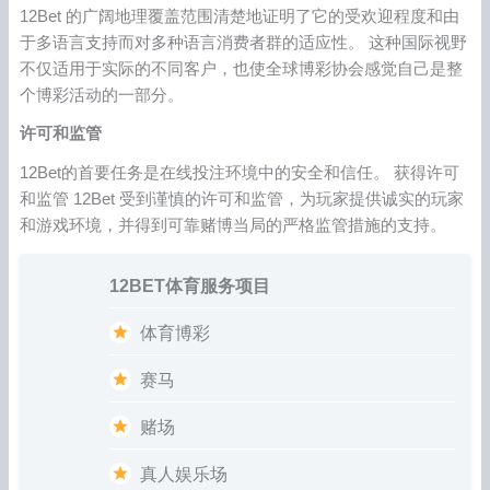
12Bet 的广阔地理覆盖范围清楚地证明了它的受欢迎程度和由
于多语言支持而对多种语言消费者群的适应性。 这种国际视野
不仅适用于实际的不同客户，也使全球博彩协会感觉自己是整
个博彩活动的一部分。
许可和监管
12Bet的首要任务是在线投注环境中的安全和信任。 获得许可
和监管 12Bet 受到谨慎的许可和监管，为玩家提供诚实的玩家
和游戏环境，并得到可靠赌博当局的严格监管措施的支持。
12BET体育服务项目
体育博彩
赛马
赌场
真人娱乐场