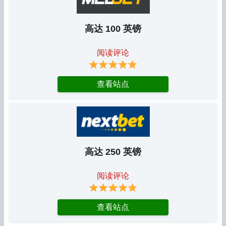
高达 100 英镑
阅读评论
查看站点
高达 250 英镑
阅读评论
查看站点