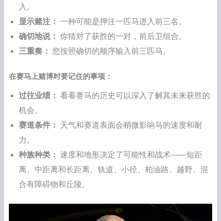
入。
显示赌注：
一种可能是押注一匹马进入前三名。
确切地说：
你猜对了获胜的一对，前后卫组合。
三重奏：
您按照确切的顺序输入前三匹马。
在赛马上赌博时要记住的事项：
过往业绩：
看看赛马的历史可以深入了解其未来获胜的
机会。
赛道条件：
天气和赛道表面会稍微影响马的速度和耐
力。
种族种类：
速度和地形决定了可能性和战术——短距
离、中距离和长距离、轨道、小径、柏油路、越野、混
合有障碍物和丘陵。