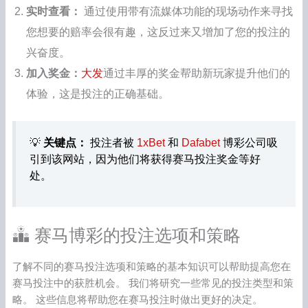
实时查看：
通过使用带有流媒体功能的现场动作来寻找
您想要的赔率会很有趣，这反过来又增加了您的投注的
兴奋度。
加入奖金：
大发
通过丰厚的奖金帮助新玩家提升他们的
体验，这是投注的正确基础。
💡
关键点：
投注者被
1xBet
和
Dafabet
博彩公司吸
引到该网站，因为他们将获得赛马投注奖金等好
处。
赛马博彩的投注选项和策略
了解不同的赛马投注选项和策略的基本知识可以帮助提高您在
赛马投注中的获胜机会。 我们将研究一些常见的投注类型和策
略。 这些信息将帮助您在赛马投注时做出更好的决定。