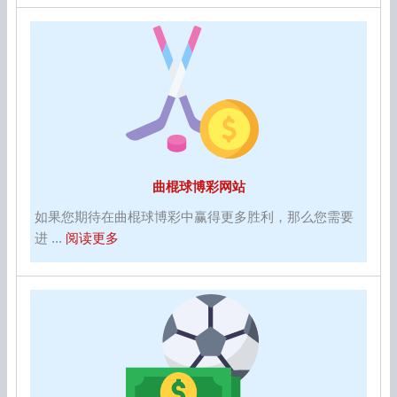
球
博
彩
网
站
曲棍球博彩网站
如果您期待在曲棍球博彩中赢得更多胜利，那么您需要
about
进 ...
阅读更多
曲
棍
球
博
彩
网
站