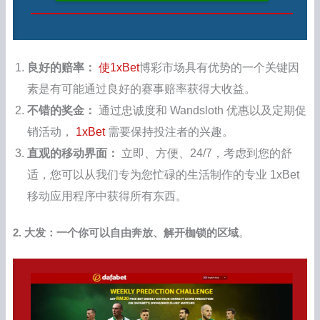
良好的赔率：
使1xBet
博彩市场具有优势的一个关键因
素是有可能通过良好的赛事赔率获得大收益。
不错的奖金：
通过忠诚度和 Wandsloth 优惠以及定期促
销活动，
1xBet
需要保持投注者的兴趣。
直观的移动界面：
立即、方便、24/7，考虑到您的舒
适，您可以从我们专为您忙碌的生活制作的专业 1xBet
移动应用程序中获得所有东西。
2. 大发：一个你可以自由奔放、解开枷锁的区域
。