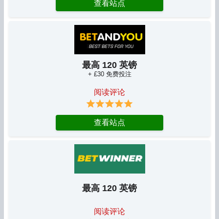
查看站点
最高 120 英镑
+ £30 免费投注
阅读评论
查看站点
最高 120 英镑
阅读评论