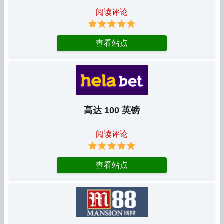
阅读评论
查看站点
高达 100 英镑
阅读评论
查看站点