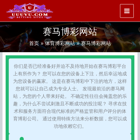
跳
至
内
容
赛马博彩网站
首页
体育博彩网站
赛马博彩网站
你们是否已经准备好并迫不及待地开始在赛马博彩平台
上有所作为？ 您可以在您的设备上下注，然后幸运地成
为您设备的赢家。 这是在赛马博彩中下注的地方，这样
您就可以让自己成为专业人士。 发现最前沿的赛马网
站，为您的个人带来好处。 不确定性往往会掩盖您的乐
趣，为什么不尝试刺激且不断成功的投注呢？ 寻求在技
术和服务方面符合现代标准的严格监管和用户评分的体
育博彩公司。 通过使用特殊方法来分析数据，您可以成
功地依赖它们。