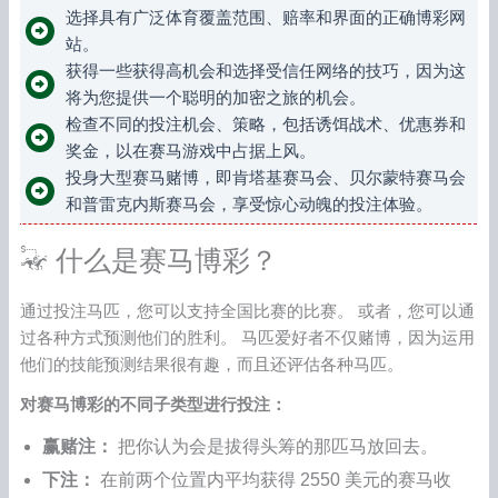
选择具有广泛体育覆盖范围、赔率和界面的正确博彩网
站。
获得一些获得高机会和选择受信任网络的技巧，因为这
将为您提供一个聪明的加密之旅的机会。
检查不同的投注机会、策略，包括诱饵战术、优惠券和
奖金，以在赛马游戏中占据上风。
投身大型赛马赌博，即肯塔基赛马会、贝尔蒙特赛马会
和普雷克内斯赛马会，享受惊心动魄的投注体验。
什么是赛马博彩？
通过投注马匹，您可以支持全国比赛的比赛。 或者，您可以通
过各种方式预测他们的胜利。 马匹爱好者不仅赌博，因为运用
他们的技能预测结果很有趣，而且还评估各种马匹。
对赛马博彩的不同子类型进行投注：
赢赌注：
把你认为会是拔得头筹的那匹马放回去。
下注：
在前两个位置内平均获得 2550 美元的赛马收