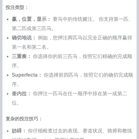
投注类型：
赢，位置，显示：
赛马中的传统赌注。 你支持第一匹、
第二匹或第三匹马。
确切地说：
例如，您押注两匹马以完全正确的顺序赢得
第一名和第二名。
三重奏：
你选择你的前三匹马，按照它们精确的完成顺
序。
Superfecta：
你选择前四匹马，按照它们的确切完成顺
序。
奎内拉：
你押注一匹马在任一顺序中排在第一或第二
位。
复杂的投注技巧：
妨碍：
你仔细检查过去的表现、赛道状况、骑师和教练