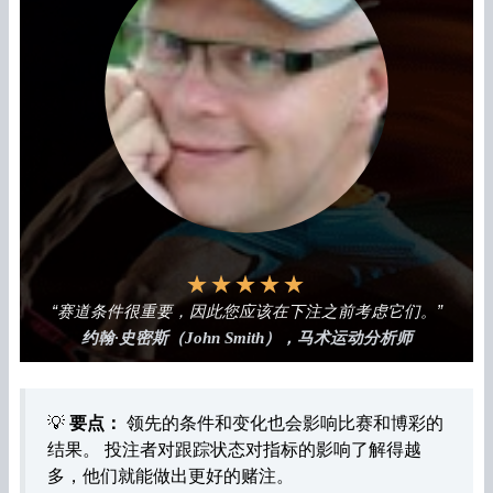
★
★
★
★
★
“赛道条件很重要，因此您应该在下注之前考虑它们。”
约翰·史密斯（John Smith），马术运动分析师
💡
要点：
领先的条件和变化也会影响比赛和博彩的
结果。 投注者对跟踪状态对指标的影响了解得越
多，他们就能做出更好的赌注。