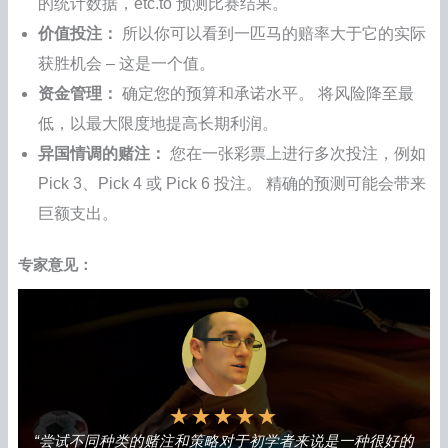
的统计数据，etc.to 预测比赛结果。
价值投注：
所以你可以看到一匹马的赔率大于它的实际
获胜机会 – 这是一个值。
资金管理：
确定您的预算和承诺水平。 将风险降至最
低，以最大限度地提高长期利润。
异国情调的赌注：
您在一张彩票上进行多次投注，例如
Pick 3、Pick 4 或 Pick 6 投注。 精确的预测可能会带来
巨额支出。
专家意见：
★
★
★
★
★
“尝试不同种类的赌注和策略对于初学者来说是一种很好的