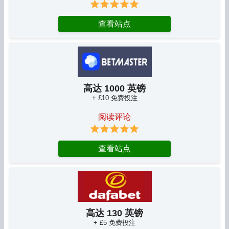
查看站点
高达 1000 英镑
+ £10 免费投注
阅读评论
查看站点
高达 130 英镑
+ £5 免费投注