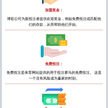
加盟奖金：
博彩公司为新投注者提供欢迎奖金，例如免费投注或匹配他
们的存款，从而帮助他们开始。
免费投注：
免费投注是体育网站提供的用于投注赛马的免费投注。 这是
一个没有风险成为赢家的时刻。