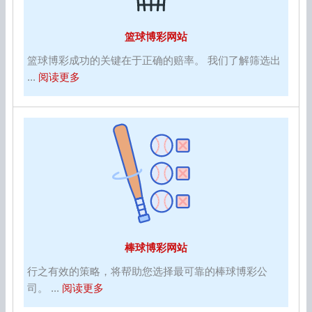
篮球博彩网站
篮球博彩成功的关键在于正确的赔率。 我们了解筛选出
about
...
阅读更多
篮
球
博
彩
网
站
棒球博彩网站
行之有效的策略，将帮助您选择最可靠的棒球博彩公
about
司。 ...
阅读更多
棒