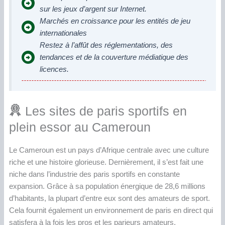
sur les jeux d’argent sur Internet.
Marchés en croissance pour les entités de jeu
internationales
Restez à l’affût des réglementations, des
tendances et de la couverture médiatique des
licences.
Les sites de paris sportifs en
plein essor au Cameroun
Le Cameroun est un pays d’Afrique centrale avec une culture
riche et une histoire glorieuse. Dernièrement, il s’est fait une
niche dans l’industrie des paris sportifs en constante
expansion. Grâce à sa population énergique de 28,6 millions
d’habitants, la plupart d’entre eux sont des amateurs de sport.
Cela fournit également un environnement de paris en direct qui
satisfera à la fois les pros et les parieurs amateurs.