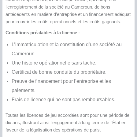
l’enregistrement de la société au Cameroun, de bons
antécédents en matière d’entreprise et un financement adéquat
pour couvrir les coûts opérationnels et les coûts gagnants.
Conditions préalables à la licence :
L’immatriculation et la constitution d’une société au
Cameroun.
Une histoire opérationnelle sans tache.
Certificat de bonne conduite du propriétaire.
Preuve de financement pour l’entreprise et les
paiements.
Frais de licence qui ne sont pas remboursables.
Toutes les licences de jeu accordées sont pour une période de
dix ans, illustrant ainsi l’engagement à long terme de l’État en
faveur de la légalisation des opérations de paris.