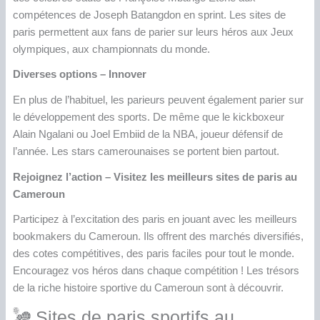
compétences de Joseph Batangdon en sprint. Les sites de
paris permettent aux fans de parier sur leurs héros aux Jeux
olympiques, aux championnats du monde.
Diverses options – Innover
En plus de l’habituel, les parieurs peuvent également parier sur
le développement des sports. De même que le kickboxeur
Alain Ngalani ou Joel Embiid de la NBA, joueur défensif de
l’année. Les stars camerounaises se portent bien partout.
Rejoignez l’action – Visitez les meilleurs sites de paris au
Cameroun
Participez à l’excitation des paris en jouant avec les meilleurs
bookmakers du Cameroun. Ils offrent des marchés diversifiés,
des cotes compétitives, des paris faciles pour tout le monde.
Encouragez vos héros dans chaque compétition ! Les trésors
de la riche histoire sportive du Cameroun sont à découvrir.
Sites de paris sportifs au