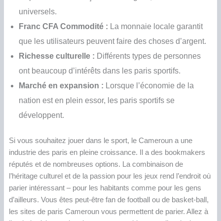
universels.
Franc CFA Commodité :
La monnaie locale garantit
que les utilisateurs peuvent faire des choses d’argent.
Richesse culturelle :
Différents types de personnes
ont beaucoup d’intérêts dans les paris sportifs.
Marché en expansion :
Lorsque l’économie de la
nation est en plein essor, les paris sportifs se
développent.
Si vous souhaitez jouer dans le sport, le Cameroun a une
industrie des paris en pleine croissance. Il a des bookmakers
réputés et de nombreuses options. La combinaison de
l’héritage culturel et de la passion pour les jeux rend l’endroit où
parier intéressant – pour les habitants comme pour les gens
d’ailleurs. Vous êtes peut-être fan de football ou de basket-ball,
les sites de paris Cameroun vous permettent de parier. Allez à