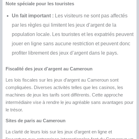
Note spéciale pour les touristes
Un fait important :
Les visiteurs ne sont pas affectés
par les règles qui limitent les jeux d’argent de la
population locale. Les touristes et les expatriés peuvent
jouer en ligne sans aucune restriction et peuvent donc
profiter librement des jeux d’argent dans le pays.
Fiscalité des jeux d’argent au Cameroun
Les lois fiscales sur les jeux d’argent au Cameroun sont
compliquées. Diverses activités telles que les casinos, les
machines de jeux les tarifs sont différents. Cette approche
intermédiaire vise à rendre le jeu agréable sans avantages pour
le trésor.
Sites de paris au Cameroun
La clarté de leurs lois sur les jeux d’argent en ligne et