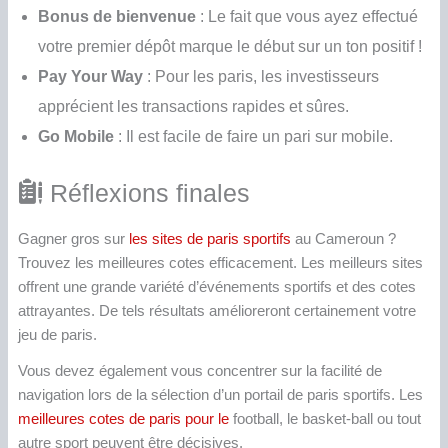
Bonus de bienvenue
: Le fait que vous ayez effectué
votre premier dépôt marque le début sur un ton positif !
Pay Your Way
: Pour les paris, les investisseurs
apprécient les transactions rapides et sûres.
Go Mobile
: Il est facile de faire un pari sur mobile.
Réflexions finales
Gagner gros sur
les sites de paris sportifs
au Cameroun ?
Trouvez les meilleures cotes efficacement. Les meilleurs sites
offrent une grande variété d’événements sportifs et des cotes
attrayantes. De tels résultats amélioreront certainement votre
jeu de paris.
Vous devez également vous concentrer sur la facilité de
navigation lors de la sélection d’un portail de paris sportifs. Les
meilleures cotes de paris pour le
football, le basket-ball ou tout
autre sport peuvent être décisives.