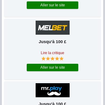
Aller sur le site
Jusqu’à 100 £
Lire la critique
Aller sur le site
Jusqu’à 100 £