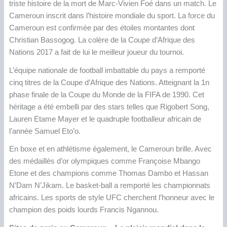
triste histoire de la mort de Marc-Vivien Foé dans un match. Le
Cameroun inscrit dans l’histoire mondiale du sport. La force du
Cameroun est confirmée par des étoiles montantes dont
Christian Bassogog. La colère de la Coupe d’Afrique des
Nations 2017 a fait de lui le meilleur joueur du tournoi.
L’équipe nationale de football imbattable du pays a remporté
cinq titres de la Coupe d’Afrique des Nations. Atteignant la 1n
phase finale de la Coupe du Monde de la FIFA de 1990. Cet
héritage a été embelli par des stars telles que Rigobert Song,
Lauren Etame Mayer et le quadruple footballeur africain de
l’année Samuel Eto’o.
En boxe et en athlétisme également, le Cameroun brille. Avec
des médaillés d’or olympiques comme Françoise Mbango
Etone et des champions comme Thomas Dambo et Hassan
N’Dam N’Jikam. Le basket-ball a remporté les championnats
africains. Les sports de style UFC cherchent l’honneur avec le
champion des poids lourds Francis Ngannou.