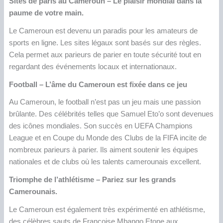
Sites de paris au Cameroun – Le plaisir mondial dans la
paume de votre main.
Le Cameroun est devenu un paradis pour les amateurs de
sports en ligne. Les sites légaux sont basés sur des règles.
Cela permet aux parieurs de parier en toute sécurité tout en
regardant des événements locaux et internationaux.
Football – L’âme du Cameroun est fixée dans ce jeu
Au Cameroun, le football n’est pas un jeu mais une passion
brûlante. Des célébrités telles que Samuel Eto’o sont devenues
des icônes mondiales. Son succès en UEFA Champions
League et en Coupe du Monde des Clubs de la FIFA incite de
nombreux parieurs à parier. Ils aiment soutenir les équipes
nationales et de clubs où les talents camerounais excellent.
Triomphe de l’athlétisme – Pariez sur les grands
Camerounais.
Le Cameroun est également très expérimenté en athlétisme,
des célèbres sauts de Françoise Mbango Etone aux