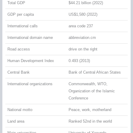
Total GDP
$44.21 billion (2022)
GDP per capita
US$1,580 (2022)
International calls
area code 237
International domain name
abbreviation.cm
Road access
drive on the right
Human Development Index
0.493 (2013)
Central Bank
Bank of Central African States
International organizations
Commonwealth, WTO,
Organization of the Islamic
Conference
National motto
Peace, work, motherland
Land area
Ranked 52nd in the world
Main universities
University of Yaounde,