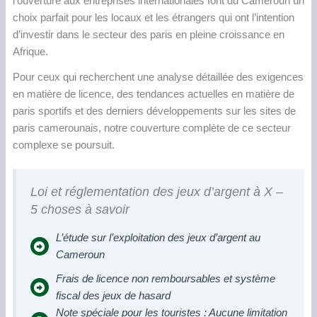
l’ouverture aux entreprises internationales font du Cameroun un
choix parfait pour les locaux et les étrangers qui ont l’intention
d’investir dans le secteur des paris en pleine croissance en
Afrique.
Pour ceux qui recherchent une analyse détaillée des exigences
en matière de licence, des tendances actuelles en matière de
paris sportifs et des derniers développements sur les sites de
paris camerounais, notre couverture complète de ce secteur
complexe se poursuit.
Loi et réglementation des jeux d’argent à X –
5 choses à savoir
L’étude sur l’exploitation des jeux d’argent au
Cameroun
Frais de licence non remboursables et système
fiscal des jeux de hasard
Note spéciale pour les touristes : Aucune limitation