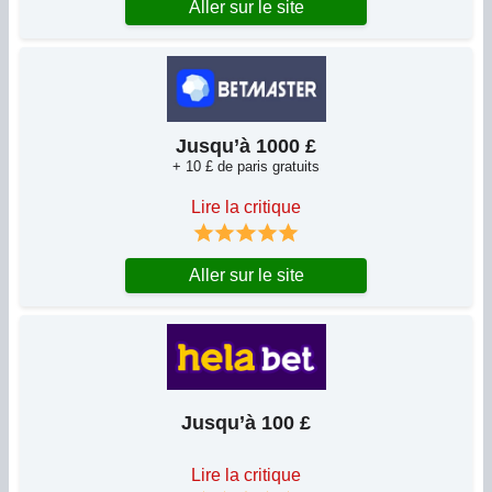
Aller sur le site
Jusqu’à 1000 £
+ 10 £ de paris gratuits
Lire la critique
Aller sur le site
Jusqu’à 100 £
Lire la critique