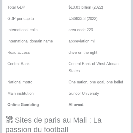
Total GDP
$18.83 billion (2022)
GDP per capita
US$833.3 (2022)
International calls
area code 223
International domain name
abbreviation.ml
Road access
drive on the right
Central Bank
Central Bank of West African
States
National motto
One nation, one goal, one belief
Main institution
Suncor University
Online Gambling
Allowed.
Sites de paris au Mali : La
passion du football