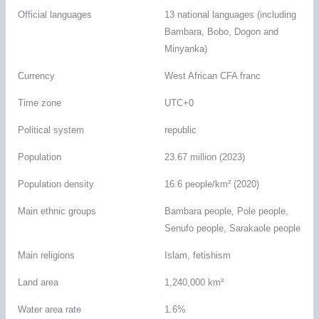
Official languages
13 national languages (including
Bambara, Bobo, Dogon and
Minyanka)
Currency
West African CFA franc
Time zone
UTC+0
Political system
republic
Population
23.67 million (2023)
Population density
16.6 people/km² (2020)
Main ethnic groups
Bambara people, Pole people,
Senufo people, Sarakaole people
Main religions
Islam, fetishism
Land area
1,240,000 km²
Water area rate
1.6%