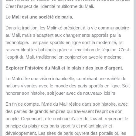
C’est l’aspect de l’identité multiforme du Mali.
Le Mali est une société de paris.
Dans la tradition, les Malinké président à la vie communautaire
au Mali, mais s’adaptent aux changements apportés par la
technologie. Les paris sportifs en ligne sont la modernité, ils
rassemblent les habitants grâce à l’excitation de l’équipe. C’est
l’esprit du Mali, traditionnel en conjonction avec le moderne.
Explorer l’histoire du Mali et le plaisir des jeux d’argent.
Le Mali offre une vision inhabituelle, combinant une variété de
nations vivantes avec le monde des paris sportifs en ligne. Soit
honorer son histoire, soit jouer avec de nouveaux loisirs.
En fin de compte, l’âme du Mali réside dans son histoire, avec
des parties de grands empires qui traversent l’esprit de son
peuple. Cependant, elle continue d’aller de l’avant, reprenant le
principe du plaisir des paris sportifs et mêlant plaisir et
développement. Les sites de paris ouvrent des portails où les