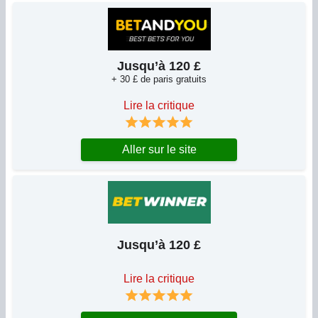
Jusqu’à 120 £
+ 30 £ de paris gratuits
Lire la critique
Aller sur le site
Jusqu’à 120 £
Lire la critique