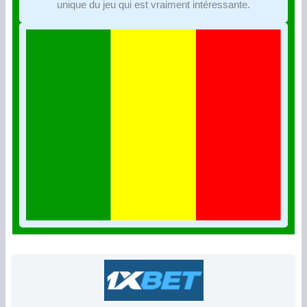
unique du jeu qui est vraiment intéressante.