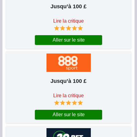
Jusqu’à 100 £
Lire la critique
Aller sur le site
Jusqu’à 100 £
Lire la critique
Aller sur le site