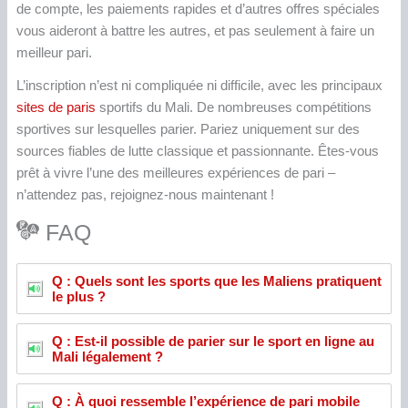
de compte, les paiements rapides et d’autres offres spéciales
vous aideront à battre les autres, et pas seulement à faire un
meilleur pari.
L’inscription n’est ni compliquée ni difficile, avec les principaux
sites de paris
sportifs du Mali. De nombreuses compétitions
sportives sur lesquelles parier. Pariez uniquement sur des
sources fiables de lutte classique et passionnante. Êtes-vous
prêt à vivre l’une des meilleures expériences de pari –
n’attendez pas, rejoignez-nous maintenant !
FAQ
Q : Quels sont les sports que les Maliens pratiquent
le plus ?
Q : Est-il possible de parier sur le sport en ligne au
Mali légalement ?
Q : À quoi ressemble l’expérience de pari mobile