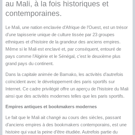
au Mali, à la fois historiques et
contemporaines.
Le Mali, une nation enclavée d’Afrique de l’Ouest, est un trésor
d’une tapisserie unique de culture tissée par 23 groupes
ethniques et d’histoire de la grandeur des anciens empires.
Même si le Mali est enclavé et, par conséquent, entouré de
pays comme l’Algérie et le Sénégal, c’est le deuxième plus
grand pays du continent.
Dans la capitale animée de Bamako, les activités d’autrefois
coïncident avec le développement des paris sportifs sur
Internet. Ce cadre privilégié offre un aperçu de l’histoire du Mali
ainsi que des activités modernes telles que les paris sportifs.
Empires antiques et bookmakers modernes
Le fait que le Mali ait changé au cours des siècles, passant
d’anciens empires à des bookmakers contemporains, est une
histoire qui vaut la peine d’être étudiée. Autrefois partie du