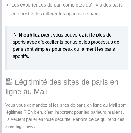
Les expériences de pari complètes qu’il y a des paris
en direct et les différentes options de paris.
💡
N’oubliez pas :
vous trouverez ici le plus de
sports avec d’excellents bonus et les processus de
paris sont simples pour ceux qui aiment les paris
sportifs.
Légitimité des sites de paris en
ligne au Mali
Vous vous demandez si les sites de paris en ligne au Mali sont
légitimes ? Eh bien, c’est important pour les parieurs maliens.
Ils veulent parier en toute sécurité. Parlons de ce qui rend ces
sites légitimes :