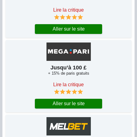
Lire la critique
Aller sur le site
Jusqu’à 100 £
+ 15% de paris gratuits
Lire la critique
Aller sur le site