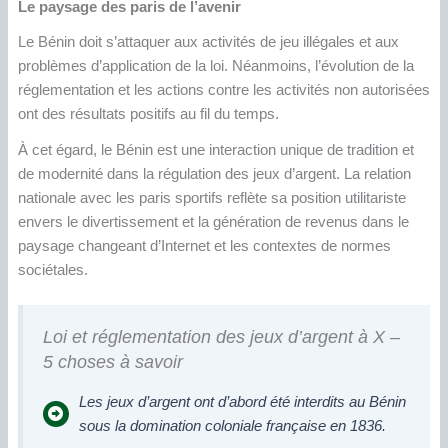
Le paysage des paris de l’avenir
Le Bénin doit s’attaquer aux activités de jeu illégales et aux
problèmes d’application de la loi. Néanmoins, l’évolution de la
réglementation et les actions contre les activités non autorisées
ont des résultats positifs au fil du temps.
À cet égard, le Bénin est une interaction unique de tradition et
de modernité dans la régulation des jeux d’argent. La relation
nationale avec les paris sportifs reflète sa position utilitariste
envers le divertissement et la génération de revenus dans le
paysage changeant d’Internet et les contextes de normes
sociétales.
Loi et réglementation des jeux d’argent à X –
5 choses à savoir
Les jeux d’argent ont d’abord été interdits au Bénin
sous la domination coloniale française en 1836.