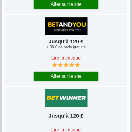
Aller sur le site
Jusqu’à 120 £
+ 30 £ de paris gratuits
Lire la critique
Aller sur le site
Jusqu’à 120 £
Lire la critique