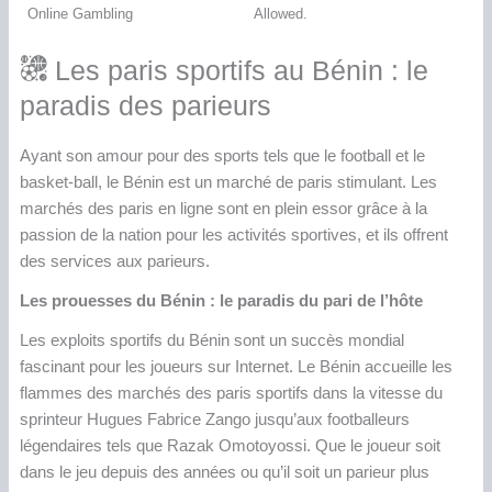
Online Gambling
Allowed.
Les paris sportifs au Bénin : le
paradis des parieurs
Ayant son amour pour des sports tels que le football et le
basket-ball, le Bénin est un marché de paris stimulant. Les
marchés des paris en ligne sont en plein essor grâce à la
passion de la nation pour les activités sportives, et ils offrent
des services aux parieurs.
Les prouesses du Bénin : le paradis du pari de l’hôte
Les exploits sportifs du Bénin sont un succès mondial
fascinant pour les joueurs sur Internet. Le Bénin accueille les
flammes des marchés des paris sportifs dans la vitesse du
sprinteur Hugues Fabrice Zango jusqu’aux footballeurs
légendaires tels que Razak Omotoyossi. Que le joueur soit
dans le jeu depuis des années ou qu’il soit un parieur plus