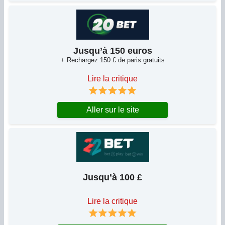
Jusqu’à 150 euros
+ Rechargez 150 £ de paris gratuits
Lire la critique
Aller sur le site
Jusqu’à 100 £
Lire la critique