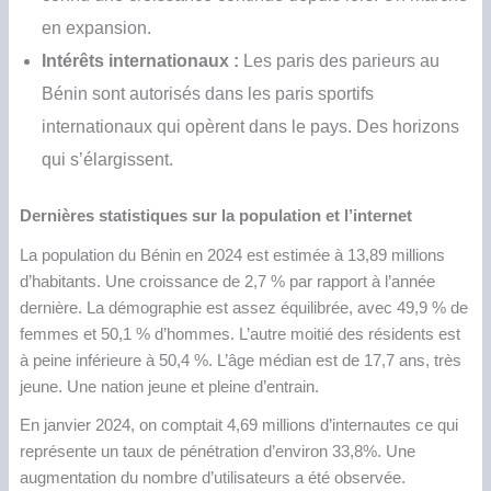
en expansion.
Intérêts internationaux :
Les paris des parieurs au
Bénin sont autorisés dans les paris sportifs
internationaux qui opèrent dans le pays. Des horizons
qui s’élargissent.
Dernières statistiques sur la population et l’internet
La population du Bénin en 2024 est estimée à 13,89 millions
d’habitants. Une croissance de 2,7 % par rapport à l’année
dernière. La démographie est assez équilibrée, avec 49,9 % de
femmes et 50,1 % d’hommes. L’autre moitié des résidents est
à peine inférieure à 50,4 %. L’âge médian est de 17,7 ans, très
jeune. Une nation jeune et pleine d’entrain.
En janvier 2024, on comptait 4,69 millions d’internautes ce qui
représente un taux de pénétration d’environ 33,8%. Une
augmentation du nombre d’utilisateurs a été observée.