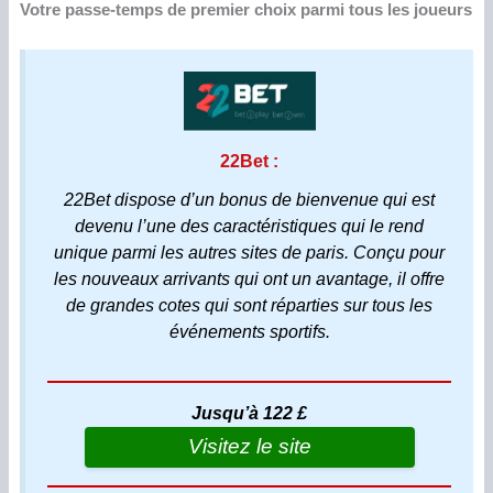
Votre passe-temps de premier choix parmi tous les joueurs
22Bet :
22Bet dispose d’un bonus de bienvenue qui est
devenu l’une des caractéristiques qui le rend
unique parmi les autres sites de paris. Conçu pour
les nouveaux arrivants qui ont un avantage, il offre
de grandes cotes qui sont réparties sur tous les
événements sportifs.
Jusqu’à 122 £
Visitez le site