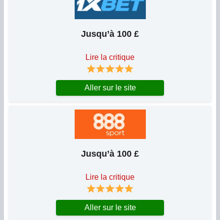
Jusqu’à 100 £
Lire la critique
Aller sur le site
Jusqu’à 100 £
Lire la critique
Aller sur le site