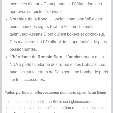
médailles d’or aux Championnats d’Afrique font des
épreuves sur piste les favoris.
Notables de la boxe
: L’ancien champion WBA des
poids mouches légers Brahim Asloum. Le multi-
talentueux Assane Diouf qui est boxeur et kickboxeur.
Ces magiciens du KO offrent des opportunités de paris
passionnantes.
L’héroïsme de Romain Sato : L’ancien
joueur de la
NBA a porté l’uniforme des Spurs et des Bobcats. Les
batailles sur le terrain de Sato sont une bombe de paris
sur les accessoires.
Faites partie de l’effervescence des paris sportifs au Bénin.
Les sites de paris sportifs au Bénin sont glorieusement
passionnants avec des athlètes suprêmement dans diverses