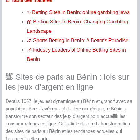
Table des matières
✨ Betting Sites in Benin: online­ gambling laws
🎀 Betting Sites in Benin: Changing Gambling
Landscape
🎉 Sports Betting in Benin: A Bettor's Paradise
📌 Industry Leaders of Online Betting Sites in
Benin
Sites de paris au Bénin : lois sur
les jeux d’argent en ligne
Depuis 1967, le jeu est dynamique au Bénin et grandit avec sa
population. Avec l’avènement de l’ère numérique, le Bénin a
transformé son secteur des jeux d’argent pour accueillir les
consommateurs en ligne. Cet article dévoile la transformation
des sites de paris au Bénin et les tendances actuelles qui
façonnent cette carte.