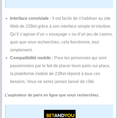
Interface conviviale :
Il est facile de s’habituer au site
Web de 22Bet grâce à son interface simple et intuitive.
Qu’il s’agisse d’un « essayage » ou d’un jeu de casino,
quoi que vous recherchiez, cela fonctionne, tout
simplement.
Compatibilité mobile :
Pour les personnes qui sont
passionnées par le fait de placer leurs paris sur place,
la plateforme mobile de 22Bet répond à tous ces
besoins. Vous ne serez jamais laissé de côté.
L’aspirateur de paris en ligne que vous recherchiez.