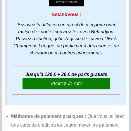
Betandvous :
Essayez la diffusion en direct de n’importe quel
match de sport et couvrez-les avec Betandyou.
Passez à l’action, qu’il s’agisse de suivre l’UEFA
Champions League, de participer à des courses de
chevaux ou à d’autres événements.
Jusqu’à 120 £ + 30 £ de paris gratuits
Visitez le site
Méthodes de paiement pratiques :
Que vous utilisiez
une carte de crédit ou tout autre moyen de paiement,