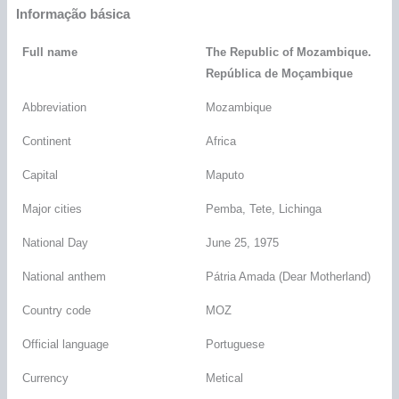
Informação básica
Full name
The Republic of Mozambique.
República de Moçambique
Abbreviation
Mozambique
Continent
Africa
Capital
Maputo
Major cities
Pemba, Tete, Lichinga
National Day
June 25, 1975
National anthem
Pátria Amada (Dear Motherland)
Country code
MOZ
Official language
Portuguese
Currency
Metical