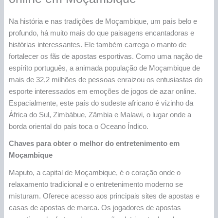
Na história e nas tradições de Moçambique, um país belo e
profundo, há muito mais do que paisagens encantadoras e
histórias interessantes. Ele também carrega o manto de
fortalecer os fãs de apostas esportivas. Como uma nação de
espírito português, a animada população de Moçambique de
mais de 32,2 milhões de pessoas enraizou os entusiastas do
esporte interessados em emoções de jogos de azar online.
Espacialmente, este país do sudeste africano é vizinho da
África do Sul, Zimbábue, Zâmbia e Malawi, o lugar onde a
borda oriental do país toca o Oceano Índico.
Chaves para obter o melhor do entretenimento em
Moçambique
Maputo, a capital de Moçambique, é o coração onde o
relaxamento tradicional e o entretenimento moderno se
misturam. Oferece acesso aos principais sites de apostas e
casas de apostas de marca. Os jogadores de apostas