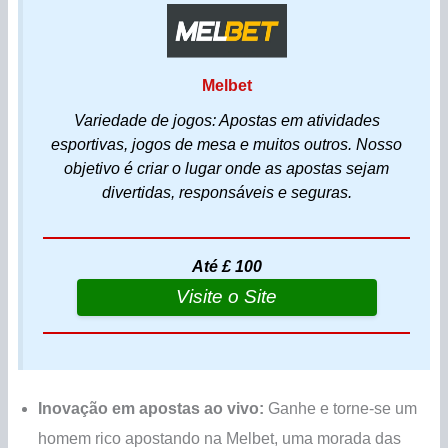
Melbet
Variedade de jogos: Apostas em atividades
esportivas, jogos de mesa e muitos outros. Nosso
objetivo é criar o lugar onde as apostas sejam
divertidas, responsáveis e seguras.
Até £ 100
Visite o Site
Inovação em apostas ao vivo:
Ganhe e torne-se um
homem rico apostando na Melbet, uma morada das