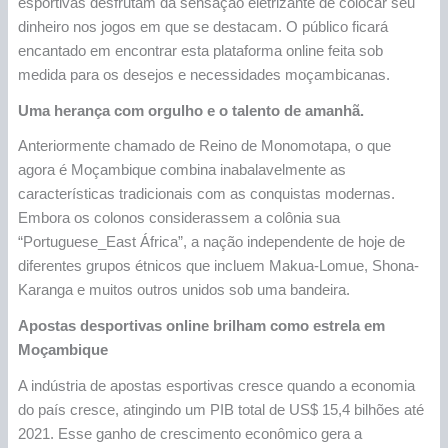
esportivas desfrutam da sensação eletrizante de colocar seu
dinheiro nos jogos em que se destacam. O público ficará
encantado em encontrar esta plataforma online feita sob
medida para os desejos e necessidades moçambicanas.
Uma herança com orgulho e o talento de amanhã.
Anteriormente chamado de Reino de Monomotapa, o que
agora é Moçambique combina inabalavelmente as
características tradicionais com as conquistas modernas.
Embora os colonos considerassem a colônia sua
“Portuguese_East África”, a nação independente de hoje de
diferentes grupos étnicos que incluem Makua-Lomue, Shona-
Karanga e muitos outros unidos sob uma bandeira.
Apostas desportivas online brilham como estrela em
Moçambique
A indústria de apostas esportivas cresce quando a economia
do país cresce, atingindo um PIB total de US$ 15,4 bilhões até
2021. Esse ganho de crescimento econômico gera a