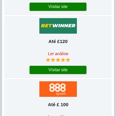
Visitar site
Até £120
Ler análise
Visitar site
Até £ 100