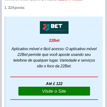
1. 22Aposta:
22Bet
Aplicativo móvel e fácil acesso: O aplicativo móvel
22Bet permite que você aposte usando seu
telefone de qualquer lugar. Variedade e serviços
são o foco da 22Bet.
Até £ 122
Visite o Site