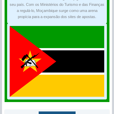
seu país. Com os Ministérios do Turismo e das Finanças
a regulá-lo, Moçambique surge como uma arena
propícia para a expansão dos sites de apostas.