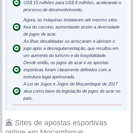
US$ 15 milhões para US$ 8 milhões, acelerando o
processo de desenvolvimento.
Agora, as máquinas instalaram até mesmo sites
fora do cassino, aumentando assim a diversidade
de jogos de azar.
As ilhas desabitadas se arriscaram e abriram o
jogo após a desregulamentação, que resultou em
um aumento do turismo e da hospitalidade.
Desde então, os jogos de azar e as apostas
esportivas foram claramente definidos com a
estrutura legal aprimorada.
A Lei de Jogos e Jogos de Moçambique de 2017
atua como base da legislação de jogos de azar no
país.
Sites de apostas esportivas
online em Moçambique