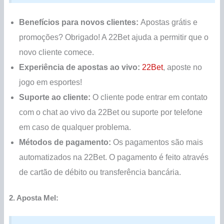
Benefícios para novos clientes:
Apostas grátis e
promoções? Obrigado! A 22Bet ajuda a permitir que o
novo cliente comece.
Experiência de apostas ao vivo:
22Bet
, aposte no
jogo em esportes!
Suporte ao cliente:
O cliente pode entrar em contato
com o chat ao vivo da 22Bet ou suporte por telefone
em caso de qualquer problema.
Métodos de pagamento:
Os pagamentos são mais
automatizados na 22Bet. O pagamento é feito através
de cartão de débito ou transferência bancária.
2. Aposta Mel: